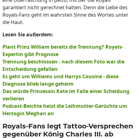
eine Überraschung in petto, mit der die Royals
garantiert nicht gerechnet hatten. Denn die Liebe des
Royals-Fans geht im wahrsten Sinne des Wortes unter
die Haut.
Lesen Sie außerdem:
Plant Prinz William bereits die Trennung? Royals-
Expertin gibt Prognose
Trennung beschlossen - nach diesem Foto war die
Entscheidung gefallen
Es geht um Williams und Harrys Cousine - diese
Diagnose blieb lange geheim
Das würde Prinzessin Kate im Falle einer Scheidung
verlieren
Podcast-Beichte heizt die Leihmutter-Gerüchte um
Herzogin Meghan an
Royals-Fans legt Tattoo-Versprechen
gegenüber König Charles III. ab