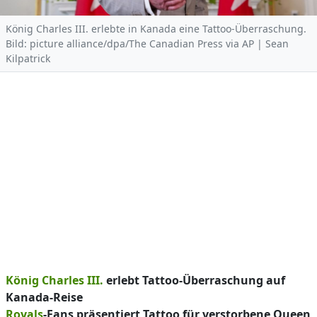
König Charles III. erlebte in Kanada eine Tattoo-Überraschung.
Bild: picture alliance/dpa/The Canadian Press via AP | Sean
Kilpatrick
König Charles III.
erlebt Tattoo-Überraschung auf
Kanada-Reise
Royals
-Fans präsentiert Tattoo für verstorbene Queen