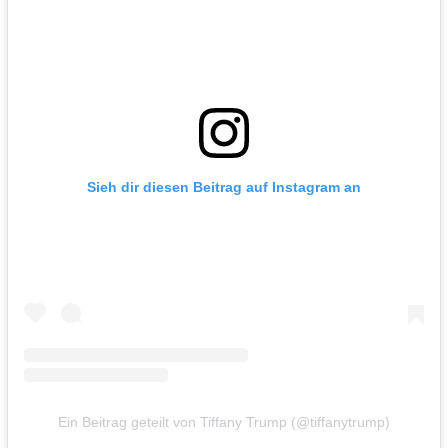
Sieh dir diesen Beitrag auf Instagram an
Ein Beitrag geteilt von Tiffany Trump (@tiffanytrump)