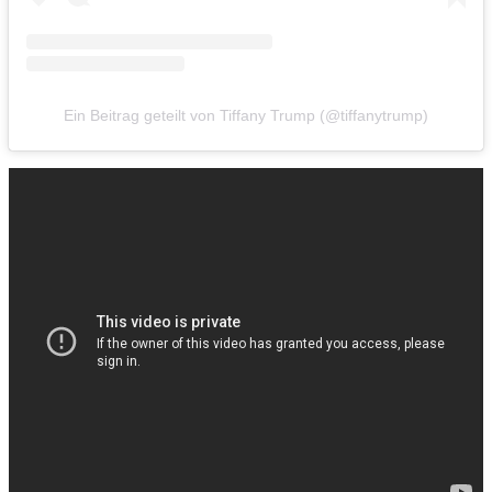
Ein Beitrag geteilt von Tiffany Trump (@tiffanytrump)