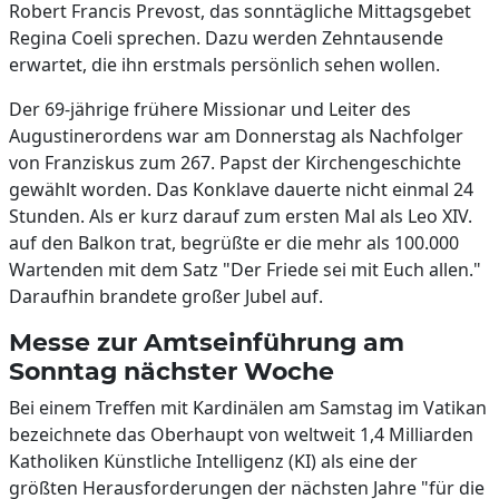
Robert Francis Prevost, das sonntägliche Mittagsgebet
Regina Coeli sprechen. Dazu werden Zehntausende
erwartet, die ihn erstmals persönlich sehen wollen.
Der 69-jährige frühere Missionar und Leiter des
Augustinerordens war am Donnerstag als Nachfolger
von Franziskus zum 267. Papst der Kirchengeschichte
gewählt worden. Das Konklave dauerte nicht einmal 24
Stunden. Als er kurz darauf zum ersten Mal als Leo XIV.
auf den Balkon trat, begrüßte er die mehr als 100.000
Wartenden mit dem Satz "Der Friede sei mit Euch allen."
Daraufhin brandete großer Jubel auf.
Messe zur Amtseinführung am
Sonntag nächster Woche
Bei einem Treffen mit Kardinälen am Samstag im Vatikan
bezeichnete das Oberhaupt von weltweit 1,4 Milliarden
Katholiken Künstliche Intelligenz (KI) als eine der
größten Herausforderungen der nächsten Jahre "für die