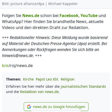
Bild: picture alliance/dpa | Michael Kappeler
Folgen Sie
News.de
schon bei
Facebook
,
YouTube
und
WhatsApp? Hier finden Sie brandheiße News, aktuelle
Videos und den direkten Draht zur Redaktion.
+++
Redaktioneller Hinweis: Diese Meldung wurde basierend
auf Material der Deutschen Presse-Agentur (dpa) erstellt. Bei
Anmerkungen oder Rückfragen wenden Sie sich bitte an
hinweis@news.de.
+++
kns
/roj/news.de
Themen:
Kirche
Papst Leo XIV.
Religion
Erfahren Sie hier mehr über die
journalistischen Standards
und die
Redaktion von news.de.
news.de zu Google hinzufügen
news.de zu Google hinzufüg