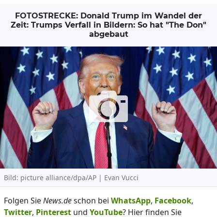
FOTOSTRECKE: Donald Trump im Wandel der
Zeit: Trumps Verfall in Bildern: So hat "The Don"
abgebaut
Bild: picture alliance/dpa/AP | Evan Vucci
Folgen Sie
News.de
schon bei
WhatsApp
,
Facebook
,
Twitter
,
Pinterest
und
YouTube
? Hier finden Sie