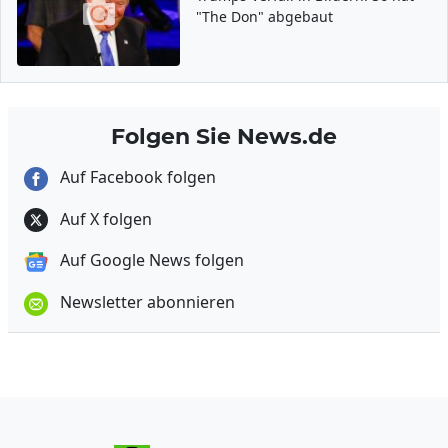
"The Don" abgebaut
Folgen Sie News.de
Auf Facebook folgen
Auf X folgen
Auf Google News folgen
Newsletter abonnieren