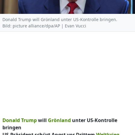
Donald Trump will Grönland unter US-Kontrolle bringen.
Bild: picture alliance/dpa/AP | Evan Vucci
Donald Trump
will
Grönland
unter US-Kontrolle
bringen
US-Präsident schürt Angst vor Drittem
Weltkrieg