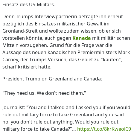
Einsatz des US-Militärs.
Denn Trumps Interviewpartnerin befragte ihn erneut
bezüglich des Einsatzes militärischer Gewalt im
Grönland-Streit und wollte zudem wissen, ob er sich
vorstellen könnte, auch gegen
Kanada
mit militärischen
Mitteln vorzugehen. Grund für die Frage war die
Aussage des neuen kanadischen Premierministers Mark
Carney, der Trumps Versuch, das Gebiet zu "kaufen",
scharf kritisiert hatte.
President Trump on Greenland and Canada:
"They need us. We don't need them."
Journalist: "You and I talked and I asked you if you would
rule out military force to take Greenland and you said
no, you don't rule out anything. Would you rule out
military force to take Canada?"…
https://t.co/8krKweoiC9