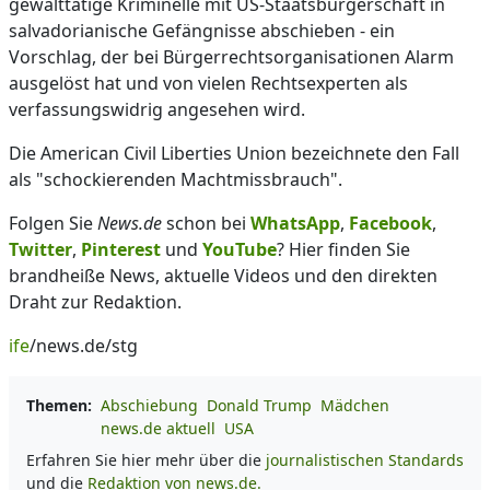
gewalttätige Kriminelle mit US-Staatsbürgerschaft in
salvadorianische Gefängnisse abschieben - ein
Vorschlag, der bei Bürgerrechtsorganisationen Alarm
ausgelöst hat und von vielen Rechtsexperten als
verfassungswidrig angesehen wird.
Die American Civil Liberties Union bezeichnete den Fall
als "schockierenden Machtmissbrauch".
Folgen Sie
News.de
schon bei
WhatsApp
,
Facebook
,
Twitter
,
Pinterest
und
YouTube
? Hier finden Sie
brandheiße News, aktuelle Videos und den direkten
Draht zur Redaktion.
ife
/news.de/stg
Themen:
Abschiebung
Donald Trump
Mädchen
news.de aktuell
USA
Erfahren Sie hier mehr über die
journalistischen Standards
und die
Redaktion von news.de.