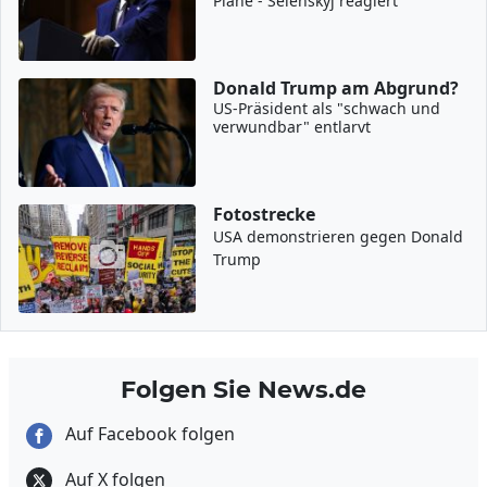
Pläne - Selenskyj reagiert
Donald Trump am Abgrund?
US-Präsident als "schwach und
verwundbar" entlarvt
Fotostrecke
USA demonstrieren gegen Donald
Trump
Folgen Sie News.de
Auf Facebook folgen
Auf X folgen