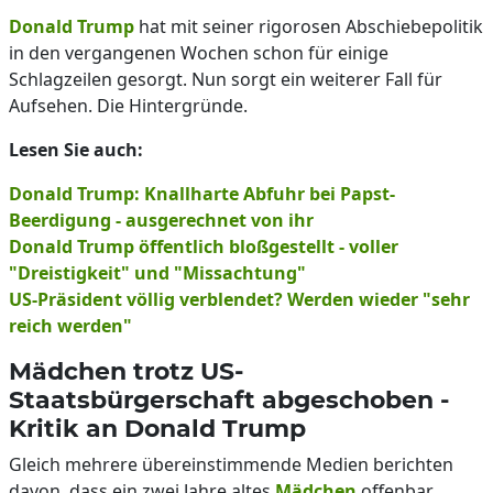
Donald Trump
hat mit seiner rigorosen Abschiebepolitik
in den vergangenen Wochen schon für einige
Schlagzeilen gesorgt. Nun sorgt ein weiterer Fall für
Aufsehen. Die Hintergründe.
Lesen Sie auch:
Donald Trump: Knallharte Abfuhr bei Papst-
Beerdigung - ausgerechnet von ihr
Donald Trump öffentlich bloßgestellt - voller
"Dreistigkeit" und "Missachtung"
US-Präsident völlig verblendet? Werden wieder "sehr
reich werden"
Mädchen trotz US-
Staatsbürgerschaft abgeschoben -
Kritik an Donald Trump
Gleich mehrere übereinstimmende Medien berichten
davon, dass ein zwei Jahre altes
Mädchen
offenbar