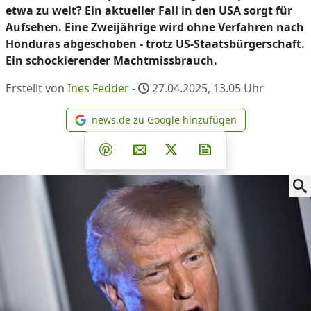
etwa zu weit? Ein aktueller Fall in den USA sorgt für
Aufsehen. Eine Zweijährige wird ohne Verfahren nach
Honduras abgeschoben - trotz US-Staatsbürgerschaft.
Ein schockierender Machtmissbrauch.
Erstellt von
Ines Fedder
-
27.04.2025, 13.05
Uhr
news.de zu Google hinzufügen
news.de zu Google hinzufüg
Teilen auf Facebook
Teilen auf Whatsapp
Teilen auf Telegram
Teilen auf Pinterest
Per E-Mail teilen
Post auf X
Newsletter abonni