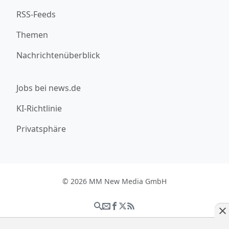
RSS-Feeds
Themen
Nachrichtenüberblick
Jobs bei news.de
KI-Richtlinie
Privatsphäre
© 2026 MM New Media GmbH