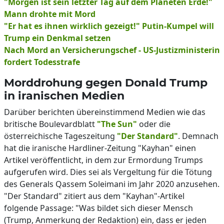
"Morgen ist sein letzter Tag auf dem Planeten Erde!"
Mann drohte mit Mord
"Er hat es ihnen wirklich gezeigt!" Putin-Kumpel will
Trump ein Denkmal setzen
Nach Mord an Versicherungschef - US-Justizministerin
fordert Todesstrafe
Morddrohung gegen Donald Trump
in iranischen Medien
Darüber berichten übereinstimmend Medien wie das
britische Boulevardblatt
"The Sun"
oder die
österreichische Tageszeitung
"Der Standard"
. Demnach
hat die iranische Hardliner-Zeitung "Kayhan" einen
Artikel veröffentlicht, in dem zur Ermordung Trumps
aufgerufen wird. Dies sei als Vergeltung für die Tötung
des Generals Qassem Soleimani im Jahr 2020 anzusehen.
"Der Standard" zitiert aus dem "Kayhan"-Artikel
folgende Passage: "Was bildet sich dieser Mensch
(Trump, Anmerkung der Redaktion) ein, dass er jeden