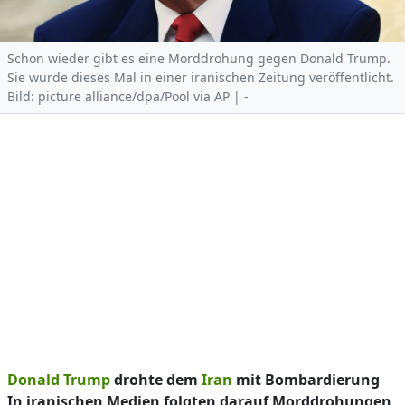
Schon wieder gibt es eine Morddrohung gegen Donald Trump.
Sie wurde dieses Mal in einer iranischen Zeitung veröffentlicht.
Bild: picture alliance/dpa/Pool via AP | -
Donald Trump
drohte dem
Iran
mit Bombardierung
In iranischen Medien folgten darauf Morddrohungen