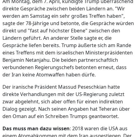
Am Montag, dem 7. April, kündigte Trump überraschend
direkte Gespräche zwischen beiden Ländern an. "Wir
werden am Samstag ein sehr großes Treffen haben",
sagte der 78-Jährige und betonte, die Gespräche würden
direkt und "fast auf höchster Ebene" zwischen den
Ländern geführt. An anderer Stelle sagte er, die
Gespräche liefen bereits. Trump äußerte sich am Rande
eines Treffens mit dem israelischen Ministerpräsidenten
Benjamin Netanjahu. Die beiden partnerschaftlich
verbundenen Regierungschefs betonten erneut, dass
der Iran keine Atomwaffen haben dürfe.
Der iranische Präsident Massud Peseschkian hatte
direkte Verhandlungen mit der US-Regierung zuletzt
zwar abgelehnt, sich aber offen für einen indirekten
Dialog gezeigt. Nach seinen Angaben hat Teheran über
den Oman auf ein Schreiben Trumps geantwortet.
Das muss man dazu wissen
: 2018 waren die USA aus
einem Atomabkommen mit dem Iran ausgestiegen. Der