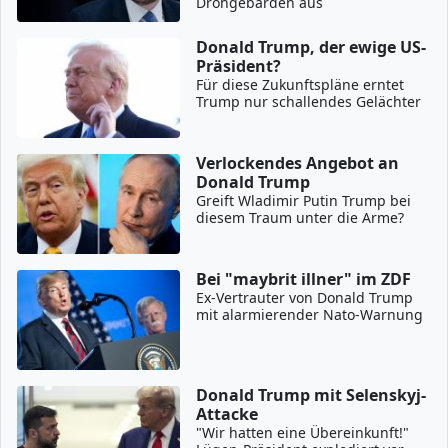
Drohgebärden aus
Donald Trump, der ewige US-
Präsident?
Für diese Zukunftspläne erntet
Trump nur schallendes Gelächter
Verlockendes Angebot an
Donald Trump
Greift Wladimir Putin Trump bei
diesem Traum unter die Arme?
Bei "maybrit illner" im ZDF
Ex-Vertrauter von Donald Trump
mit alarmierender Nato-Warnung
Donald Trump mit Selenskyj-
Attacke
"Wir hatten eine Übereinkunft!"