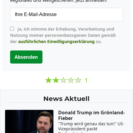
Regionales und Weltgeschehen. Jetzt anmelden!
Ja, ich stimme der Erhebung, Verarbeitung und
Nutzung meiner personenbezogenen Daten gemäß
der
ausführlichen Einwilligungserklärung
zu.
Absenden
1
News Aktuell
Donald Trump im Grönland-
Fieber
"Trump wird genau das tun!" US-
Vizepräsident packt