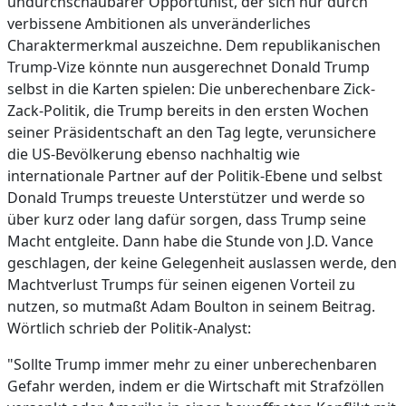
undurchschaubarer Opportunist, der sich nur durch
verbissene Ambitionen als unveränderliches
Charaktermerkmal auszeichne. Dem republikanischen
Trump-Vize könnte nun ausgerechnet Donald Trump
selbst in die Karten spielen: Die unberechenbare Zick-
Zack-Politik, die Trump bereits in den ersten Wochen
seiner Präsidentschaft an den Tag legte, verunsichere
die US-Bevölkerung ebenso nachhaltig wie
internationale Partner auf der Politik-Ebene und selbst
Donald Trumps treueste Unterstützer und werde so
über kurz oder lang dafür sorgen, dass Trump seine
Macht entgleite. Dann habe die Stunde von J.D. Vance
geschlagen, der keine Gelegenheit auslassen werde, den
Machtverlust Trumps für seinen eigenen Vorteil zu
nutzen, so mutmaßt Adam Boulton in seinem Beitrag.
Wörtlich schrieb der Politik-Analyst:
"Sollte Trump immer mehr zu einer unberechenbaren
Gefahr werden, indem er die Wirtschaft mit Strafzöllen