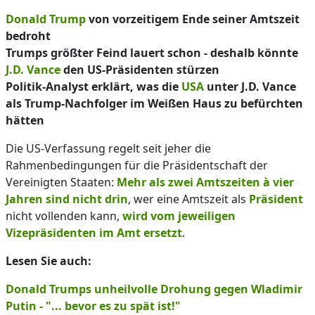
Donald Trump
von vorzeitigem Ende seiner Amtszeit
bedroht
Trumps größter Feind lauert schon - deshalb könnte
J.D. Vance
den US-Präsidenten stürzen
Politik-Analyst erklärt, was die
USA
unter J.D. Vance
als Trump-Nachfolger im Weißen Haus zu befürchten
hätten
Die US-Verfassung regelt seit jeher die
Rahmenbedingungen für die Präsidentschaft der
Vereinigten Staaten:
Mehr als zwei Amtszeiten à vier
Jahren sind nicht drin
, wer eine Amtszeit als
Präsident
nicht vollenden kann,
wird vom jeweiligen
Vizepräsidenten im Amt ersetzt
.
Lesen Sie auch:
Donald Trumps unheilvolle Drohung gegen Wladimir
Putin - "... bevor es zu spät ist!"