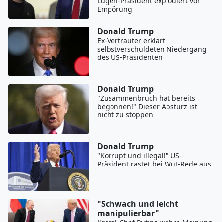
Lügen-Präsident explodiert vor
Empörung
Donald Trump
Ex-Vertrauter erklärt
selbstverschuldeten Niedergang
des US-Präsidenten
Donald Trump
"Zusammenbruch hat bereits
begonnen!" Dieser Absturz ist
nicht zu stoppen
Donald Trump
"Korrupt und illegal!" US-
Präsident rastet bei Wut-Rede aus
"Schwach und leicht
manipulierbar"