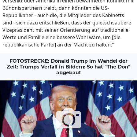
versenkt oder Amerika in einen bewaffneten Konflikt mit
Bündnispartnern treibt, dann könnten die US-
Republikaner - auch die, die Mitglieder des Kabinetts
sind - sich dazu entschließen, dass der quietschsaubere
Vizepräsident mit seiner Orientierung auf traditionelle
Werte und Familie eine bessere Wahl wäre, um [die
republikanische Partei] an der Macht zu halten."
FOTOSTRECKE: Donald Trump im Wandel der
Zeit: Trumps Verfall in Bildern: So hat "The Don"
abgebaut