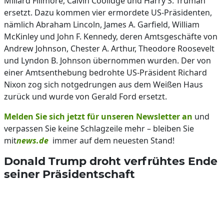
Millard Fillmore, Calvin Coolidge und Harry S. Truman
ersetzt. Dazu kommen vier ermordete US-Präsidenten,
nämlich Abraham Lincoln, James A. Garfield, William
McKinley und John F. Kennedy, deren Amtsgeschäfte von
Andrew Johnson, Chester A. Arthur, Theodore Roosevelt
und Lyndon B. Johnson übernommen wurden. Der von
einer Amtsenthebung bedrohte US-Präsident Richard
Nixon zog sich notgedrungen aus dem Weißen Haus
zurück und wurde von Gerald Ford ersetzt.
Melden Sie sich jetzt für unseren Newsletter an
und
verpassen Sie keine Schlagzeile mehr – bleiben Sie
mit
news.de
immer auf dem neuesten Stand!
Donald Trump droht verfrühtes Ende
seiner Präsidentschaft