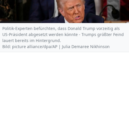
Politik-Experten befürchten, dass Donald Trump vorzeitig als
US-Präsident abgesetzt werden könnte - Trumps größter Feind
lauert bereits im Hintergrund.
Bild: picture alliance/dpa/AP | Julia Demaree Nikhinson