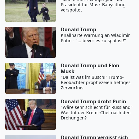
Präsident für Musk-Babysitting
verspottet
Donald Trump
Knallharte Warnung an Wladimir
Putin - "... bevor es zu spät ist!"
Donald Trump und Elon
Musk
"Da ist was im Busch!" Trump-
Beobachter prophezeien heftiges
Zerwürfnis
Donald Trump droht Putin
"Wäre sehr schlecht für Russland"
Was tut der Kreml-Chef nach den
Drohungen?
Donald Trump vergisst sich