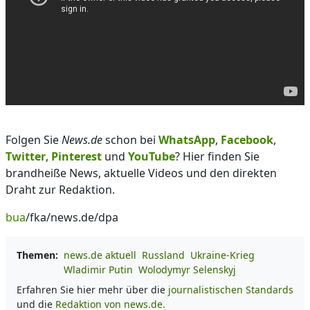
Folgen Sie
News.de
schon bei
WhatsApp
,
Facebook
,
Twitter
,
Pinterest
und
YouTube
? Hier finden Sie
brandheiße News, aktuelle Videos und den direkten
Draht zur Redaktion.
bua
/fka/news.de/dpa
Themen:
news.de aktuell
Russland
Ukraine-Krieg
Wladimir Putin
Wolodymyr Selenskyj
Erfahren Sie hier mehr über die
journalistischen Standards
und die
Redaktion von news.de.