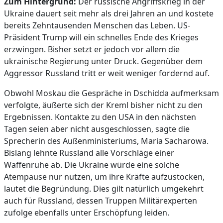
Zum Hintergrund:
Der russische Angriffskrieg in der
Ukraine dauert seit mehr als drei Jahren an und kostete
bereits Zehntausenden Menschen das Leben. US-
Präsident Trump will ein schnelles Ende des Krieges
erzwingen. Bisher setzt er jedoch vor allem die
ukrainische Regierung unter Druck. Gegenüber dem
Aggressor Russland tritt er weit weniger fordernd auf.
Obwohl Moskau die Gespräche in Dschidda aufmerksam
verfolgte, äußerte sich der Kreml bisher nicht zu den
Ergebnissen. Kontakte zu den USA in den nächsten
Tagen seien aber nicht ausgeschlossen, sagte die
Sprecherin des Außenministeriums, Maria Sacharowa.
Bislang lehnte Russland alle Vorschläge einer
Waffenruhe ab. Die Ukraine würde eine solche
Atempause nur nutzen, um ihre Kräfte aufzustocken,
lautet die Begründung. Dies gilt natürlich umgekehrt
auch für Russland, dessen Truppen Militärexperten
zufolge ebenfalls unter Erschöpfung leiden.