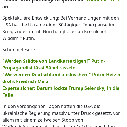
an
Spektakuläre Entwicklung: Bei Verhandlungen mit den
USA hat die Ukraine einer 30-tägigen Feuerpause im
Krieg zugestimmt. Nun hängt alles an Kremlchef
Wladimir Putin.
Schon gelesen?
"Werden Städte von Landkarte tilgen!" Putin-
Propagandist lässt Säbel rasseln
"Wir werden Deutschland auslöschen!" Putin-Hetzer
droht Friedrich Merz
Experte sicher: Darum lockte Trump Selenskyj in die
Falle
In den vergangenen Tagen hatten die USA die
ukrainische Regierung massiv unter Druck gesetzt, vor
allem mit einem zeitweisen Stopp von
Waffenlieferungen. Auch wichtige Aufklärungsdaten