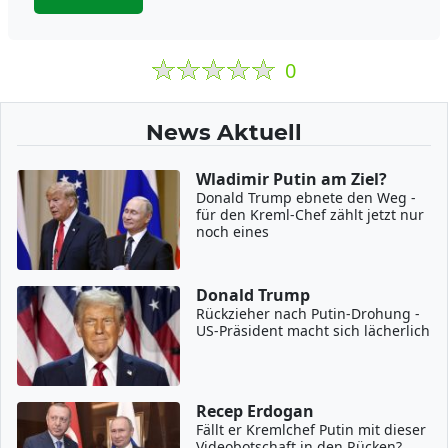
0
News Aktuell
Wladimir Putin am Ziel?
Donald Trump ebnete den Weg -
für den Kreml-Chef zählt jetzt nur
noch eines
Donald Trump
Rückzieher nach Putin-Drohung -
US-Präsident macht sich lächerlich
Recep Erdogan
Fällt er Kremlchef Putin mit dieser
Videobotschaft in den Rücken?