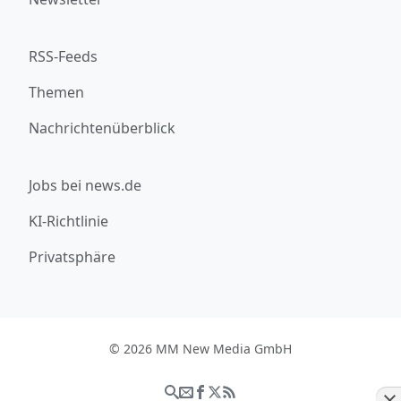
RSS-Feeds
Themen
Nachrichtenüberblick
Jobs bei news.de
KI-Richtlinie
Privatsphäre
© 2026 MM New Media GmbH