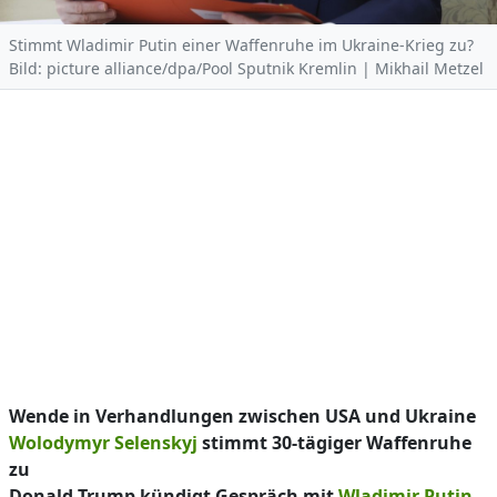
Stimmt Wladimir Putin einer Waffenruhe im Ukraine-Krieg zu?
Bild: picture alliance/dpa/Pool Sputnik Kremlin | Mikhail Metzel
Wende in Verhandlungen zwischen USA und Ukraine
Wolodymyr Selenskyj
stimmt 30-tägiger Waffenruhe
zu
Donald Trump kündigt Gespräch mit
Wladimir Putin