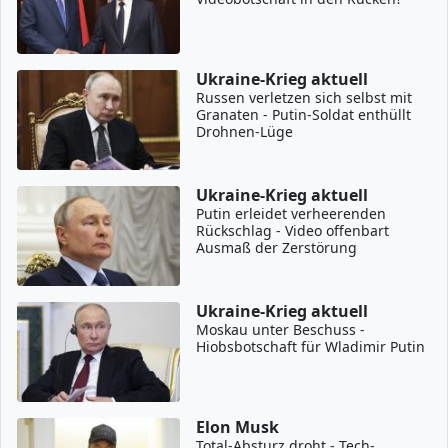
Ukraine-Krieg aktuell
Russen verletzen sich selbst mit
Granaten - Putin-Soldat enthüllt
Drohnen-Lüge
Ukraine-Krieg aktuell
Putin erleidet verheerenden
Rückschlag - Video offenbart
Ausmaß der Zerstörung
Ukraine-Krieg aktuell
Moskau unter Beschuss -
Hiobsbotschaft für Wladimir Putin
Elon Musk
Total-Absturz droht - Tech-