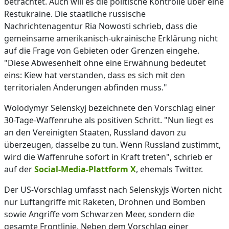
betrachtet. Auch will es die politische Kontrolle über eine
Restukraine. Die staatliche russische
Nachrichtenagentur Ria Nowosti schrieb, dass die
gemeinsame amerikanisch-ukrainische Erklärung nicht
auf die Frage von Gebieten oder Grenzen eingehe.
"Diese Abwesenheit ohne eine Erwähnung bedeutet
eins: Kiew hat verstanden, dass es sich mit den
territorialen Änderungen abfinden muss."
Wolodymyr Selenskyj bezeichnete den Vorschlag einer
30-Tage-Waffenruhe als positiven Schritt. "Nun liegt es
an den Vereinigten Staaten, Russland davon zu
überzeugen, dasselbe zu tun. Wenn Russland zustimmt,
wird die Waffenruhe sofort in Kraft treten", schrieb er
auf der
Social-Media-Plattform X
, ehemals Twitter.
Der US-Vorschlag umfasst nach Selenskyjs Worten nicht
nur Luftangriffe mit Raketen, Drohnen und Bomben
sowie Angriffe vom Schwarzen Meer, sondern die
gesamte Frontlinie. Neben dem Vorschlag einer