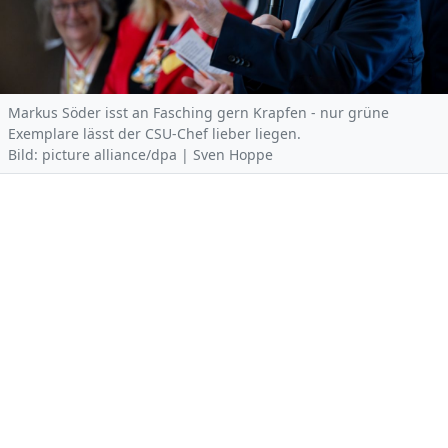
Markus Söder isst an Fasching gern Krapfen - nur grüne
Exemplare lässt der CSU-Chef lieber liegen.
Bild: picture alliance/dpa | Sven Hoppe