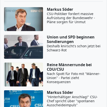
Markus Söder
CSU-Politiker fordert massive
Aufrüstung der Bundeswehr -
Pläne sorgen für Unmut
Union und SPD beginnen
Sondierungen
Deshalb knirscht's schon jetzt bei
Schwarz-Rot
Reine Männerrunde bei
CDU/CSU
Nach Spott für Foto mit "Männer-
Union" - Partei zieht
Konsequenzen
Markus Söder
"Hinterhältiger Anschlag!" CSU-
Chef spricht über "spontanen
Ausscheideimpuls"