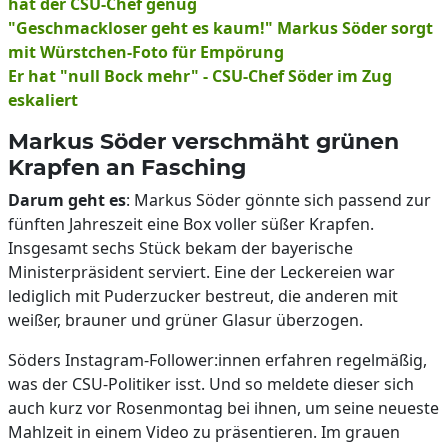
hat der CSU-Chef genug
"Geschmackloser geht es kaum!" Markus Söder sorgt
mit Würstchen-Foto für Empörung
Er hat "null Bock mehr" - CSU-Chef Söder im Zug
eskaliert
Markus Söder verschmäht grünen
Krapfen an Fasching
Darum geht es
: Markus Söder gönnte sich passend zur
fünften Jahreszeit eine Box voller süßer Krapfen.
Insgesamt sechs Stück bekam der bayerische
Ministerpräsident serviert. Eine der Leckereien war
lediglich mit Puderzucker bestreut, die anderen mit
weißer, brauner und grüner Glasur überzogen.
Söders Instagram-Follower:innen erfahren regelmäßig,
was der CSU-Politiker isst. Und so meldete dieser sich
auch kurz vor Rosenmontag bei ihnen, um seine neueste
Mahlzeit in einem Video zu präsentieren. Im grauen