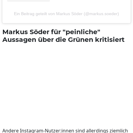
Ein Beitrag geteilt von Markus Söder (@markus.soeder)
Markus Söder für "peinliche"
Aussagen über die Grünen kritisiert
Andere Instagram-Nutzer:innen sind allerdings ziemlich