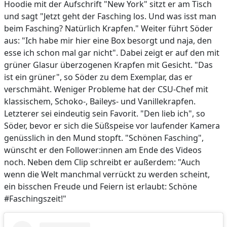
Hoodie mit der Aufschrift "New York" sitzt er am Tisch
und sagt "Jetzt geht der Fasching los. Und was isst man
beim Fasching? Natürlich Krapfen." Weiter führt Söder
aus: "Ich habe mir hier eine Box besorgt und naja, den
esse ich schon mal gar nicht". Dabei zeigt er auf den mit
grüner Glasur überzogenen Krapfen mit Gesicht. "Das
ist ein grüner", so Söder zu dem Exemplar, das er
verschmäht. Weniger Probleme hat der CSU-Chef mit
klassischem, Schoko-, Baileys- und Vanillekrapfen.
Letzterer sei eindeutig sein Favorit. "Den lieb ich", so
Söder, bevor er sich die Süßspeise vor laufender Kamera
genüsslich in den Mund stopft. "Schönen Fasching",
wünscht er den Follower:innen am Ende des Videos
noch. Neben dem Clip schreibt er außerdem: "Auch
wenn die Welt manchmal verrückt zu werden scheint,
ein bisschen Freude und Feiern ist erlaubt: Schöne
#Faschingszeit!"