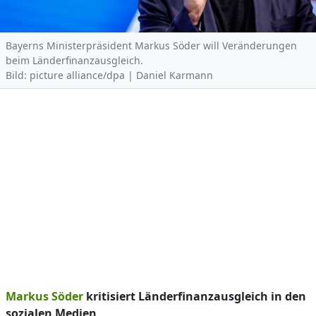
Bayerns Ministerpräsident Markus Söder will Veränderungen
beim Länderfinanzausgleich.
Bild: picture alliance/dpa | Daniel Karmann
Markus Söder
kritisiert Länderfinanzausgleich in den
sozialen Medien