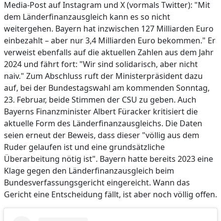
Media-Post auf Instagram und X (vormals Twitter): "Mit
dem Länderfinanzausgleich kann es so nicht
weitergehen. Bayern hat inzwischen 127 Milliarden Euro
einbezahlt – aber nur 3,4 Milliarden Euro bekommen." Er
verweist ebenfalls auf die aktuellen Zahlen aus dem Jahr
2024 und fährt fort: "Wir sind solidarisch, aber nicht
naiv." Zum Abschluss ruft der Ministerpräsident dazu
auf, bei der Bundestagswahl am kommenden Sonntag,
23. Februar, beide Stimmen der CSU zu geben. Auch
Bayerns Finanzminister Albert Füracker kritisiert die
aktuelle Form des Länderfinanzausgleichs. Die Daten
seien erneut der Beweis, dass dieser "völlig aus dem
Ruder gelaufen ist und eine grundsätzliche
Überarbeitung nötig ist". Bayern hatte bereits 2023 eine
Klage gegen den Länderfinanzausgleich beim
Bundesverfassungsgericht eingereicht. Wann das
Gericht eine Entscheidung fällt, ist aber noch völlig offen.