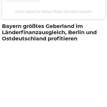
A post shared by Markus Söder (@markus.soeder)
Bayern größtes Geberland im
Länderfinanzausgleich, Berlin und
Ostdeutschland profitieren