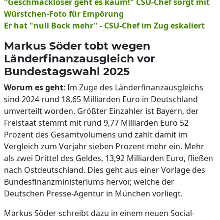
"Geschmackloser geht es kaum!" CSU-Chef sorgt mit
Würstchen-Foto für Empörung
Er hat "null Bock mehr" - CSU-Chef im Zug eskaliert
Markus Söder tobt wegen
Länderfinanzausgleich vor
Bundestagswahl 2025
Worum es geht
: Im Zuge des Länderfinanzausgleichs
sind 2024 rund 18,65 Milliarden Euro in Deutschland
umverteilt worden. Größter Einzahler ist Bayern, der
Freistaat stemmt mit rund 9,77 Milliarden Euro 52
Prozent des Gesamtvolumens und zahlt damit im
Vergleich zum Vorjahr sieben Prozent mehr ein. Mehr
als zwei Drittel des Geldes, 13,92 Milliarden Euro, fließen
nach Ostdeutschland. Dies geht aus einer Vorlage des
Bundesfinanzministeriums hervor, welche der
Deutschen Presse-Agentur in München vorliegt.
Markus Söder schreibt dazu in einem neuen Social-