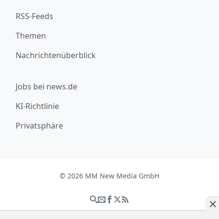
RSS-Feeds
Themen
Nachrichtenüberblick
Jobs bei news.de
KI-Richtlinie
Privatsphäre
© 2026 MM New Media GmbH