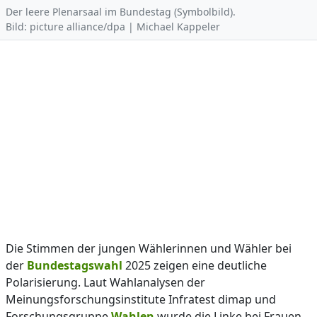
Der leere Plenarsaal im Bundestag (Symbolbild).
Bild: picture alliance/dpa | Michael Kappeler
Die Stimmen der jungen Wählerinnen und Wähler bei
der
Bundestagswahl
2025 zeigen eine deutliche
Polarisierung. Laut Wahlanalysen der
Meinungsforschungsinstitute Infratest dimap und
Forschungsgruppe
Wahlen
wurde die Linke bei Frauen