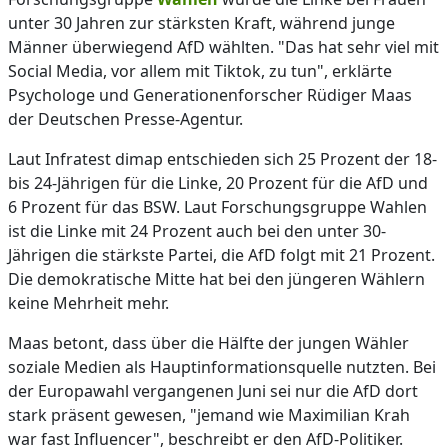
unter 30 Jahren zur stärksten Kraft, während junge
Männer überwiegend AfD wählten. "Das hat sehr viel mit
Social Media, vor allem mit Tiktok, zu tun", erklärte
Psychologe und Generationenforscher Rüdiger Maas
der Deutschen Presse-Agentur.
Laut Infratest dimap entschieden sich 25 Prozent der 18-
bis 24-Jährigen für die Linke, 20 Prozent für die AfD und
6 Prozent für das BSW. Laut Forschungsgruppe Wahlen
ist die Linke mit 24 Prozent auch bei den unter 30-
Jährigen die stärkste Partei, die AfD folgt mit 21 Prozent.
Die demokratische Mitte hat bei den jüngeren Wählern
keine Mehrheit mehr.
Maas betont, dass über die Hälfte der jungen Wähler
soziale Medien als Hauptinformationsquelle nutzten. Bei
der Europawahl vergangenen Juni sei nur die AfD dort
stark präsent gewesen, "jemand wie Maximilian Krah
war fast Influencer", beschreibt er den AfD-Politiker.