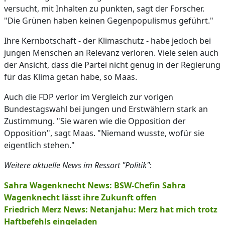
versucht, mit Inhalten zu punkten, sagt der Forscher.
"Die Grünen haben keinen Gegenpopulismus geführt."
Ihre Kernbotschaft - der Klimaschutz - habe jedoch bei
jungen Menschen an Relevanz verloren. Viele seien auch
der Ansicht, dass die Partei nicht genug in der Regierung
für das Klima getan habe, so Maas.
Auch die FDP verlor im Vergleich zur vorigen
Bundestagswahl bei jungen und Erstwählern stark an
Zustimmung. "Sie waren wie die Opposition der
Opposition", sagt Maas. "Niemand wusste, wofür sie
eigentlich stehen."
Weitere aktuelle News im Ressort "Politik"
:
Sahra Wagenknecht News: BSW-Chefin Sahra
Wagenknecht lässt ihre Zukunft offen
Friedrich Merz News: Netanjahu: Merz hat mich trotz
Haftbefehls eingeladen