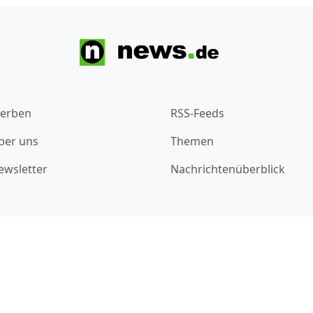
erben
RSS-Feeds
ber uns
Themen
ewsletter
Nachrichtenüberblick