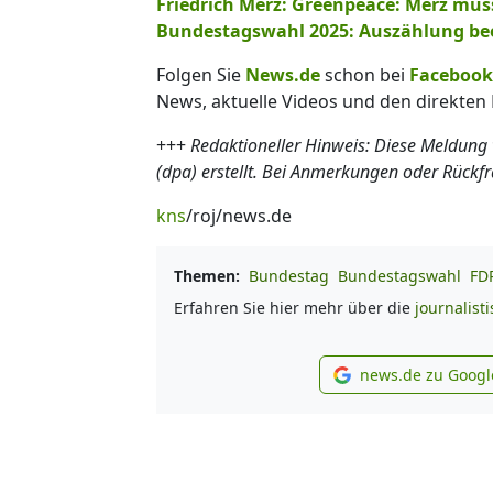
Friedrich Merz: Greenpeace: Merz mus
Bundestagswahl 2025: Auszählung be
Folgen Sie
News.de
schon bei
Facebook
News, aktuelle Videos und den direkten 
+++
Redaktioneller Hinweis: Diese Meldung
(dpa) erstellt. Bei Anmerkungen oder Rückf
kns
/roj/news.de
Themen:
Bundestag
Bundestagswahl
FD
Erfahren Sie hier mehr über die
journalist
news.de zu Googl
new