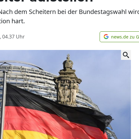
Nach dem Scheitern bei der Bundestagswahl wird e
ion hart.
, 04.37
Uhr
news.de zu 