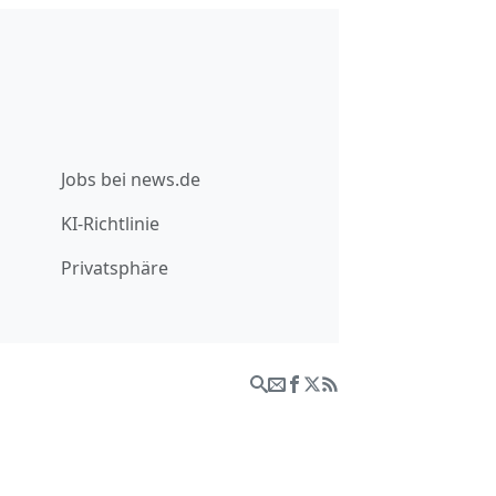
Jobs bei news.de
KI-Richtlinie
Privatsphäre