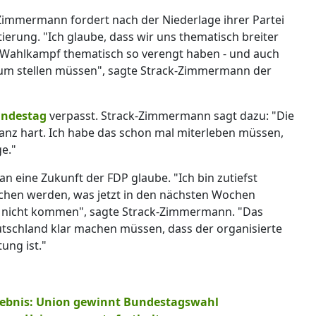
-Zimmermann fordert nach der Niederlage ihrer Partei
ierung. "Ich glaube, dass wir uns thematisch breiter
 Wahlkampf thematisch so verengt haben - und auch
rum stellen müssen", sagte Strack-Zimmermann der
ndestag
verpasst. Strack-Zimmermann sagt dazu: "Die
anz hart. Ich habe das schon mal miterleben müssen,
ge."
 an eine Zukunft der FDP glaube. "Ich bin zutiefst
chen werden, was jetzt in den nächsten Wochen
iv nicht kommen", sagte Strack-Zimmermann. "Das
tschland klar machen müssen, dass der organisierte
ung ist."
gebnis: Union gewinnt Bundestagswahl