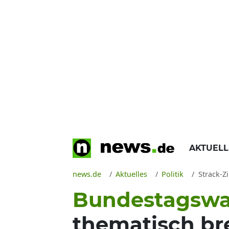
AKTUEL
news.de
Aktuelles
Politik
Strack-Z
Bundestagswa
thematisch bre