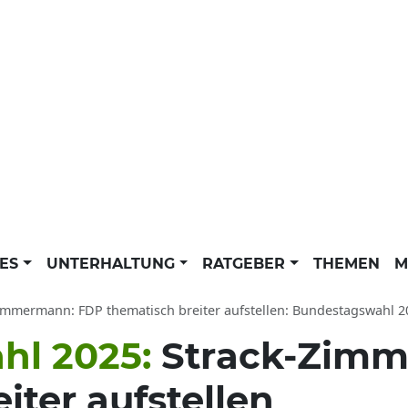
LES
UNTERHALTUNG
RATGEBER
THEMEN
M
immermann: FDP thematisch breiter aufstellen: Bundestagswahl 2025 N
hl 2025:
Strack-Zim
iter aufstellen