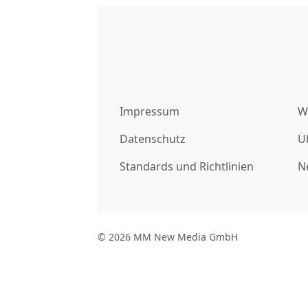
Impressum
W
Datenschutz
Ü
Standards und Richtlinien
N
© 2026 MM New Media GmbH