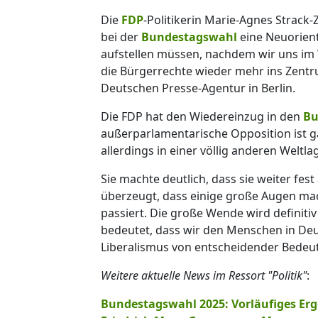
Die
FDP
-Politikerin Marie-Agnes Strack
bei der
Bundestagswahl
eine Neuorient
aufstellen müssen, nachdem wir uns im
die Bürgerrechte wieder mehr ins Zent
Deutschen Presse-Agentur in Berlin.
Die FDP hat den Wiedereinzug in den
Bu
außerparlamentarische Opposition ist g
allerdings in einer völlig anderen Weltla
Sie machte deutlich, dass sie weiter fest
überzeugt, dass einige große Augen ma
passiert. Die große Wende wird definit
bedeutet, dass wir den Menschen in Deu
Liberalismus von entscheidender Bedeut
Weitere aktuelle News im Ressort "Politik"
:
Bundestagswahl 2025: Vorläufiges Er