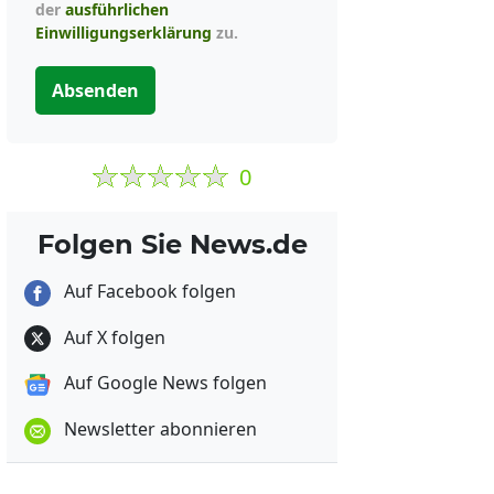
der
ausführlichen
Einwilligungserklärung
zu.
Absenden
0
Folgen Sie News.de
Auf Facebook folgen
Auf X folgen
Auf Google News folgen
Newsletter abonnieren