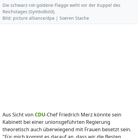
Die schwarz-rot-goldene Flagge weht vor der Kuppel des
Reichstages (Symbolbild).
Bild: picture alliance/dpa | Soeren Stache
Aus Sicht von
CDU
-Chef Friedrich Merz könnte sein
Kabinett bei einer unionsgeführten Regierung
theoretisch auch überwiegend mit Frauen besetzt sein.
"Für mich kommt es darauf an, dass wir die Besten