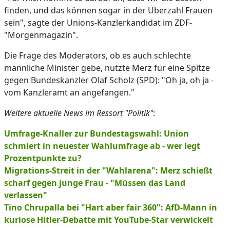
finden, und das können sogar in der Überzahl Frauen
sein", sagte der Unions-Kanzlerkandidat im ZDF-
"Morgenmagazin".
Die Frage des Moderators, ob es auch schlechte
männliche Minister gebe, nutzte Merz für eine Spitze
gegen Bundeskanzler Olaf Scholz (SPD): "Oh ja, oh ja -
vom Kanzleramt an angefangen."
Weitere aktuelle News im Ressort "Politik"
:
Umfrage-Knaller zur Bundestagswahl: Union
schmiert in neuester Wahlumfrage ab - wer legt
Prozentpunkte zu?
Migrations-Streit in der "Wahlarena": Merz schießt
scharf gegen junge Frau - "Müssen das Land
verlassen"
Tino Chrupalla bei "Hart aber fair 360": AfD-Mann in
kuriose Hitler-Debatte mit YouTube-Star verwickelt