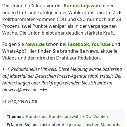
Die Union büßt kurz vor der
Bundestagswahl
einer
neuen Umfrage zufolge in der Wählergunst ein. Im ZDF-
Politbarometer kommen CDU und CSU nur noch auf 28
Prozent, zwei Punkte weniger als in der vergangenen
Woche. Die Union bleibt aber deutlich stärkste Kraft.
Folgen Sie
News.de
schon bei
Facebook
,
YouTube
und
WhatsApp? Hier finden Sie brandheiße News, aktuelle
Videos und den direkten Draht zur Redaktion.
+++
Redaktioneller Hinweis: Diese Meldung wurde basierend
auf Material der Deutschen Presse-Agentur (dpa) erstellt. Bei
Anmerkungen oder Rückfragen wenden Sie sich bitte an
hinweis@news.de.
+++
kns
/roj/news.de
Themen:
Bundestag
Bundestagswahl
CDU
Wahlen
Erfahren Sie hier mehr über die
journalistischen Standards