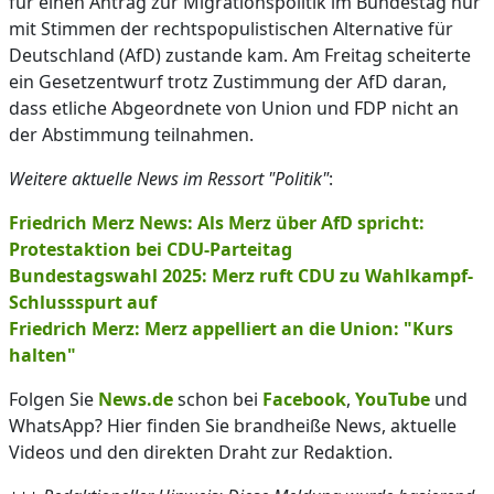
für einen Antrag zur Migrationspolitik im Bundestag nur
mit Stimmen der rechtspopulistischen Alternative für
Deutschland (AfD) zustande kam. Am Freitag scheiterte
ein Gesetzentwurf trotz Zustimmung der AfD daran,
dass etliche Abgeordnete von Union und FDP nicht an
der Abstimmung teilnahmen.
Weitere aktuelle News im Ressort "Politik"
:
Friedrich Merz News: Als Merz über AfD spricht:
Protestaktion bei CDU-Parteitag
Bundestagswahl 2025: Merz ruft CDU zu Wahlkampf-
Schlussspurt auf
Friedrich Merz: Merz appelliert an die Union: "Kurs
halten"
Folgen Sie
News.de
schon bei
Facebook
,
YouTube
und
WhatsApp? Hier finden Sie brandheiße News, aktuelle
Videos und den direkten Draht zur Redaktion.