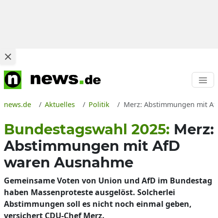
news.de
Aktuelles
Politik
Merz: Abstimmungen mit AfD
Bundestagswahl 2025:
Merz:
Abstimmungen mit AfD
waren Ausnahme
Gemeinsame Voten von Union und AfD im Bundestag
haben Massenproteste ausgelöst. Solcherlei
Abstimmungen soll es nicht noch einmal geben,
versichert CDU-Chef Merz.