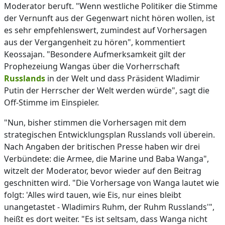
Moderator beruft. "Wenn westliche Politiker die Stimme
der Vernunft aus der Gegenwart nicht hören wollen, ist
es sehr empfehlenswert, zumindest auf Vorhersagen
aus der Vergangenheit zu hören", kommentiert
Keossajan. "Besondere Aufmerksamkeit gilt der
Prophezeiung Wangas über die Vorherrschaft
Russlands
in der Welt und dass Präsident Wladimir
Putin der Herrscher der Welt werden würde", sagt die
Off-Stimme im Einspieler.
"Nun, bisher stimmen die Vorhersagen mit dem
strategischen Entwicklungsplan Russlands voll überein.
Nach Angaben der britischen Presse haben wir drei
Verbündete: die Armee, die Marine und Baba Wanga",
witzelt der Moderator, bevor wieder auf den Beitrag
geschnitten wird. "Die Vorhersage von Wanga lautet wie
folgt: 'Alles wird tauen, wie Eis, nur eines bleibt
unangetastet - Wladimirs Ruhm, der Ruhm Russlands'",
heißt es dort weiter. "Es ist seltsam, dass Wanga nicht