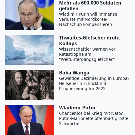
Mehr als 600.000 Soldaten
gefallen
Wladimir Putin will immense
Verluste mit Nordkorea-
Nachschub kompensieren
Thwaites-Gletscher droht
Kollaps
Wissenschaftler warnen vor
Katastrophe am
"Weltuntergangsgletscher"
Baba Wanga
Gewaltige Dezimierung in Europa?
Hellseherin schockt mit
Prophezeiung für 2025
Wladimir Putin
Chancenlos bei Krieg mit Nato?
Putin-Marionette offenbart größte
Schwäche