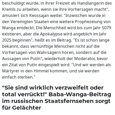
beschuldigt wurde, in ihrer Freizeit als Handlangerin des
Kremls zu arbeiten, wenn sie ihre Vorhersagen macht",
amüsiert sich Keossajan weiter. "Inzwischen wurde in
den Vereinigten Staaten eine weitere Prophezeiung von
Wanga entdeckt. Die Menschheit wird bis zum Jahr 5079
existieren, aber die Apokalypse wird angeblich im Jahr
2025 beginnen", heißt es im Beitrag. "Es ist schon lange
bekannt, dass vernünftige Menschen nicht auf die
Vorhersagen von Wahrsagern hören, sondern auf die
Aussagen von Putin", wiederholt der Moderator, bevor
ein Zitat von Putin eingespielt wird: "Und wir werden als
Märtyrer in den Himmel kommen, und sie werden
einfach sterben."
"Sie sind wirklich verzweifelt oder
total verrückt!" Baba-Wanga-Beitrag
im russischen Staatsfernsehen sorgt
für Gelächter