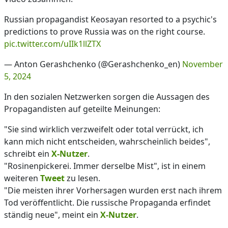
Russian propagandist Keosayan resorted to a psychic's
predictions to prove Russia was on the right course.
pic.twitter.com/uIIk1llZTX
— Anton Gerashchenko (@Gerashchenko_en)
November
5, 2024
In den sozialen Netzwerken sorgen die Aussagen des
Propagandisten auf geteilte Meinungen:
"Sie sind wirklich verzweifelt oder total verrückt, ich
kann mich nicht entscheiden, wahrscheinlich beides",
schreibt ein
X-Nutzer
.
"Rosinenpickerei. Immer derselbe Mist", ist in einem
weiteren
Tweet
zu lesen.
"Die meisten ihrer Vorhersagen wurden erst nach ihrem
Tod veröffentlicht. Die russische Propaganda erfindet
ständig neue", meint ein
X-Nutzer
.