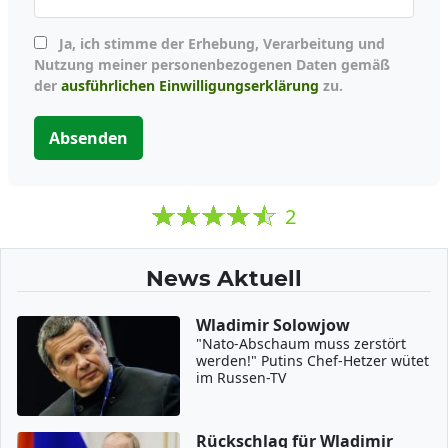
Ja, ich stimme der Erhebung, Verarbeitung und
Nutzung meiner personenbezogenen Daten gemäß
der
ausführlichen Einwilligungserklärung
zu.
Absenden
2
News Aktuell
Wladimir Solowjow
"Nato-Abschaum muss zerstört
werden!" Putins Chef-Hetzer wütet
im Russen-TV
Rückschlag für Wladimir