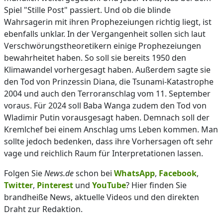
Spiel "Stille Post" passiert. Und ob die blinde
Wahrsagerin mit ihren Prophezeiungen richtig liegt, ist
ebenfalls unklar. In der Vergangenheit sollen sich laut
Verschwörungstheoretikern einige Prophezeiungen
bewahrheitet haben. So soll sie bereits 1950 den
Klimawandel vorhergesagt haben. Außerdem sagte sie
den Tod von Prinzessin Diana, die Tsunami-Katastrophe
2004 und auch den Terroranschlag vom 11. September
voraus. Für 2024 soll Baba Wanga zudem den Tod von
Wladimir Putin vorausgesagt haben. Demnach soll der
Kremlchef bei einem Anschlag ums Leben kommen. Man
sollte jedoch bedenken, dass ihre Vorhersagen oft sehr
vage und reichlich Raum für Interpretationen lassen.
Folgen Sie
News.de
schon bei
WhatsApp
,
Facebook
,
Twitter
,
Pinterest
und
YouTube
? Hier finden Sie
brandheiße News, aktuelle Videos und den direkten
Draht zur Redaktion.