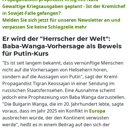
Gewaltige Kriegsausgaben geplant - Ist der Kremlchef
in Sowjet-Falle gefangen?
Melden Sie sich jetzt für unseren Newsletter an und
verpassen Sie keine Schlagzeile mehr
Er wird der "Herrscher der Welt":
Baba-Wanga-Vorhersage als Beweis
für Putin-Kurs
"Es ist seit langem bekannt, dass vernünftige Menschen
nicht auf die Vorhersagen von Hellsehern hören,
sondern auf die Aussagen von Putin", sagt der Kreml-
Propagandist Tigran Keossajan in einer Sendung im
russischen Staatsfernsehen. Eine Ausnahme scheint
jedoch eine Prophezeiung von Baba Wanga darzustellen.
"Die Bulgarin Wanga, die im 20. Jahrhundert lebte, sagte
voraus, dass im Jahr 2025 ein Konflikt in
Europa
ausbrechen würde, der den Kontinent verwüsten
werde", heißt es in einem Beitrag auf den sich der