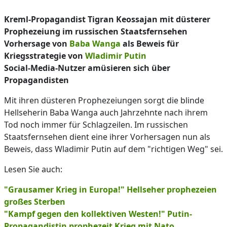
Kreml-Propagandist Tigran Keossajan mit düsterer
Prophezeiung im russischen Staatsfernsehen
Vorhersage von
Baba Wanga
als Beweis für
Kriegsstrategie von
Wladimir Putin
Social-Media-Nutzer amüsieren sich über
Propagandisten
Mit ihren düsteren Prophezeiungen sorgt die blinde
Hellseherin Baba Wanga auch Jahrzehnte nach ihrem
Tod noch immer für Schlagzeilen. Im russischen
Staatsfernsehen dient eine ihrer Vorhersagen nun als
Beweis, dass Wladimir Putin auf dem "richtigen Weg" sei.
Lesen Sie auch:
"Grausamer Krieg in Europa!" Hellseher prophezeien
großes Sterben
"Kampf gegen den kollektiven Westen!" Putin-
Propagandistin prophezeit Krieg mit Nato