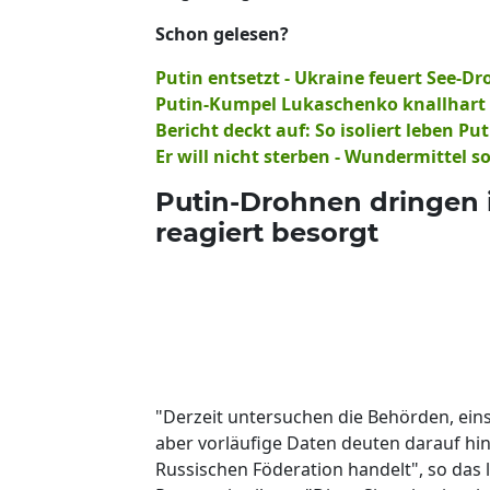
Schon gelesen?
Putin entsetzt - Ukraine feuert See-D
Putin-Kumpel Lukaschenko knallhart -
Bericht deckt auf: So isoliert leben P
Er will nicht sterben - Wundermittel 
Putin-Drohnen dringen i
reagiert besorgt
"Derzeit untersuchen die Behörden, einsc
aber vorläufige Daten deuten darauf hin,
Russischen Föderation handelt", so das 