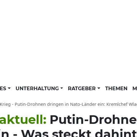
LES
UNTERHALTUNG
RATGEBER
THEMEN
M
Krieg - Putin-Drohnen dringen in Nato-Länder ein: Kremlchef Wladimi
aktuell:
Putin-Drohne
n - Was steckt dahin