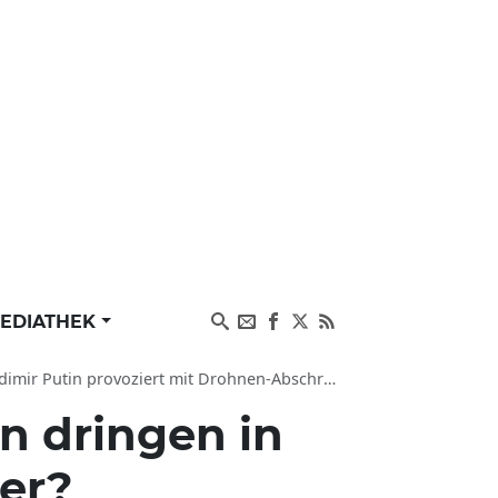
EDIATHEK
r Putin provoziert mit Drohnen-Abschreckung
n dringen in
ter?