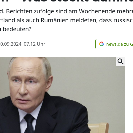
d. Berichten zufolge sind am Wochenende mehre
tland als auch Rumänien meldeten, dass russis
u bedeuten?
0.09.2024, 07.12
Uhr
news.de zu 