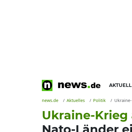
AKTUEL
news.de
Aktuelles
Politik
Ukraine-
Ukraine-Krieg 
Nato-Länder ei