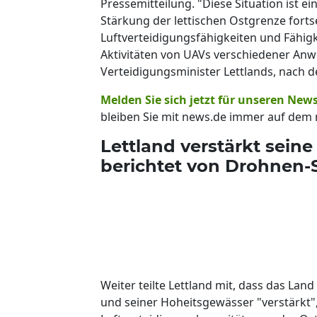
Pressemitteilung. "Diese Situation ist e
Stärkung der lettischen Ostgrenze forts
Luftverteidigungsfähigkeiten und Fähig
Aktivitäten von UAVs verschiedener An
Verteidigungsminister Lettlands, nach d
Melden Sie sich jetzt für unseren News
bleiben Sie mit news.de immer auf dem 
Lettland verstärkt sei
berichtet von Drohnen-
Weiter teilte Lettland mit, dass das Lan
und seiner Hoheitsgewässer "verstärkt"