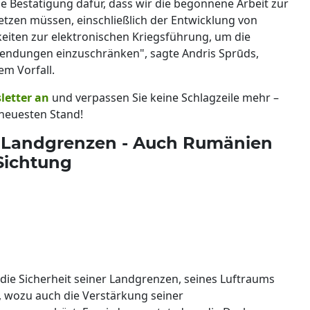
ine Bestätigung dafür, dass wir die begonnene Arbeit zur
etzen müssen, einschließlich der Entwicklung von
keiten zur elektronischen Kriegsführung, um die
wendungen einzuschränken", sagte Andris Sprūds,
em Vorfall.
letter an
und verpassen Sie keine Schlagzeile mehr –
neuesten Stand!
ne Landgrenzen - Auch Rumänien
Sichtung
d die Sicherheit seiner Landgrenzen, seines Luftraums
, wozu auch die Verstärkung seiner