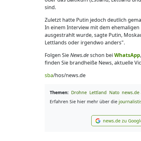
sind.
Zuletzt hatte Putin jedoch deutlich gema
In einem Interview mit dem ehemaligen
ausgestrahlt wurde, sagte Putin, Moskau
Lettlands oder irgendwo anders".
Folgen Sie
News.de
schon bei
WhatsApp
finden Sie brandheiße News, aktuelle Vi
sba
/hos/news.de
Themen:
Drohne
Lettland
Nato
news.de 
Erfahren Sie hier mehr über die
journalist
news.de zu Googl
new