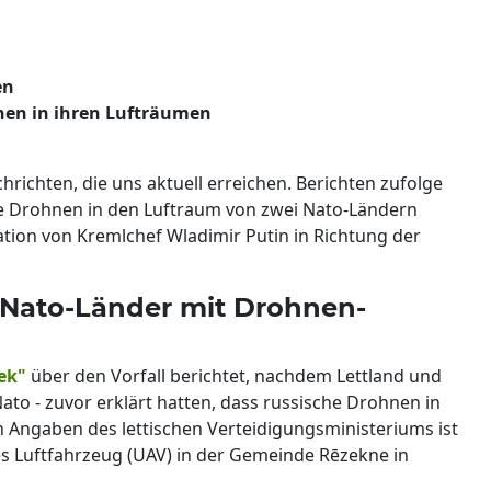
en
en in ihren Lufträumen
richten, die uns aktuell erreichen. Berichten zufolge
 Drohnen in den Luftraum von zwei Nato-Ländern
ation von Kremlchef Wladimir Putin in Richtung der
 Nato-Länder mit Drohnen-
ek"
über den Vorfall berichtet, nachdem Lettland und
ato - zuvor erklärt hatten, dass russische Drohnen in
 Angaben des lettischen Verteidigungsministeriums ist
 Luftfahrzeug (UAV) in der Gemeinde Rēzekne in