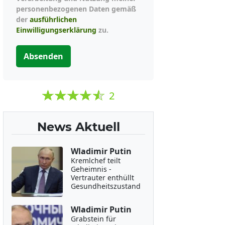
personenbezogenen Daten gemäß
der
ausführlichen
Einwilligungserklärung
zu.
Absenden
2
News Aktuell
Wladimir Putin
Kremlchef teilt
Geheimnis -
Vertrauter enthüllt
Gesundheitszustand
Wladimir Putin
Grabstein für