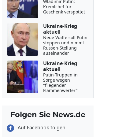
Wladimir Putin:
Kremlchef für
Geschenk verspottet
Ukraine-Krieg
aktuell
Neue Waffe soll Putin
stoppen und nimmt
Russen-Stellung
auseinander
Ukraine-Krieg
aktuell
Putin-Truppen in
Sorge wegen
"fliegender
Flammenwerfer"
Folgen Sie News.de
Auf Facebook folgen