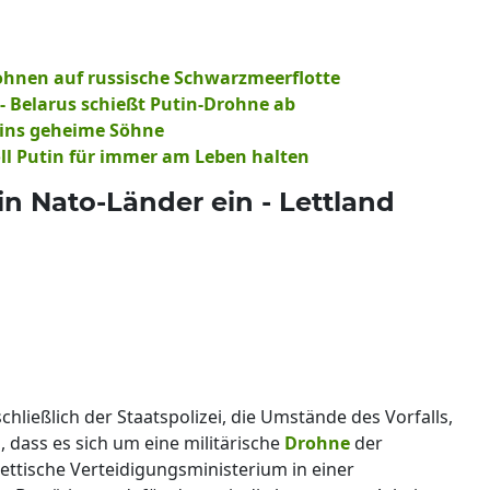
rohnen auf russische Schwarzmeerflotte
 Belarus schießt Putin-Drohne ab
utins geheime Söhne
soll Putin für immer am Leben halten
n Nato-Länder ein - Lettland
hließlich der Staatspolizei, die Umstände des Vorfalls,
 dass es sich um eine militärische
Drohne
der
lettische Verteidigungsministerium in einer