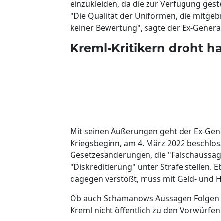
einzukleiden, da die zur Verfügung geste
"Die Qualität der Uniformen, die mitge
keiner Bewertung", sagte der Ex-General
Kreml-Kritikern droht ha
Mit seinen Äußerungen geht der Ex-Gener
Kriegsbeginn, am 4. März 2022 beschlo
Gesetzesänderungen, die "Falschaussag
"Diskreditierung" unter Strafe stellen.
dagegen verstößt, muss mit Geld- und Ha
Ob auch Schamanows Aussagen Folgen ha
Kreml nicht öffentlich zu den Vorwürfe