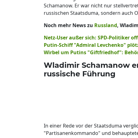
Schamanow. Er war nicht nur stellvertr
russischen Staatsduma, sondern auch O
Noch mehr News zu
Russland
, Wladim
Netz-User außer sich: SPD-Politiker of
Putin-Schiff "Admiral Levchenko" plö
Wirbel um Putins "Giftfriedhof": Beh
Wladimir Schamanow er
russische Führung
In einer Rede vor der Staatsduma vergl
"Partisanenkommando" und behauptete, 