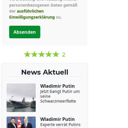
personenbezogenen Daten gemäß
der
ausführlichen
Einwilligungserklärung
zu.
Absenden
2
News Aktuell
Wladimir Putin
Jetzt bangt Putin um
seine
Schwarzmeerflotte
Wladimir Putin
Experte verrät Putins