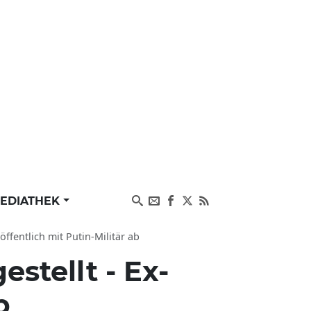
EDIATHEK
fentlich mit Putin-Militär ab
stellt - Ex-
b