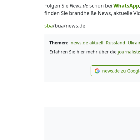
Folgen Sie
News.de
schon bei
WhatsApp
finden Sie brandheiße News, aktuelle Vi
sba
/bua/news.de
Themen:
news.de aktuell
Russland
Ukrai
Erfahren Sie hier mehr über die
journalist
news.de zu Googl
new