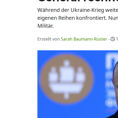
Während der Ukraine-Krieg weiter
eigenen Reihen konfrontiert. Nu
Militär.
Erstellt von
Sarah Baumann-Rüster
-
1