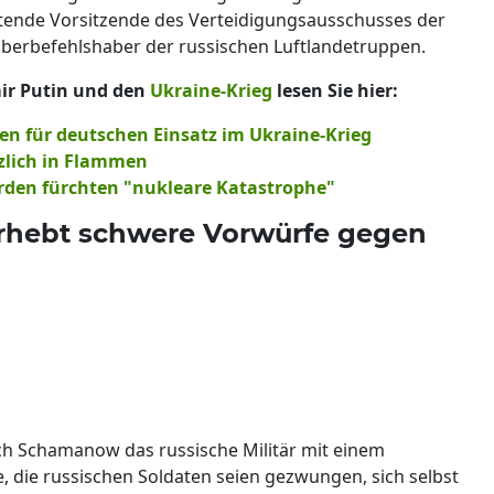
etende Vorsitzende des Verteidigungsausschusses der
berbefehlshaber der russischen Luftlandetruppen.
ir Putin und den
Ukraine-Krieg
lesen Sie hier:
fen für deutschen Einsatz im Ukraine-Krieg
tzlich in Flammen
örden fürchten "nukleare Katastrophe"
hebt schwere Vorwürfe gegen
ich Schamanow das russische Militär mit einem
die russischen Soldaten seien gezwungen, sich selbst