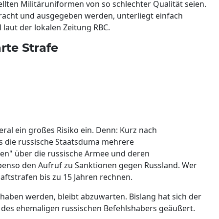
llten Militäruniformen von so schlechter Qualität seien.
bracht und ausgegeben werden, unterliegt einfach
 laut der lokalen Zeitung RBC.
rte Strafe
al ein großes Risiko ein. Denn: Kurz nach
ss die russische Staatsduma mehrere
en" über die russische Armee und deren
 Ebenso den Aufruf zu Sanktionen gegen Russland. Wer
ftstrafen bis zu 15 Jahren rechnen.
ben werden, bleibt abzuwarten. Bislang hat sich der
n des ehemaligen russischen Befehlshabers geäußert.