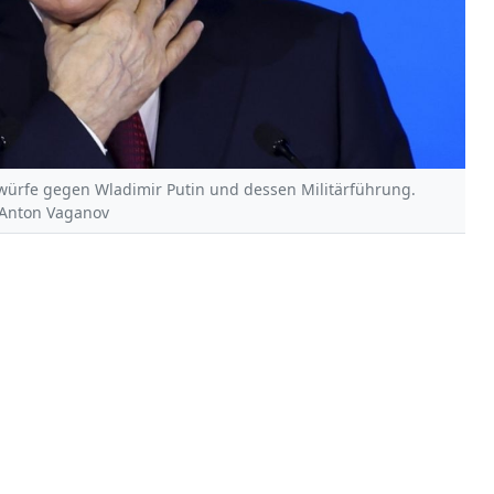
würfe gegen Wladimir Putin und dessen Militärführung.
| Anton Vaganov