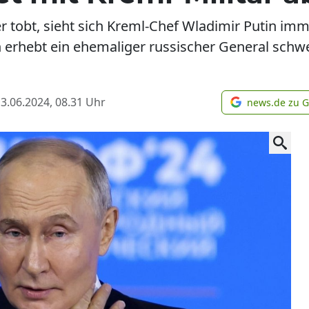
 tobt, sieht sich Kreml-Chef Wladimir Putin imme
n erhebt ein ehemaliger russischer General sch
3.06.2024, 08.31
Uhr
news.de zu 