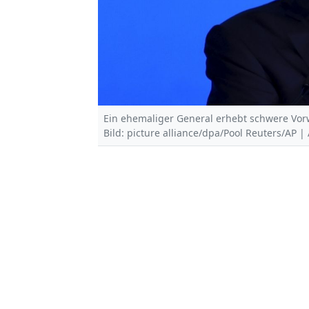
Ein ehemaliger General erhebt schwere Vor
Bild: picture alliance/dpa/Pool Reuters/AP 