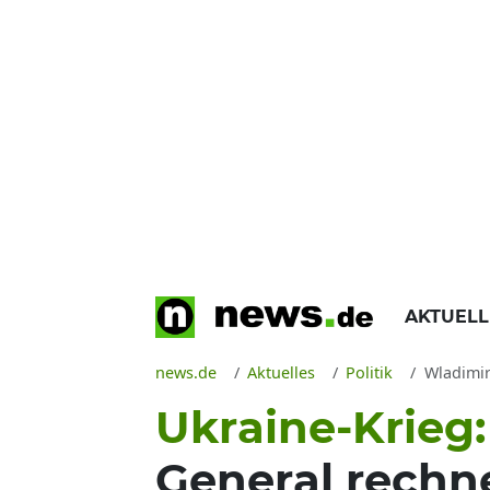
AKTUEL
news.de
Aktuelles
Politik
Wladimir
Ukraine-Krieg
General rechne