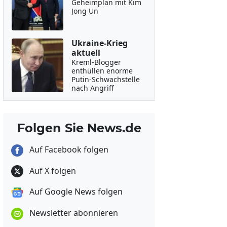
Geheimplan mit Kim
Jong Un
Ukraine-Krieg
aktuell
Kreml-Blogger
enthüllen enorme
Putin-Schwachstelle
nach Angriff
Folgen Sie News.de
Auf Facebook folgen
Auf X folgen
Auf Google News folgen
Newsletter abonnieren