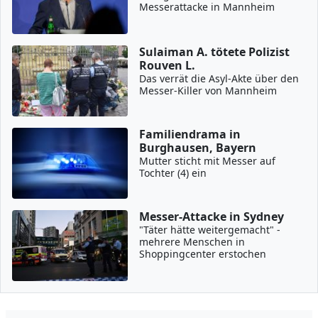
Messerattacke in Mannheim
Sulaiman A. tötete Polizist
Rouven L.
Das verrät die Asyl-Akte über den
Messer-Killer von Mannheim
Familiendrama in
Burghausen, Bayern
Mutter sticht mit Messer auf
Tochter (4) ein
Messer-Attacke in Sydney
"Täter hätte weitergemacht" -
mehrere Menschen in
Shoppingcenter erstochen