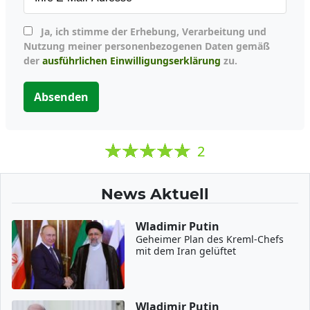
Ja, ich stimme der Erhebung, Verarbeitung und
Nutzung meiner personenbezogenen Daten gemäß
der
ausführlichen Einwilligungserklärung
zu.
Absenden
2
News Aktuell
Wladimir Putin
Geheimer Plan des Kreml-Chefs
mit dem Iran gelüftet
Wladimir Putin