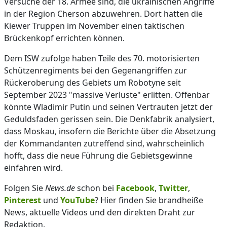
Versuche der 18. Armee sind, die ukrainischen Angriffe
in der Region Cherson abzuwehren. Dort hatten die
Kiewer Truppen im November einen taktischen
Brückenkopf errichten können.
Dem ISW zufolge haben Teile des 70. motorisierten
Schützenregiments bei den Gegenangriffen zur
Rückeroberung des Gebiets um Robotyne seit
September 2023 "massive Verluste" erlitten. Offenbar
könnte Wladimir Putin und seinen Vertrauten jetzt der
Geduldsfaden gerissen sein. Die Denkfabrik analysiert,
dass Moskau, insofern die Berichte über die Absetzung
der Kommandanten zutreffend sind, wahrscheinlich
hofft, dass die neue Führung die Gebietsgewinne
einfahren wird.
Folgen Sie
News.de
schon bei
Facebook
,
Twitter
,
Pinterest
und
YouTube
? Hier finden Sie brandheiße
News, aktuelle Videos und den direkten Draht zur
Redaktion.