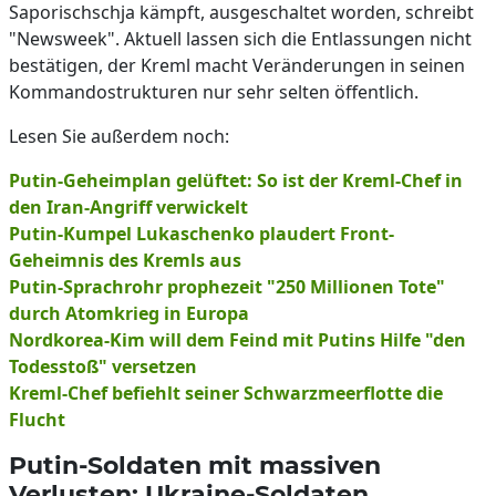
Saporischschja kämpft, ausgeschaltet worden, schreibt
"Newsweek". Aktuell lassen sich die Entlassungen nicht
bestätigen, der Kreml macht Veränderungen in seinen
Kommandostrukturen nur sehr selten öffentlich.
Lesen Sie außerdem noch:
Putin-Geheimplan gelüftet: So ist der Kreml-Chef in
den Iran-Angriff verwickelt
Putin-Kumpel Lukaschenko plaudert Front-
Geheimnis des Kremls aus
Putin-Sprachrohr prophezeit "250 Millionen Tote"
durch Atomkrieg in Europa
Nordkorea-Kim will dem Feind mit Putins Hilfe "den
Todesstoß" versetzen
Kreml-Chef befiehlt seiner Schwarzmeerflotte die
Flucht
Putin-Soldaten mit massiven
Verlusten: Ukraine-Soldaten