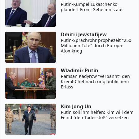
Putin-Kumpel Lukaschenko
plaudert Front-Geheimnis aus
Dmitri Jewstafijew
Putin-Sprachrohr prophezeit "250
Millionen Tote" durch Europa-
Atomkrieg
Wladimir Putin
Ramsan Kadyrow "verbannt" den
Kreml-Chef nach unglaublichem
Erlass
Kim Jong Un
Putin soll ihm helfen: Kim will dem
Feind "den Todesstoß" versetzen