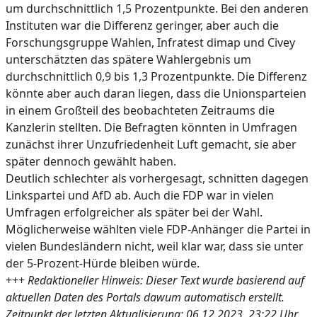
um durchschnittlich 1,5 Prozentpunkte. Bei den anderen
Instituten war die Differenz geringer, aber auch die
Forschungsgruppe Wahlen, Infratest dimap und Civey
unterschätzten das spätere Wahlergebnis um
durchschnittlich 0,9 bis 1,3 Prozentpunkte. Die Differenz
könnte aber auch daran liegen, dass die Unionsparteien
in einem Großteil des beobachteten Zeitraums die
Kanzlerin stellten. Die Befragten könnten in Umfragen
zunächst ihrer Unzufriedenheit Luft gemacht, sie aber
später dennoch gewählt haben.
Deutlich schlechter als vorhergesagt, schnitten dagegen
Linkspartei und AfD ab. Auch die FDP war in vielen
Umfragen erfolgreicher als später bei der Wahl.
Möglicherweise wählten viele FDP-Anhänger die Partei in
vielen Bundesländern nicht, weil klar war, dass sie unter
der 5-Prozent-Hürde bleiben würde.
+++
Redaktioneller Hinweis: Dieser Text wurde basierend auf
aktuellen Daten des Portals dawum automatisch erstellt.
Zeitpunkt der letzten Aktualisierung: 06.12.2023, 23:22 Uhr.