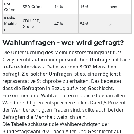
Rot-
SPD, Grüne
14 %
16 %
nein
Grüne
Kenia-
CDU, SPD,
Koalitio
47 %
54 %
ja
Grüne
n
Wahlumfragen - wer wird gefragt?
Die Untersuchung des Meinungsforschungsinstituts
Civey beruht auf in einer persönlichen Umfrage mit Face-
to-Face-Interviews. Dabei wurden 3.002 Menschen
befragt. Ziel solcher Umfragen ist es, eine möglichst
repräsentative Stichprobe zu erhalten. Das bedeutet,
dass die Befragten in Bezug auf Alter, Geschlecht,
Einkommen und Wahlverhalten möglichst genau allen
Wahlberechtigten entsprechen sollen. Da 51,5 Prozent
der Wahlberechtigten Frauen sind, sollte auch bei den
Befragten die Mehrheit weiblich sein.
Die Tabelle schlüsselt die Wahlberechtigten der
Bundestagswahl 2021 nach Alter und Geschlecht auf.