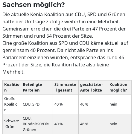
Sachsen möglich?
Die aktuelle Kenia-Koalition aus CDU, SPD und Grünen
hätte der Umfrage zufolge weiterhin eine Mehrheit.
Gemeinsam erreichen die drei Parteien 47 Prozent der
Stimmen und rund 54 Prozent der Sitze.
Eine große Koalition aus SPD und CDU käme aktuell auf
gemeinsam 40 Prozent. Da nicht alle Parteien ins
Parlament einziehen würden, entspräche das rund 46
Prozent der Sitze, die Koalition hätte also keine
Mehrheit.
Koalitio
Beteiligte
Stimmante
geschätzter
Koalition
n
Parteien
il gesamt
Anteil Sitze
möglich?
Große
Koalitio
CDU, SPD
40 %
46 %
nein
n
CDU,
Schwarz
Bündnis90/Die
40 %
46 %
nein
-Grün
Grünen