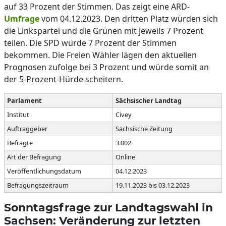
auf 33 Prozent der Stimmen. Das zeigt eine ARD-
Umfrage
vom 04.12.2023. Den dritten Platz würden sich
die Linkspartei und die Grünen mit jeweils 7 Prozent
teilen. Die SPD würde 7 Prozent der Stimmen
bekommen. Die Freien Wähler lägen den aktuellen
Prognosen zufolge bei 3 Prozent und würde somit an
der 5-Prozent-Hürde scheitern.
Parlament
Sächsischer Landtag
Institut
Civey
Auftraggeber
Sächsische Zeitung
Befragte
3.002
Art der Befragung
Online
Veröffentlichungsdatum
04.12.2023
Befragungszeitraum
19.11.2023 bis 03.12.2023
Sonntagsfrage zur Landtagswahl in
Sachsen: Veränderung zur letzten