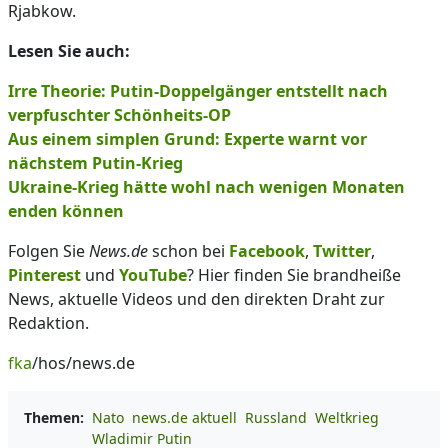
Rjabkow.
Lesen Sie auch:
Irre Theorie: Putin-Doppelgänger entstellt nach
verpfuschter Schönheits-OP
Aus einem simplen Grund: Experte warnt vor
nächstem Putin-Krieg
Ukraine-Krieg hätte wohl nach wenigen Monaten
enden können
Folgen Sie
News.de
schon bei
Facebook
,
Twitter
,
Pinterest
und
YouTube
? Hier finden Sie brandheiße
News, aktuelle Videos und den direkten Draht zur
Redaktion.
fka
/hos/news.de
Themen:
Nato
news.de aktuell
Russland
Weltkrieg
Wladimir Putin