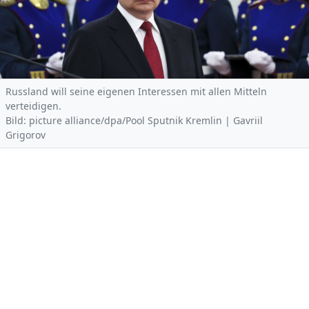
Russland will seine eigenen Interessen mit allen Mitteln
verteidigen.
Bild: picture alliance/dpa/Pool Sputnik Kremlin | Gavriil
Grigorov