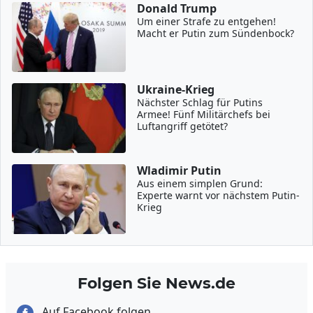
Donald Trump
Um einer Strafe zu entgehen!
Macht er Putin zum Sündenbock?
Ukraine-Krieg
Nächster Schlag für Putins
Armee! Fünf Militärchefs bei
Luftangriff getötet?
Wladimir Putin
Aus einem simplen Grund:
Experte warnt vor nächstem Putin-
Krieg
Folgen Sie News.de
Auf Facebook folgen