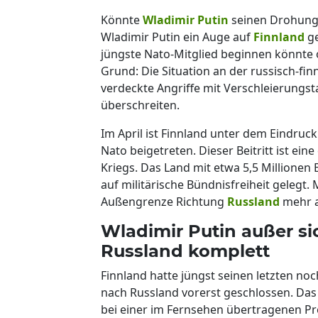
Könnte
Wladimir Putin
seinen Drohunge
Wladimir Putin ein Auge auf
Finnland
ge
jüngste Nato-Mitglied beginnen könnte 
Grund: Die Situation an der russisch-fi
verdeckte Angriffe mit Verschleierungsta
überschreiten.
Im April ist Finnland unter dem Eindruc
Nato beigetreten. Dieser Beitritt ist ei
Kriegs. Das Land mit etwa 5,5 Millione
auf militärische Bündnisfreiheit gelegt. 
Außengrenze Richtung
Russland
mehr a
Wladimir Putin außer si
Russland komplett
Finnland hatte jüngst seinen letzten n
nach Russland vorerst geschlossen. Das 
bei einer im Fernsehen übertragenen Pr