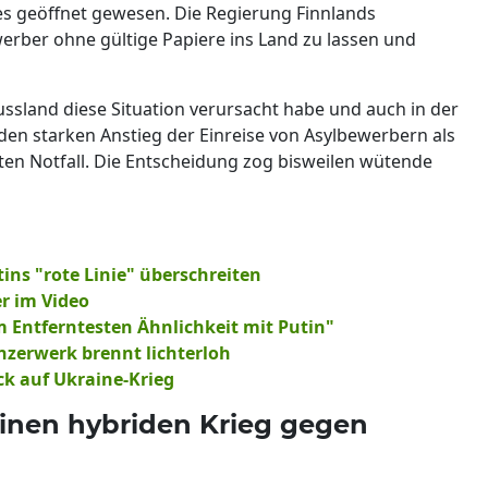
s geöffnet gewesen. Die Regierung Finnlands
erber ohne gültige Papiere ins Land zu lassen und
ssland diese Situation verursacht habe und auch in der
 den starken Anstieg der Einreise von Asylbewerbern als
chten Notfall. Die Entscheidung zog bisweilen wütende
tins "rote Linie" überschreiten
r im Video
 Entferntesten Ähnlichkeit mit Putin"
nzerwerk brennt lichterloh
ck auf Ukraine-Krieg
einen hybriden Krieg gegen