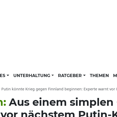
LES
UNTERHALTUNG
RATGEBER
THEMEN
M
 Putin könnte Krieg gegen Finnland beginnen: Experte warnt vor Hyb
n:
Aus einem simplen
 vor nächstem Putin-