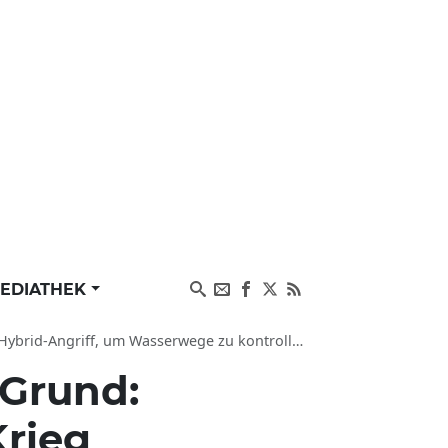
EDIATHEK
rid-Angriff, um Wasserwege zu kontrollieren
 Grund:
Krieg