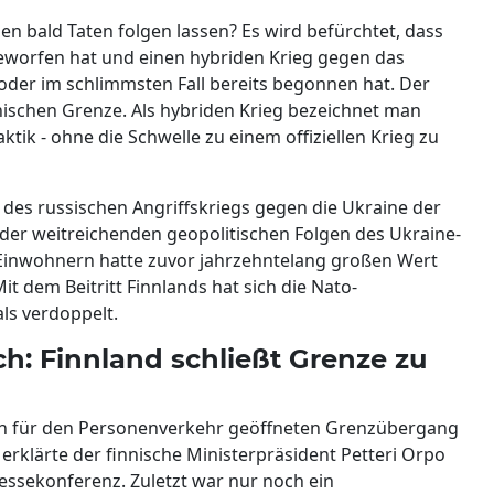
n bald Taten folgen lassen? Es wird befürchtet, dass
worfen hat und einen hybriden Krieg gegen das
oder im schlimmsten Fall bereits begonnen hat. Der
nnischen Grenze. Als hybriden Krieg bezeichnet man
ktik - ohne die Schwelle zu einem offiziellen Krieg zu
k des russischen Angriffskriegs gegen die Ukraine der
ne der weitreichenden geopolitischen Folgen des Ukraine-
n Einwohnern hatte zuvor jahrzehntelang großen Wert
Mit dem Beitritt Finnlands hat sich die Nato-
ls verdoppelt.
ch: Finnland schließt Grenze zu
och für den Personenverkehr geöffneten Grenzübergang
erklärte der finnische Ministerpräsident Petteri Orpo
essekonferenz. Zuletzt war nur noch ein