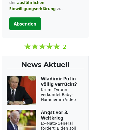
der
ausführlichen
Einwilligungserklärung
zu.
Absenden
2
News Aktuell
Wladimir Putin
völlig verrückt?
Kreml-Tyrann
verkündet Baby-
Hammer im Video
Angst vor 3.
Weltkrieg
Ex-Nato-General
fordert: Biden soll