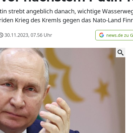
tin strebt angeblich danach, wichtige Wasserweg
briden Krieg des Kremls gegen das Nato-Land Fin
30.11.2023, 07.56
Uhr
news.de zu 