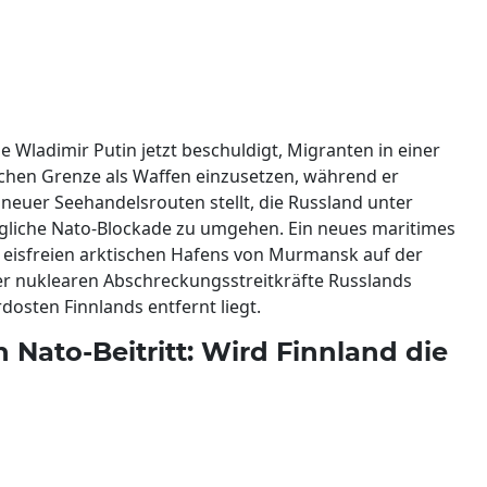
 Wladimir Putin jetzt beschuldigt, Migranten in einer
schen Grenze als Waffen einzusetzen, während er
 neuer Seehandelsrouten stellt, die Russland unter
gliche Nato-Blockade zu umgehen. Ein neues maritimes
 eisfreien arktischen Hafens von Murmansk auf der
der nuklearen Abschreckungsstreitkräfte Russlands
dosten Finnlands entfernt liegt.
 Nato-Beitritt: Wird Finnland die