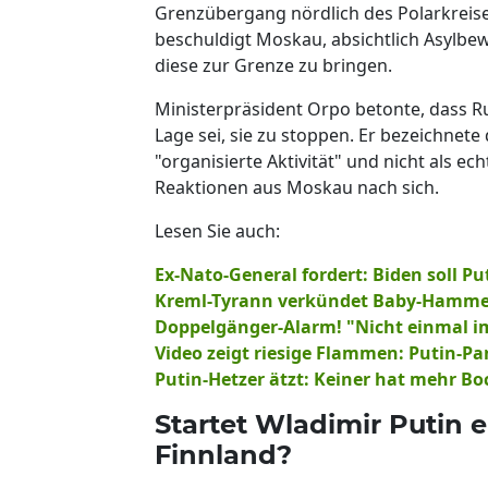
Grenzübergang nördlich des Polarkreise
beschuldigt Moskau, absichtlich Asylbew
diese zur Grenze zu bringen.
Ministerpräsident Orpo betonte, dass Ru
Lage sei, sie zu stoppen. Er bezeichnete
"organisierte Aktivität" und nicht als e
Reaktionen aus Moskau nach sich.
Lesen Sie auch:
Ex-Nato-General fordert: Biden soll Pu
Kreml-Tyrann verkündet Baby-Hamme
Doppelgänger-Alarm! "Nicht einmal im
Video zeigt riesige Flammen: Putin-Pa
Putin-Hetzer ätzt: Keiner hat mehr Bo
Startet Wladimir Putin 
Finnland?