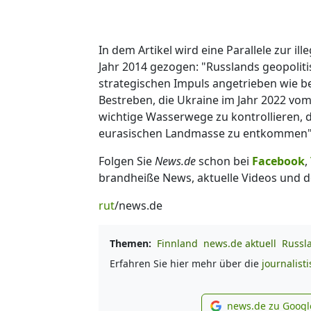
In dem Artikel wird eine Parallele zur i
Jahr 2014 gezogen: "Russlands geopolit
strategischen Impuls angetrieben wie b
Bestreben, die Ukraine im Jahr 2022 v
wichtige Wasserwege zu kontrollieren, 
eurasischen Landmasse zu entkommen", 
Folgen Sie
News.de
schon bei
Facebook
,
brandheiße News, aktuelle Videos und d
rut
/news.de
Themen:
Finnland
news.de aktuell
Russl
Erfahren Sie hier mehr über die
journalist
news.de zu Googl