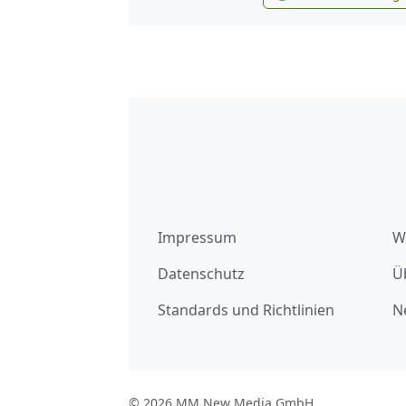
new
Impressum
W
Datenschutz
Ü
Standards und Richtlinien
N
© 2026 MM New Media GmbH