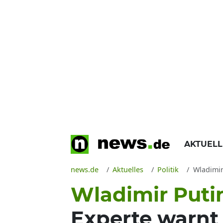
AKTUEL
news.de
Aktuelles
Politik
Wladimir
Wladimir Puti
Experte warnt