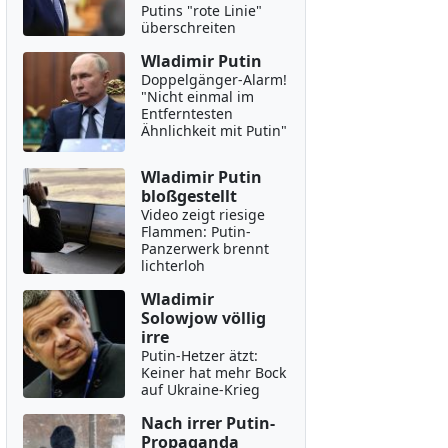
Putins "rote Linie"
überschreiten
Wladimir Putin
Doppelgänger-Alarm!
"Nicht einmal im
Entferntesten
Ähnlichkeit mit Putin"
Wladimir Putin
bloßgestellt
Video zeigt riesige
Flammen: Putin-
Panzerwerk brennt
lichterloh
Wladimir
Solowjow völlig
irre
Putin-Hetzer ätzt:
Keiner hat mehr Bock
auf Ukraine-Krieg
Nach irrer Putin-
Propaganda