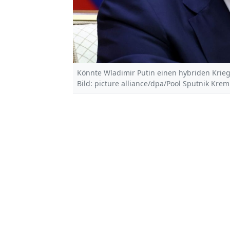
Könnte Wladimir Putin einen hybriden Krieg
Bild: picture alliance/dpa/Pool Sputnik Kreml