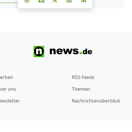
s.de zu Google hinzufügen
erben
RSS-Feeds
ber uns
Themen
ewsletter
Nachrichtenüberblick