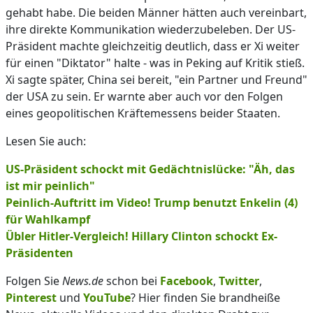
gehabt habe. Die beiden Männer hätten auch vereinbart,
ihre direkte Kommunikation wiederzubeleben. Der US-
Präsident machte gleichzeitig deutlich, dass er Xi weiter
für einen "Diktator" halte - was in Peking auf Kritik stieß.
Xi sagte später, China sei bereit, "ein Partner und Freund"
der USA zu sein. Er warnte aber auch vor den Folgen
eines geopolitischen Kräftemessens beider Staaten.
Lesen Sie auch:
US-Präsident schockt mit Gedächtnislücke: "Äh, das
ist mir peinlich"
Peinlich-Auftritt im Video! Trump benutzt Enkelin (4)
für Wahlkampf
Übler Hitler-Vergleich! Hillary Clinton schockt Ex-
Präsidenten
Folgen Sie
News.de
schon bei
Facebook
,
Twitter
,
Pinterest
und
YouTube
? Hier finden Sie brandheiße