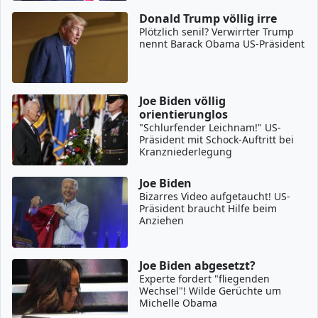
Donald Trump völlig irre
Plötzlich senil? Verwirrter Trump
nennt Barack Obama US-Präsident
Joe Biden völlig
orientierunglos
"Schlurfender Leichnam!" US-
Präsident mit Schock-Auftritt bei
Kranzniederlegung
Joe Biden
Bizarres Video aufgetaucht! US-
Präsident braucht Hilfe beim
Anziehen
Joe Biden abgesetzt?
Experte fordert "fliegenden
Wechsel"! Wilde Gerüchte um
Michelle Obama