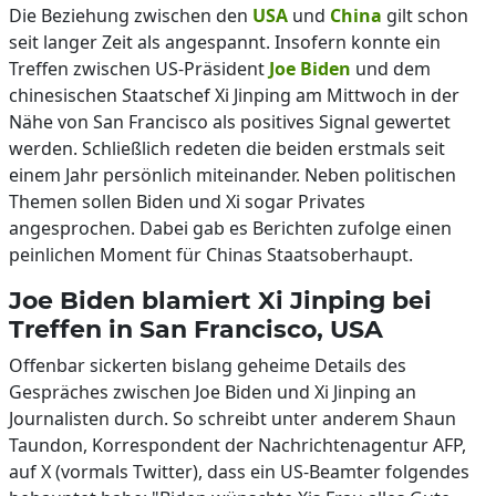
Die Beziehung zwischen den
USA
und
China
gilt schon
seit langer Zeit als angespannt. Insofern konnte ein
Treffen zwischen US-Präsident
Joe Biden
und dem
chinesischen Staatschef Xi Jinping am Mittwoch in der
Nähe von San Francisco als positives Signal gewertet
werden. Schließlich redeten die beiden erstmals seit
einem Jahr persönlich miteinander. Neben politischen
Themen sollen Biden und Xi sogar Privates
angesprochen. Dabei gab es Berichten zufolge einen
peinlichen Moment für Chinas Staatsoberhaupt.
Joe Biden blamiert Xi Jinping bei
Treffen in San Francisco, USA
Offenbar sickerten bislang geheime Details des
Gespräches zwischen Joe Biden und Xi Jinping an
Journalisten durch. So schreibt unter anderem Shaun
Taundon, Korrespondent der Nachrichtenagentur AFP,
auf X (vormals Twitter), dass ein US-Beamter folgendes