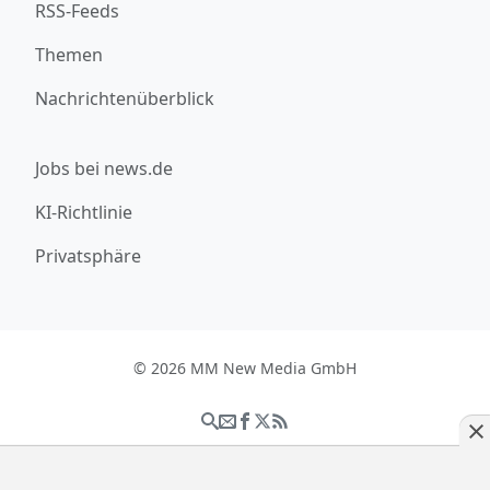
RSS-Feeds
Themen
Nachrichtenüberblick
Jobs bei news.de
KI-Richtlinie
Privatsphäre
© 2026 MM New Media GmbH