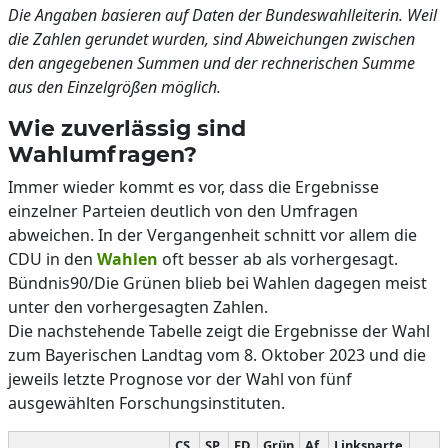
Die Angaben basieren auf Daten der Bundeswahlleiterin. Weil
die Zahlen gerundet wurden, sind Abweichungen zwischen
den angegebenen Summen und der rechnerischen Summe
aus den Einzelgrößen möglich.
Wie zuverlässig sind
Wahlumfragen?
Immer wieder kommt es vor, dass die Ergebnisse
einzelner Parteien deutlich von den Umfragen
abweichen. In der Vergangenheit schnitt vor allem die
CDU in den
Wahlen
oft besser ab als vorhergesagt.
Bündnis90/Die Grünen blieb bei Wahlen dagegen meist
unter den vorhergesagten Zahlen.
Die nachstehende Tabelle zeigt die Ergebnisse der Wahl
zum Bayerischen Landtag vom 8. Oktober 2023 und die
jeweils letzte Prognose vor der Wahl von fünf
ausgewählten Forschungsinstituten.
CS
SP
FD
Grün
Af
Linksparte