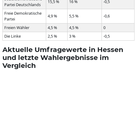
15,5 %
16 %
-0,5
Partei Deutschlands
Freie Demokratische
4,9 %
5,5 %
-0,6
Partei
Freien Wähler
4,5 %
4,5 %
0
Die Linke
2,5 %
3 %
-0,5
Aktuelle Umfragewerte in Hessen
und letzte Wahlergebnisse im
Vergleich