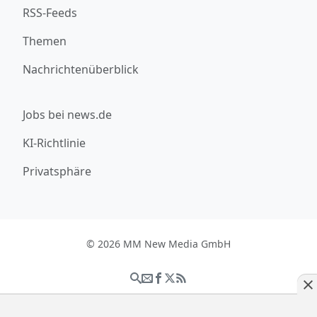
RSS-Feeds
Themen
Nachrichtenüberblick
Jobs bei news.de
KI-Richtlinie
Privatsphäre
© 2026 MM New Media GmbH