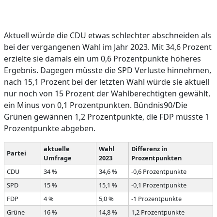
Aktuell würde die CDU etwas schlechter abschneiden als
bei der vergangenen Wahl im Jahr 2023. Mit 34,6 Prozent
erzielte sie damals ein um 0,6 Prozentpunkte höheres
Ergebnis. Dagegen müsste die SPD Verluste hinnehmen,
nach 15,1 Prozent bei der letzten Wahl würde sie aktuell
nur noch von 15 Prozent der Wahlberechtigten gewählt,
ein Minus von 0,1 Prozentpunkten. Bündnis90/Die
Grünen gewännen 1,2 Prozentpunkte, die FDP müsste 1
Prozentpunkte abgeben.
aktuelle
Wahl
Differenz in
Partei
Umfrage
2023
Prozentpunkten
CDU
34 %
34,6 %
-0,6 Prozentpunkte
SPD
15 %
15,1 %
-0,1 Prozentpunkte
FDP
4 %
5,0 %
-1 Prozentpunkte
Grüne
16 %
14,8 %
1,2 Prozentpunkte