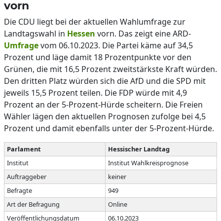
vorn
Die CDU liegt bei der aktuellen Wahlumfrage zur
Landtagswahl in
Hessen
vorn. Das zeigt eine ARD-
Umfrage
vom 06.10.2023. Die Partei käme auf 34,5
Prozent und läge damit 18 Prozentpunkte vor den
Grünen, die mit 16,5 Prozent zweitstärkste Kraft würden.
Den dritten Platz würden sich die AfD und die SPD mit
jeweils 15,5 Prozent teilen. Die FDP würde mit 4,9
Prozent an der 5-Prozent-Hürde scheitern. Die Freien
Wähler lägen den aktuellen Prognosen zufolge bei 4,5
Prozent und damit ebenfalls unter der 5-Prozent-Hürde.
Parlament
Hessischer Landtag
Institut
Institut Wahlkreisprognose
Auftraggeber
keiner
Befragte
949
Art der Befragung
Online
Veröffentlichungsdatum
06.10.2023