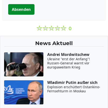
Absenden
0
News Aktuell
Andrei Mordwitschew
Ukraine "erst der Anfang"!
Russen-General warnt vor
europaweitem Krieg
Wladimir Putin außer sich
Explosion erschüttert Ostankino-
Fernsehturm in Moskau