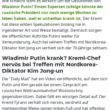
Wie schlecht steht es wirklich um die Gesundheit von
Wladimir Putin
?
Einem Experten zufolge könnte der
russische Präsident nur noch wenige Wochen zu
leben haben, weil er unheilbar krank ist.
Der Kreml
hat diese wilden Spekulationen bislang nie in
irgendeiner Art und Weise bestätigt. Dennoch sorgen
die öffentlichen Auftritte Putins weiter für
Verwunderung. Auch bei seinem Treffen mit Nordkorea-
Diktator Kim Jong-un verhielt sich der 70-Jährige seltsam.
Wladimir Putin krank? Kreml-Chef
nervös bei Treffen mit Nordkorea-
Diktator Kim Jong-un
Die "Daily Mail" hat ein Video veröffentlicht, auf dem sich
Putin und Kim gerade bei einem Gespräch am
russischen Weltraumbahnhof Wostotschny
gegenübersitzen. Dabei fällt ein winziges Detail auf: Der
Kreml-Tyrann verhält sich nervös, verdreht auf
merkwürdige Weise seinen linken Fuß und hat offenbar