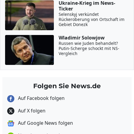
Ukraine-Krieg im News-
Ticker
Selenskyj verkündet
Rückeroberung von Ortschaft im
Gebiet Donezk
Wladimir Solowjow
Russen wie Juden behandelt?
Putin-Scherge schockt mit NS-
Vergleich
Folgen Sie News.de
Auf Facebook folgen
Auf X folgen
Auf Google News folgen