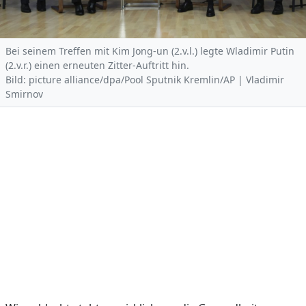
Bei seinem Treffen mit Kim Jong-un (2.v.l.) legte Wladimir Putin
(2.v.r.) einen erneuten Zitter-Auftritt hin.
Bild: picture alliance/dpa/Pool Sputnik Kremlin/AP | Vladimir
Smirnov