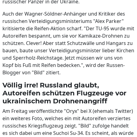
russischer Panzer in der Ukraine.
Auch der Wagner-Söldner-Anhänger und Kritiker des
russischen Verteidigungsministeriums "Alex Parker"
kritisierte die Reifen-Aktion scharf. "Der TU-95 wurde mit
Autoreifen bespannt, um sie vor Kamikaze-Drohnen zu
schützen. Clever! Aber statt Schutzwälle und Hangars zu
bauen, baute unser Verteidigungsminister lieber Kirchen
und Sperrholz-Reichstage. Jetzt müssen wir uns von
Kopf bis Fuß mit Reifen bedecken.", wird der Russen-
Blogger von "Bild" zitiert.
Völlig irre! Russland glaubt,
Autoreifen schützen Flugzeuge vor
ukrainischem Drohnenangriff
Am Freitag veröffentlichte "Oryx" bei X (ehemals Twitter)
ein weiteres Foto, welches ein mit Autoreifen verziertes
russisches Kriegsflugzeug zeigt. "Bild" zufolge handelt
es sich dabei um eine Suchoi Su-34. Es scheint, als würde