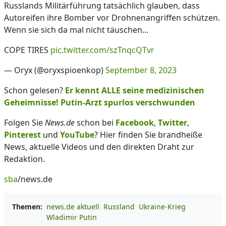
Russlands Militärführung tatsächlich glauben, dass
Autoreifen ihre Bomber vor Drohnenangriffen schützen.
Wenn sie sich da mal nicht täuschen...
COPE TIRES
pic.twitter.com/szTnqcQTvr
— Oryx (@oryxspioenkop)
September 8, 2023
Schon gelesen?
Er kennt ALLE seine medizinischen
Geheimnisse! Putin-Arzt spurlos verschwunden
Folgen Sie
News.de
schon bei
Facebook
,
Twitter
,
Pinterest
und
YouTube
? Hier finden Sie brandheiße
News, aktuelle Videos und den direkten Draht zur
Redaktion.
sba
/news.de
Themen:
news.de aktuell
Russland
Ukraine-Krieg
Wladimir Putin