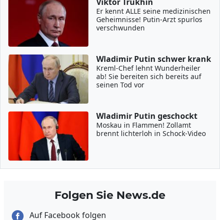
Viktor Trukhin
Er kennt ALLE seine medizinischen
Geheimnisse! Putin-Arzt spurlos
verschwunden
Wladimir Putin schwer krank
Kreml-Chef lehnt Wunderheiler
ab! Sie bereiten sich bereits auf
seinen Tod vor
Wladimir Putin geschockt
Moskau in Flammen! Zollamt
brennt lichterloh in Schock-Video
Folgen Sie News.de
Auf Facebook folgen