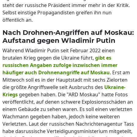
steht der russische Präsident immer mehr in der Kritik.
Selbst einstige Propagandisten greifen ihn nun
öffentlich an.
Nach Drohnen-Angriffen auf Moskau:
Aufstand gegen Wladimir Putin
Während Wladimir Putin seit Februar 2022 einen
brutalen Krieg gegen die Ukraine führt,
gibt es
russischen Angaben zufolge inzwischen immer
häufiger auch Drohnenangriffe auf Moskau
. Erst am
Mittwoch soll es in der Hauptstadt mit sechs Zielorten
die größte Angriffswelle seit Ausbruchs des
Ukraine-
Kriegs
gegeben haben. Die "ARD Moskau" hatte Fotos
veröffentlicht, auf denen schwere Explosionsschäden an
einem Gebäude zu sehen waren. Es soll einen verletzten
Wachmann gegeben haben, jedoch keine weiteren
Verletzten. Laut der russischen Nachrichtenagentur Tass
habe dasrussische Verteidigungsministerium mitgeteilt,