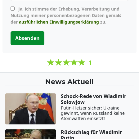
Ja, ich stimme der Erhebung, Verarbeitung und
Nutzung meiner personenbezogenen Daten gemäß
der
ausführlichen Einwilligungserklärung
zu.
Absenden
1
News Aktuell
Schock-Rede von Wladimir
Solowjow
Putin-Hetzer sicher: Ukraine
gewinnt, wenn Russland keine
Atomwaffen einsetzt!
Rückschlag für Wladimir
Putin