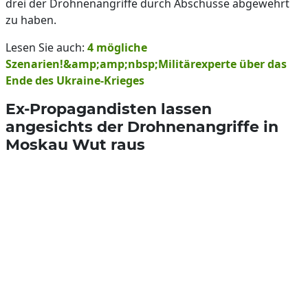
drei der Drohnenangriffe durch Abschüsse abgewehrt
zu haben.
Lesen Sie auch:
4 mögliche
Szenarien!&amp;amp;nbsp;Militärexperte über das
Ende des Ukraine-Krieges
Ex-Propagandisten lassen
angesichts der Drohnenangriffe in
Moskau Wut raus