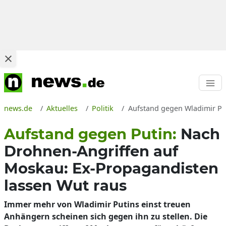
news.de
Aktuelles
Politik
Aufstand gegen Wladimir Pu
Aufstand gegen Putin:
Nach
Drohnen-Angriffen auf
Moskau: Ex-Propagandisten
lassen Wut raus
Immer mehr von Wladimir Putins einst treuen
Anhängern scheinen sich gegen ihn zu stellen. Die