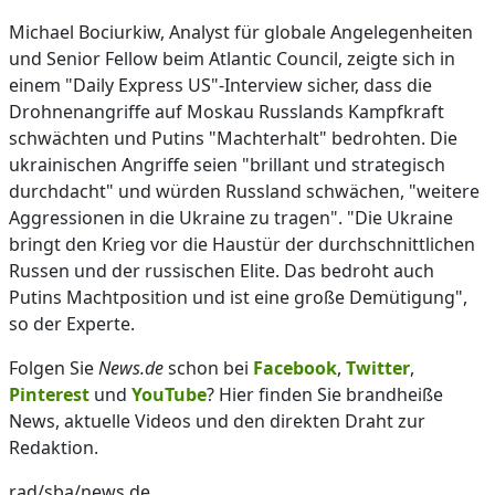
Michael Bociurkiw, Analyst für globale Angelegenheiten
und Senior Fellow beim Atlantic Council, zeigte sich in
einem "Daily Express US"-Interview sicher, dass die
Drohnenangriffe auf Moskau Russlands Kampfkraft
schwächten und Putins "Machterhalt" bedrohten. Die
ukrainischen Angriffe seien "brillant und strategisch
durchdacht" und würden Russland schwächen, "weitere
Aggressionen in die Ukraine zu tragen". "Die Ukraine
bringt den Krieg vor die Haustür der durchschnittlichen
Russen und der russischen Elite. Das bedroht auch
Putins Machtposition und ist eine große Demütigung",
so der Experte.
Folgen Sie
News.de
schon bei
Facebook
,
Twitter
,
Pinterest
und
YouTube
? Hier finden Sie brandheiße
News, aktuelle Videos und den direkten Draht zur
Redaktion.
rad/sba/news.de