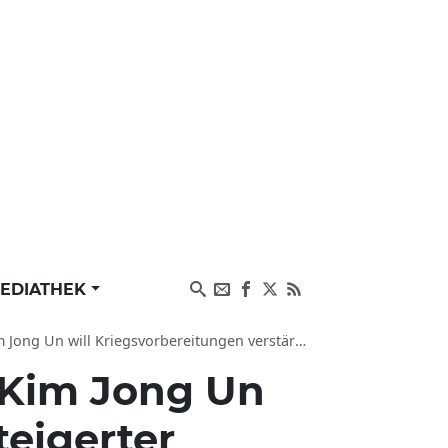
EDIATHEK
ll Kriegsvorbereitungen verstärken, UN alarmiert
Kim Jong Un
eigerter