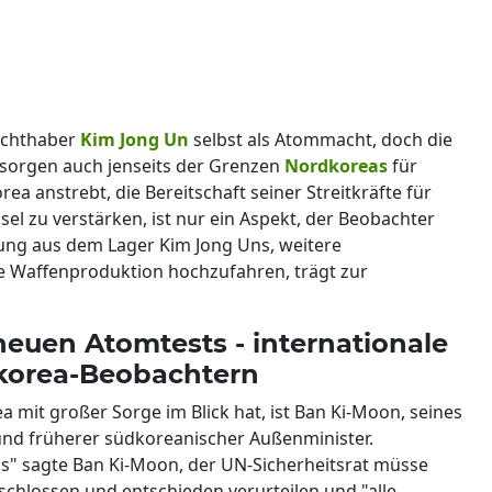
achthaber
Kim Jong Un
selbst als Atommacht, doch die
sorgen auch jenseits der Grenzen
Nordkoreas
für
a anstrebt, die Bereitschaft seiner Streitkräfte für
el zu verstärken, ist nur ein Aspekt, der Beobachter
ung aus dem Lager Kim Jong Uns, weitere
 Waffenproduktion hochzufahren, trägt zur
euen Atomtests - internationale
korea-Beobachtern
a mit großer Sorge im Blick hat, ist Ban Ki-Moon, seines
und früherer südkoreanischer Außenminister.
s" sagte Ban Ki-Moon, der UN-Sicherheitsrat müsse
hlossen und entschieden verurteilen und "alle