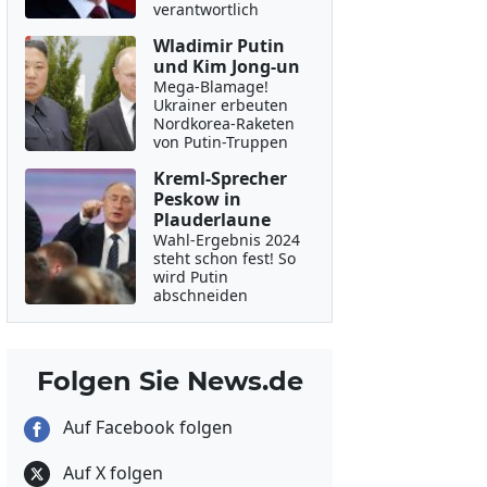
verantwortlich
Wladimir Putin
und Kim Jong-un
Mega-Blamage!
Ukrainer erbeuten
Nordkorea-Raketen
von Putin-Truppen
Kreml-Sprecher
Peskow in
Plauderlaune
Wahl-Ergebnis 2024
steht schon fest! So
wird Putin
abschneiden
Folgen Sie News.de
Auf Facebook folgen
Auf X folgen