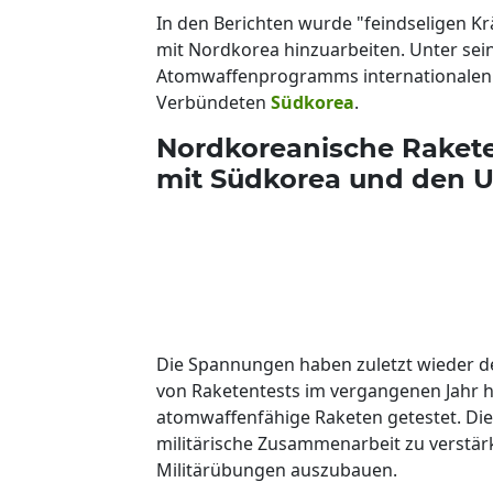
In den Berichten wurde "feindseligen Kr
mit Nordkorea hinzuarbeiten. Unter sei
Atomwaffenprogramms internationalen Sa
Verbündeten
Südkorea
.
Nordkoreanische Raket
mit Südkorea und den 
Die Spannungen haben zuletzt wieder de
von Raketentests im vergangenen Jahr 
atomwaffenfähige Raketen getestet. Die
militärische Zusammenarbeit zu verst
Militärübungen auszubauen.