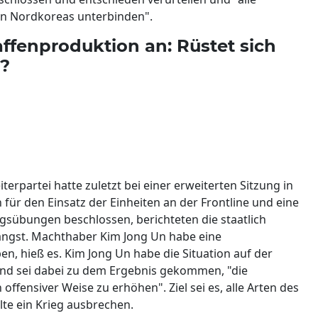
en Nordkoreas unterbinden".
ffenproduktion an: Rüstet sich
g?
terpartei hatte zuletzt bei einer erweiterten Sitzung in
n für den Einsatz der Einheiten an der Frontline und eine
sübungen beschlossen, berichteten die staatlich
ängst. Machthaber Kim Jong Un habe eine
, hieß es. Kim Jong Un habe die Situation auf der
und sei dabei zu dem Ergebnis gekommen, "die
ffensiver Weise zu erhöhen". Ziel sei es, alle Arten des
llte ein Krieg ausbrechen.