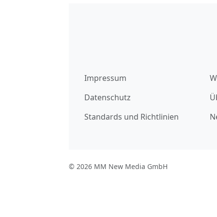
Impressum
W
Datenschutz
Ü
Standards und Richtlinien
N
© 2026 MM New Media GmbH