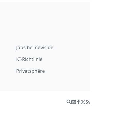
Jobs bei news.de
KI-Richtlinie
Privatsphäre