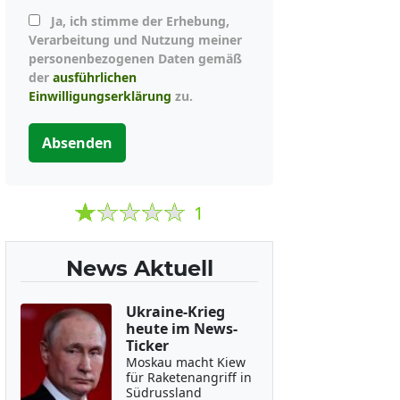
Ja, ich stimme der Erhebung,
Verarbeitung und Nutzung meiner
personenbezogenen Daten gemäß
der
ausführlichen
Einwilligungserklärung
zu.
Absenden
1
News Aktuell
Ukraine-Krieg
heute im News-
Ticker
Moskau macht Kiew
für Raketenangriff in
Südrussland