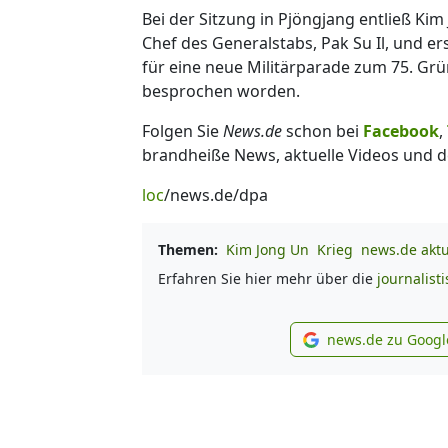
Bei der Sitzung in Pjöngjang entließ Ki
Chef des Generalstabs, Pak Su Il, und er
für eine neue Militärparade zum 75. Gr
besprochen worden.
Folgen Sie
News.de
schon bei
Facebook
,
brandheiße News, aktuelle Videos und d
loc
/news.de/dpa
Themen:
Kim Jong Un
Krieg
news.de aktu
Erfahren Sie hier mehr über die
journalist
news.de zu Googl
new