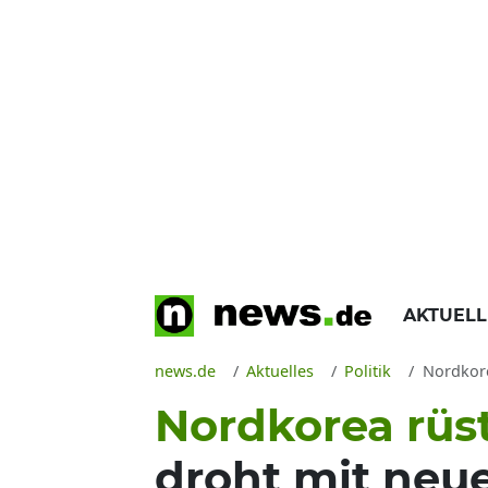
AKTUEL
news.de
Aktuelles
Politik
Nordkorea
Nordkorea rüste
droht mit neu