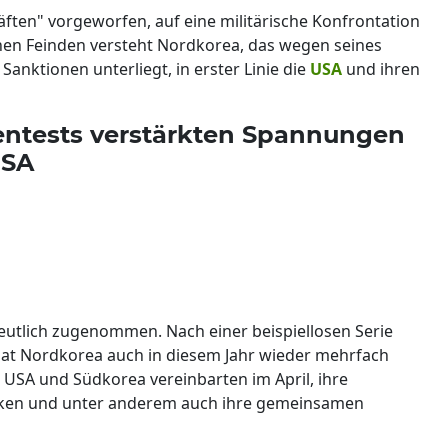
äften" vorgeworfen, auf eine militärische Konfrontation
nen Feinden versteht Nordkorea, das wegen seines
nktionen unterliegt, in erster Linie die
USA
und ihren
entests verstärkten Spannungen
USA
utlich zugenommen. Nach einer beispiellosen Serie
hat Nordkorea auch in diesem Jahr wieder mehrfach
 USA und Südkorea vereinbarten im April, ihre
ärken und unter anderem auch ihre gemeinsamen