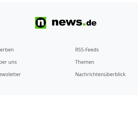
erben
RSS-Feeds
ber uns
Themen
ewsletter
Nachrichtenüberblick