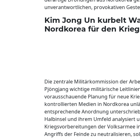
unverantwortlichen, provokativen Gest
Kim Jong Un kurbelt Wa
Nordkorea für den Krie
Die zentrale Militärkommission der Arbei
Pjöngjang wichtige militärische Leitlinie
vorausschauende Planung für neue Krieg
kontrollierten Medien in Nordkorea unl
entsprechende Anordnung unterschrieben
Halbinsel und ihrem Umfeld analysiert 
Kriegsvorbereitungen der Volksarmee in o
Angriffs der Feinde zu neutralisieren, so