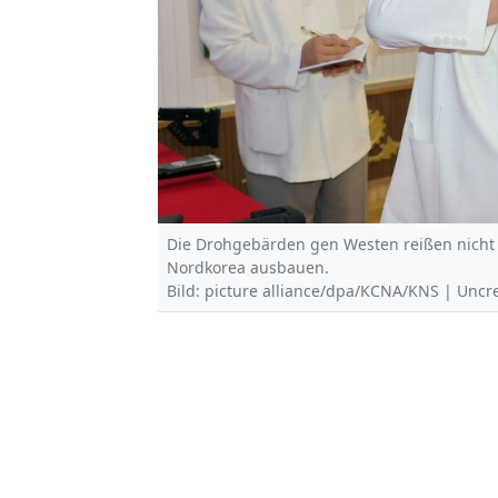
Die Drohgebärden gen Westen reißen nicht 
Nordkorea ausbauen.
Bild: picture alliance/dpa/KCNA/KNS | Uncr