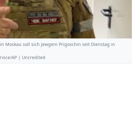
 Moskau soll sich Jewgeni Prigoschin seit Dienstag in
ervice/AP | Uncredited