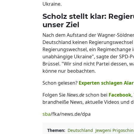
Ukraine.
Scholz stellt klar: Regi
unser Ziel
Nach dem Aufstand der Wagner-Söldner 
Deutschland keinen Regierungswechsel
Regierungswechsel, ein Regimechange in R
unabhängige Ukraine", sagte der SPD-Po
Brüssel. "Wir sind nicht Partei dessen, 
könne nur beobachten.
Schon gelesen?
Experten schlagen Ala
Folgen Sie
News.de
schon bei
Facebook
,
brandheiße News, aktuelle Videos und d
sba
/fka/news.de/dpa
Themen:
Deutschland
Jewgeni Prigoschin