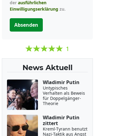
der
ausführlichen
Einwilligungserklärung
zu.
Absenden
1
News Aktuell
Wladimir Putin
Untypisches
Verhalten als Beweis
für Doppelgänger-
Theorie
Wladimir Putin
zittert
Kreml-Tyrann benutzt
Nazi-Taktik aus Angst