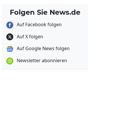
Folgen Sie News.de
Auf Facebook folgen
Auf X folgen
Auf Google News folgen
Newsletter abonnieren