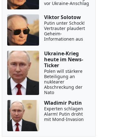
vor Ukraine-Anschlag
Viktor Solotow
Putin unter Schock!
Vertrauter plaudert
Geheim-
Informationen aus
Ukraine-Krieg
heute im News-
Ticker
Polen will stärkere
Beteiligung an
nuklearer
Abschreckung der
Nato
Wladimir Putin
Experten schlagen
Alarm! Putin droht
mit Mond-Invasion