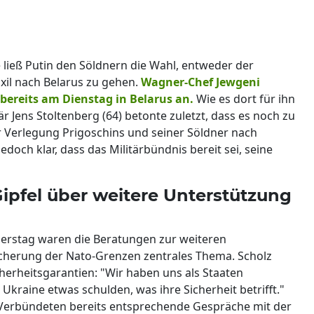
ieß Putin den Söldnern die Wahl, entweder der
xil nach Belarus zu gehen.
Wagner-Chef Jewgeni
 bereits am Dienstag in Belarus an.
Wie es dort für ihn
r Jens Stoltenberg (64) betonte zuletzt, dass es noch zu
r Verlegung Prigoschins und seiner Söldner nach
 jedoch klar, dass das Militärbündnis bereit sei, seine
ipfel über weitere Unterstützung
nerstag waren die Beratungen zur weiteren
icherung der Nato-Grenzen zentrales Thema. Scholz
herheitsgarantien: "Wir haben uns als Staaten
 Ukraine etwas schulden, was ihre Sicherheit betrifft."
Verbündeten bereits entsprechende Gespräche mit der