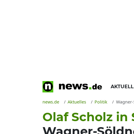
AKTUEL
news.de
Aktuelles
Politik
Wagner-Sö
Olaf Scholz in
Wagner-Söldne