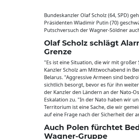
Bundeskanzler Olaf Scholz (64, SPD) ge
Präsidenten Wladimir Putin (70) geschwäc
Putschversuch der Wagner-Söldner auch
Olaf Scholz schlägt Ala
Grenze
"Es ist eine Situation, die wir mit groß
Kanzler Scholz am Mittwochabend in Be
Belarus. "Aggressive Armeen sind bedroh
sichtlich besorgt, bevor es für ihn weite
der Kanzler den Ländern an der Nato-Ost
Eskalation zu. "In der Nato haben wir un
Territorium ist eine Sache, die wir ge
auf eine Frage nach der Sicherheit der 
Auch Polen fürchtet Be
Wagner-Gruppe