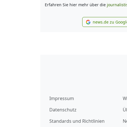
Erfahren Sie hier mehr über die
journalist
news.de zu Googl
new
Impressum
W
Datenschutz
Ü
Standards und Richtlinien
N