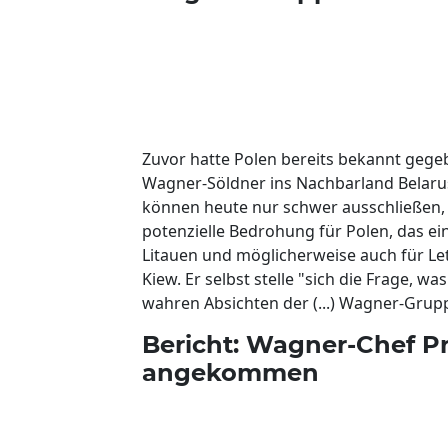
Zuvor hatte Polen bereits bekannt gege
Wagner-Söldner ins Nachbarland Belarus
können heute nur schwer ausschließen, 
potenzielle Bedrohung für Polen, das ein
Litauen und möglicherweise auch für Le
Kiew. Er selbst stelle "sich die Frage, w
wahren Absichten der (...) Wagner-Gruppe
Bericht: Wagner-Chef Pr
angekommen