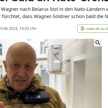
 Wagner nach Belarus löst in den Nato-Ländern w
r fürchtet, dass Wagner-Söldner schon bald die 
9.06.2023, 14.03
Uhr
news.de zu 