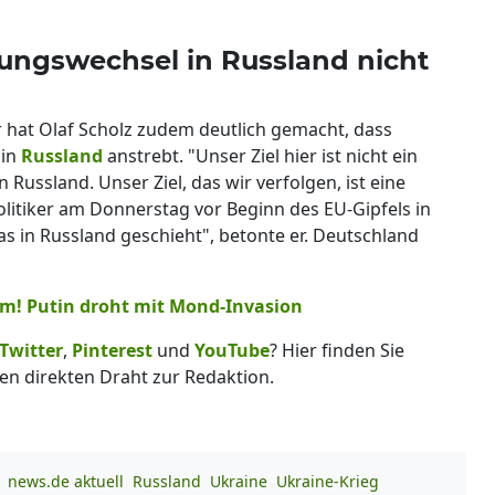
erungswechsel in Russland nicht
hat Olaf Scholz zudem deutlich gemacht, dass
 in
Russland
anstrebt. "Unser Ziel hier ist nicht ein
ussland. Unser Ziel, das wir verfolgen, ist eine
litiker am Donnerstag vor Beginn des EU-Gipfels in
was in Russland geschieht", betonte er. Deutschland
rm! Putin droht mit Mond-Invasion
Twitter
,
Pinterest
und
YouTube
? Hier finden Sie
en direkten Draht zur Redaktion.
news.de aktuell
Russland
Ukraine
Ukraine-Krieg