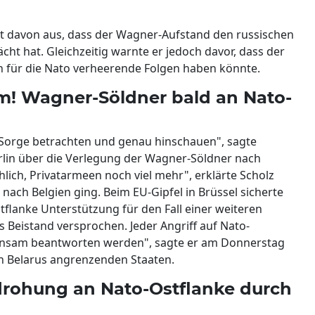
ht davon aus, dass der Wagner-Aufstand den russischen
ht hat. Gleichzeitig warnte er jedoch davor, dass der
 für die Nato verheerende Folgen haben könnte.
rm! Wagner-Söldner bald an Nato-
er Sorge betrachten und genau hinschauen", sagte
rlin über die Verlegung der Wagner-Söldner nach
lich, Privatarmeen noch viel mehr", erklärte Scholz
r nach Belgien ging. Beim EU-Gipfel in Brüssel sicherte
flanke Unterstützung für den Fall einer weiteren
s Beistand versprochen. Jeder Angriff auf Nato-
meinsam beantworten werden", sagte er am Donnerstag
an Belarus angrenzenden Staaten.
drohung an Nato-Ostflanke durch