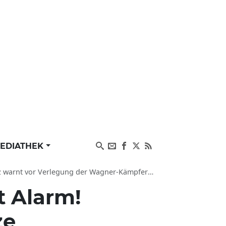
EDIATHEK
vor Verlegung der Wagner-Kämpfer nach Belarus
t Alarm!
ze