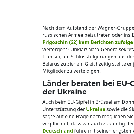
Nach dem Aufstand der Wagner-Gruppe l
russischen Armee beizutreten oder ins E
Prigoschin (62) kam Berichten zufolge
weitergeht? Unklar! Nato-Generalsekretä
früh sei, um Schlussfolgerungen aus de
Belarus zu ziehen. Gleichzeitig stellte er
Mitglieder zu verteidigen.
Länder beraten bei EU-G
der Ukraine
Auch beim EU-Gipfel in Brüssel am Don
Unterstützung der
Ukraine
sowie die S
sagte auf eine Frage nach möglichen Sic
verpflichtet, dass wir auch zukünftig der
Deutschland
führe mit seinen engsten 