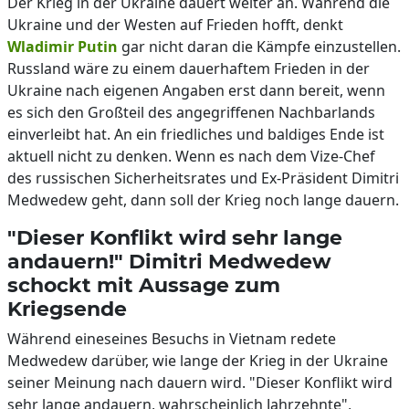
Der Krieg in der Ukraine dauert weiter an. Während die
Ukraine und der Westen auf Frieden hofft, denkt
Wladimir Putin
gar nicht daran die Kämpfe einzustellen.
Russland wäre zu einem dauerhaftem Frieden in der
Ukraine nach eigenen Angaben erst dann bereit, wenn
es sich den Großteil des angegriffenen Nachbarlands
einverleibt hat. An ein friedliches und baldiges Ende ist
aktuell nicht zu denken. Wenn es nach dem Vize-Chef
des russischen Sicherheitsrates und Ex-Präsident Dimitri
Medwedew geht, dann soll der Krieg noch lange dauern.
"Dieser Konflikt wird sehr lange
andauern!" Dimitri Medwedew
schockt mit Aussage zum
Kriegsende
Während eineseines Besuchs in Vietnam redete
Medwedew darüber, wie lange der Krieg in der Ukraine
seiner Meinung nach dauern wird. "Dieser Konflikt wird
sehr lange andauern, wahrscheinlich Jahrzehnte",