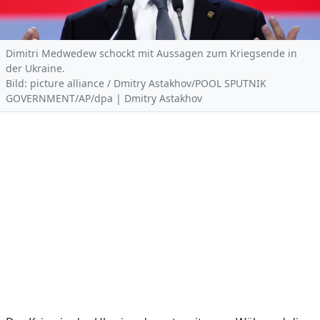
Dimitri Medwedew schockt mit Aussagen zum Kriegsende in
der Ukraine.
Bild: picture alliance / Dmitry Astakhov/POOL SPUTNIK
GOVERNMENT/AP/dpa | Dmitry Astakhov