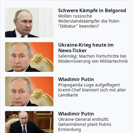
Schwere Kämpfe in Belgorod
Wollen russische
Widerstandskämpfer die Putin-
"Diktatur" beenden?
Ukraine-Krieg heute im
News-Ticker
Selenskyj: Machen Fortschritte bei
Modernisierung von Militärtechnik
Wladimir Putin
Propaganda-Lüge aufgeflogen!
Kreml-Chef blamiert sich mit alter
Landkarte
Wladimir Putin
Ukraine-General enthüllt:
Geheimdienst plant Putins
Ermordung