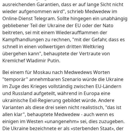
ausreichenden Garantien, dass er auf lange Sicht nicht
wieder aufgenommen wird", schrieb Medwedew im
Online-Dienst Telegram. Sollte hingegen ein unabhängig
gebliebener Teil der Ukraine der EU oder der Nato
beitreten, sei mit einem Wiederaufflammen der
Kampfhandlungen zu rechnen, "mit der Gefahr, dass es
schnell in einen vollwertigen dritten Weltkrieg
übergehen kann", behauptete der Vertraute von
Kremlchef Wladimir Putin.
Bei einem für Moskau nach Medwedews Worten
"temporär" annehmbaren Szenario würde die Ukraine
im Zuge des Krieges vollständig zwischen EU-Ländern
und Russland aufgeteilt, während in Europa eine
ukrainische Exil-Regierung gebildet würde. Andere
Varianten als diese drei seien nicht realistisch, "das ist
allen klar", behauptete Medwedew - auch wenn es
einigen im Westen «unangenehm» sei, dies zuzugeben.
Die Ukraine bezeichnete er als «sterbenden Staat», der