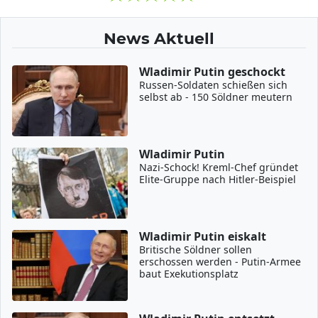
News Aktuell
Wladimir Putin geschockt
Russen-Soldaten schießen sich
selbst ab - 150 Söldner meutern
Wladimir Putin
Nazi-Schock! Kreml-Chef gründet
Elite-Gruppe nach Hitler-Beispiel
Wladimir Putin eiskalt
Britische Söldner sollen
erschossen werden - Putin-Armee
baut Exekutionsplatz