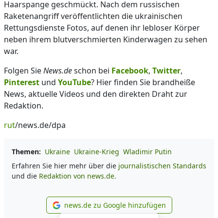
Haarspange geschmückt. Nach dem russischen
Raketenangriff veröffentlichten die ukrainischen
Rettungsdienste Fotos, auf denen ihr lebloser Körper
neben ihrem blutverschmierten Kinderwagen zu sehen
war.
Folgen Sie
News.de
schon bei
Facebook
,
Twitter
,
Pinterest
und
YouTube
? Hier finden Sie brandheiße
News, aktuelle Videos und den direkten Draht zur
Redaktion.
rut
/news.de/dpa
Themen:
Ukraine
Ukraine-Krieg
Wladimir Putin
Erfahren Sie hier mehr über die
journalistischen Standards
und die
Redaktion von news.de.
news.de zu Google hinzufügen
news.de zu Google hinzufüg