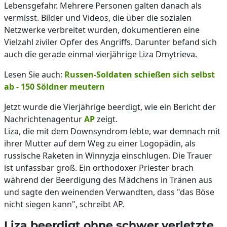
Lebensgefahr. Mehrere Personen galten danach als
vermisst. Bilder und Videos, die über die sozialen
Netzwerke verbreitet wurden, dokumentieren eine
Vielzahl ziviler Opfer des Angriffs. Darunter befand sich
auch die gerade einmal vierjährige Liza Dmytrieva.
Lesen Sie auch:
Russen-Soldaten schießen sich selbst
ab - 150 Söldner meutern
Jetzt wurde die Vierjährige beerdigt, wie ein Bericht der
Nachrichtenagentur
AP
zeigt.
Liza, die mit dem Downsyndrom lebte, war demnach mit
ihrer Mutter auf dem Weg zu einer Logopädin, als
russische Raketen in Winnyzja einschlugen. Die Trauer
ist unfassbar groß. Ein orthodoxer Priester brach
während der Beerdigung des Mädchens in Tränen aus
und sagte den weinenden Verwandten, dass "das Böse
nicht siegen kann", schreibt AP.
Liza beerdigt ohne schwer verletzte