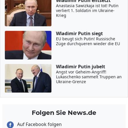
Wladimir Putin entsetzt
Anastasia Sawizkaja ist tot! Putin
verliert 1. Soldatin im Ukraine-
Krieg
Wladimir Putin siegt
EU beugt sich Putin! Russische
Züge durchqueren wieder die EU
Wladimir Putin jubelt
Angst vor Geheim-Angriff!
Lukaschenko sammelt Truppen an
Ukraine-Grenze
Folgen Sie News.de
Auf Facebook folgen