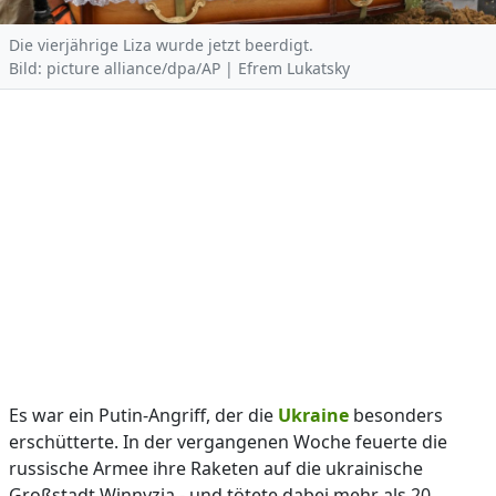
Die vierjährige Liza wurde jetzt beerdigt.
Bild: picture alliance/dpa/AP | Efrem Lukatsky
Es war ein Putin-Angriff, der die
Ukraine
besonders
erschütterte. In der vergangenen Woche feuerte die
russische Armee ihre Raketen auf die ukrainische
Großstadt Winnyzja - und tötete dabei mehr als 20