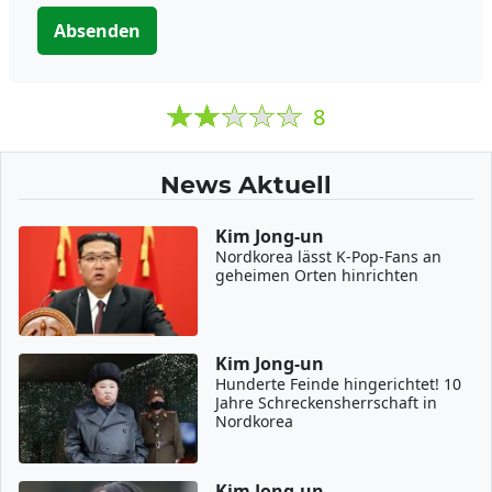
Absenden
8
News Aktuell
Kim Jong-un
Nordkorea lässt K-Pop-Fans an
geheimen Orten hinrichten
Kim Jong-un
Hunderte Feinde hingerichtet! 10
Jahre Schreckensherrschaft in
Nordkorea
Kim Jong-un