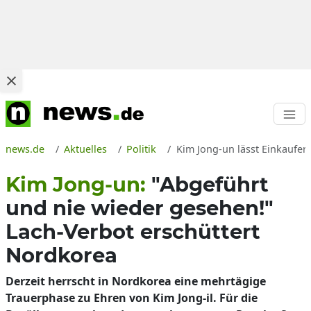
news.de
Aktuelles
Politik
Kim Jong-un lässt Einkaufen
Kim Jong-un:
"Abgeführt
und nie wieder gesehen!"
Lach-Verbot erschüttert
Nordkorea
Derzeit herrscht in Nordkorea eine mehrtägige
Trauerphase zu Ehren von Kim Jong-il. Für die