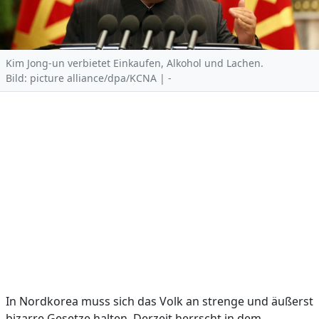
Kim Jong-un verbietet Einkaufen, Alkohol und Lachen.
Bild: picture alliance/dpa/KCNA | -
In Nordkorea muss sich das Volk an strenge und äußerst
bizarre Gesetze halten. Derzeit herrscht in dem