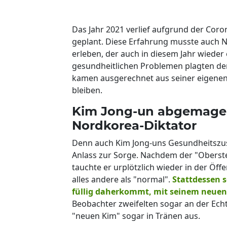
Das Jahr 2021 verlief aufgrund der Cor
geplant. Diese Erfahrung musste auch 
erleben, der auch in diesem Jahr wieder
gesundheitlichen Problemen plagten de
kamen ausgerechnet aus seiner eigenen F
bleiben.
Kim Jong-un abgemager
Nordkorea-Diktator
Denn auch Kim Jong-uns Gesundheitszust
Anlass zur Sorge. Nachdem der "Oberste
tauchte er urplötzlich wieder in der Öff
alles andere als "normal".
Stattdessen s
füllig daherkommt, mit seinem neuen 
Beobachter zweifelten sogar an der Echt
"neuen Kim" sogar in Tränen aus.