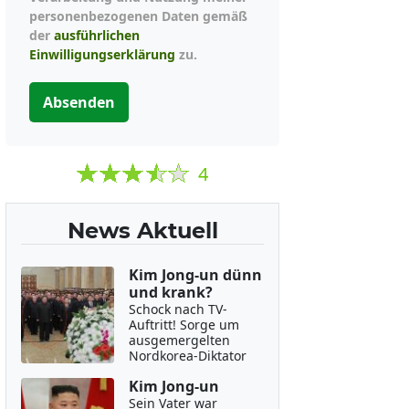
personenbezogenen Daten gemäß
der
ausführlichen
Einwilligungserklärung
zu.
Absenden
4
News Aktuell
Kim Jong-un dünn
und krank?
Schock nach TV-
Auftritt! Sorge um
ausgemergelten
Nordkorea-Diktator
Kim Jong-un
Sein Vater war