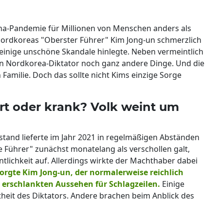
ona-Pandemie für Millionen von Menschen anders als
Nordkoreas "Oberster Führer" Kim Jong-un schmerzlich
 einige unschöne Skandale hinlegte. Neben vermeintlich
n Nordkorea-Diktator noch ganz andere Dinge. Und die
amilie. Doch das sollte nicht Kims einzige Sorge
t oder krank? Volk weint um
and lieferte im Jahr 2021 in regelmäßigen Abständen
 Führer" zunächst monatelang als verschollen galt,
entlichkeit auf. Allerdings wirkte der Machthaber dabei
orgte Kim Jong-un, der normalerweise reichlich
erschlankten Aussehen für Schlagzeilen.
Einige
heit des Diktators. Andere brachen beim Anblick des