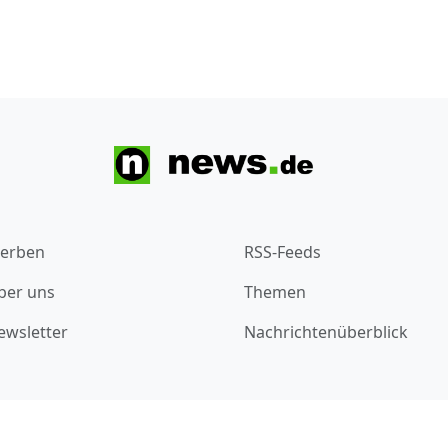
erben
RSS-Feeds
ber uns
Themen
ewsletter
Nachrichtenüberblick