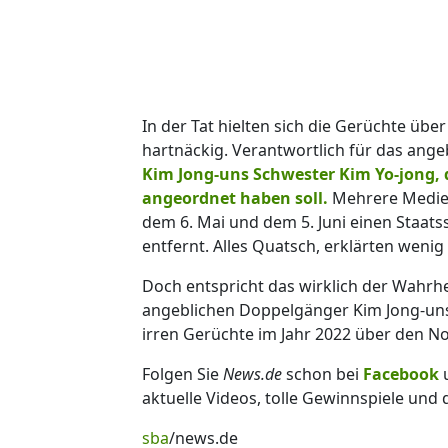
In der Tat hielten sich die Gerüchte üb
hartnäckig. Verantwortlich für das an
Kim Jong-uns Schwester Kim Yo-jong, d
angeordnet haben soll.
Mehrere Medien
dem 6. Mai und dem 5. Juni einen Staats
entfernt. Alles Quatsch, erklärten wen
Doch entspricht das wirklich der Wahrhe
angeblichen Doppelgänger Kim Jong-uns
irren Gerüchte im Jahr 2022 über den 
Folgen Sie
News.de
schon bei
Facebook
aktuelle Videos, tolle Gewinnspiele und
sba
/news.de