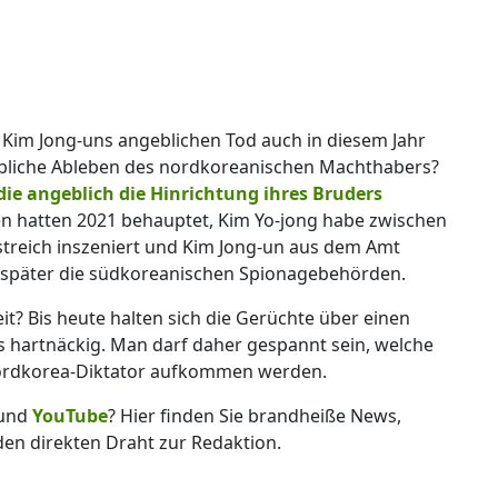
er Kim Jong-uns angeblichen Tod auch in diesem Jahr
gebliche Ableben des nordkoreanischen Machthabers?
ie angeblich die Hinrichtung ihres Bruders
 hatten 2021 behauptet, Kim Yo-jong habe zwischen
streich inszeniert und Kim Jong-un aus dem Amt
ig später die südkoreanischen Spionagebehörden.
it? Bis heute halten sich die Gerüchte über einen
 hartnäckig. Man darf daher gespannt sein, welche
Nordkorea-Diktator aufkommen werden.
und
YouTube
? Hier finden Sie brandheiße News,
 den direkten Draht zur Redaktion.