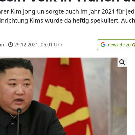
hrer Kim Jong-un sorgte auch im Jahr 2021 für j
inrichtung Kims wurde da heftig spekuliert. Auc
nn -
29.12.2021, 06.01
Uhr
news.de zu 