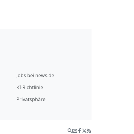
Jobs bei news.de
KI-Richtlinie
Privatsphäre