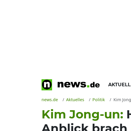
AKTUEL
news.de
Aktuelles
Politik
Kim Jong-u
Kim Jong-un:
Anblick brach 