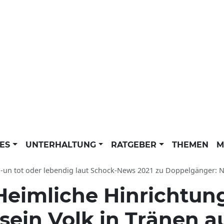
LES
UNTERHALTUNG
RATGEBER
THEMEN
M
n tot oder lebendig laut Schock-News 2021 zu Doppelgänger: Nordkorea-Diktato
Heimliche Hinrichtun
sein Volk in Tränen a