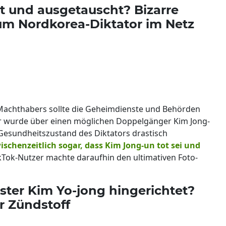
t und ausgetauscht? Bizarre
m Nordkorea-Diktator im Netz
 Machthabers sollte die Geheimdienste und Behörden
r wurde über einen möglichen Doppelgänger Kim Jong-
 Gesundheitszustand des Diktators drastisch
ischenzeitlich sogar, dass Kim Jong-un tot sei und
kTok-Nutzer machte daraufhin den ultimativen Foto-
ter Kim Yo-jong hingerichtet?
r Zündstoff