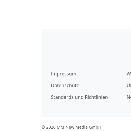
Impressum
W
Datenschutz
Ü
Standards und Richtlinien
N
© 2026 MM New Media GmbH