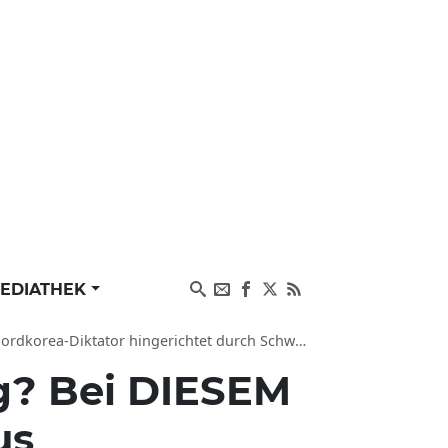
EDIATHEK
r hingerichtet durch Schwester, Sorge um Gesundheit
g? Bei DIESEM
us