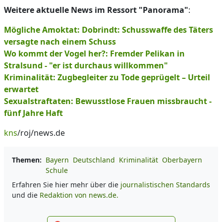
Weitere aktuelle News im Ressort "Panorama"
:
Mögliche Amoktat: Dobrindt: Schusswaffe des Täters
versagte nach einem Schuss
Wo kommt der Vogel her?: Fremder Pelikan in
Stralsund - "er ist durchaus willkommen"
Kriminalität: Zugbegleiter zu Tode geprügelt – Urteil
erwartet
Sexualstraftaten: Bewusstlose Frauen missbraucht -
fünf Jahre Haft
kns
/roj/news.de
Themen:
Bayern
Deutschland
Kriminalität
Oberbayern
Schule
Erfahren Sie hier mehr über die
journalistischen Standards
und die
Redaktion von news.de.