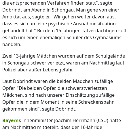
die entsprechenden Verfahren finden statt", sagte
Dobrindt am Abend in Schongau. Man gehe von einer
Amoktat aus, sagte er. "Wir gehen weiter davon aus,
dass es sich um eine psychische Ausnahmesituation
gehandelt hat." Bei dem 16-jährigen Tatverdächtigen soll
es sich um einen ehemaligen Schüler des Gymnasiums
handeln.
Zwei 13-jährige Mädchen wurden auf dem Schulgelände
in Schongau schwer verletzt, waren am Nachmittag laut
Polizei aber außer Lebensgefahr.
Laut Dobrindt waren die beiden Mädchen zufällige
Opfer. "Die beiden Opfer, die schwerstverletzten
Mädchen, sind nach unserer Einschätzung zufällige
Opfer, die in dem Moment in seine Schreckensbahn
gekommen sind", sagte Dobrindt.
Bayerns
Innenminister Joachim Herrmann (CSU) hatte
am Nachmittag mitgeteilt, dass der 16-Jährige