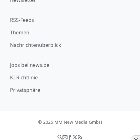
RSS-Feeds
Themen
Nachrichtenüberblick
Jobs bei news.de
KI-Richtlinie
Privatsphäre
© 2026 MM New Media GmbH