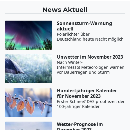
News Aktuell
Sonnensturm-Warnung
aktuell
Polarlichter über
Deutschland heute Nacht möglich
Unwetter im November 2023
Nach Winter-
Intermezzo! Meteorologen warnen
vor Dauerregen und Sturm
Hundertjähriger Kalender
für November 2023
Erster Schnee? DAS prophezeit der
100-jähriger Kalender
Wetter-Prognose im
Dezember 2023