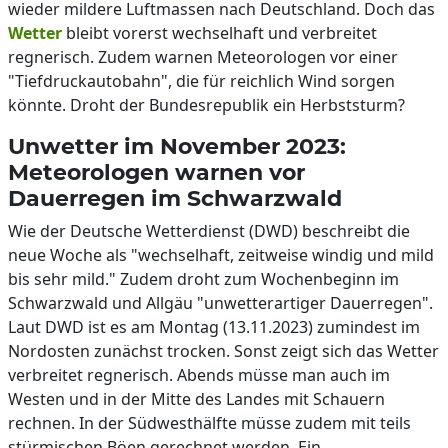
wieder mildere Luftmassen nach Deutschland. Doch das
Wetter
bleibt vorerst wechselhaft und verbreitet
regnerisch. Zudem warnen Meteorologen vor einer
"Tiefdruckautobahn", die für reichlich Wind sorgen
könnte. Droht der Bundesrepublik ein Herbststurm?
Unwetter im November 2023:
Meteorologen warnen vor
Dauerregen im Schwarzwald
Wie der Deutsche Wetterdienst (DWD) beschreibt die
neue Woche als "wechselhaft, zeitweise windig und mild
bis sehr mild." Zudem droht zum Wochenbeginn im
Schwarzwald und Allgäu "unwetterartiger Dauerregen".
Laut DWD ist es am Montag (13.11.2023) zumindest im
Nordosten zunächst trocken. Sonst zeigt sich das Wetter
verbreitet regnerisch. Abends müsse man auch im
Westen und in der Mitte des Landes mit Schauern
rechnen. In der Südwesthälfte müsse zudem mit teils
stürmischen Böen gerechnet werden. Ein