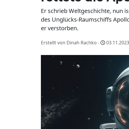
Er schrieb Weltgeschichte, nun i
des Unglücks-Raumschiffs Apoll
er verstorben.
Erstellt von Dinah Rachko -
03.11.2023