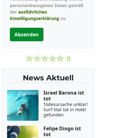
personenbezogenen Daten gemäß
der
ausführlichen
Einwilligungserklärung
zu.
Absenden
0
News Aktuell
Israel Barona ist
tot
Todesursache unklar!
Surf-Star tot in Hotel
gefunden
Felipe Diogo ist
tot