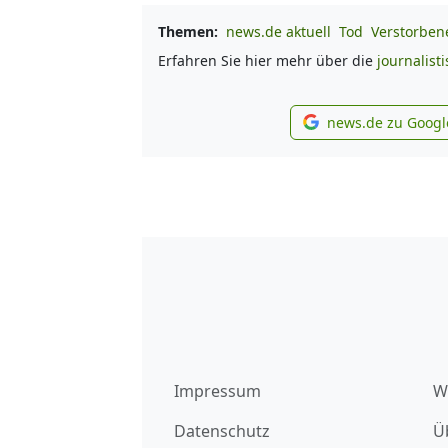
Themen:
news.de aktuell
Tod
Verstorben
Erfahren Sie hier mehr über die
journalist
news.de zu Googl
new
Impressum
W
Datenschutz
Ü