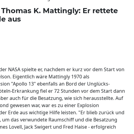
Thomas K. Mattingly: Er rettete
de aus
i der NASA spielte er, nachdem er kurz vor dem Start von
lson. Eigentlich wäre Mattingly 1970 als
on "Apollo 13" ebenfalls an Bord der Unglücks-
teln-Erkrankung fiel er 72 Stunden vor dem Start dann
aber auch für die Besatzung, wie sich herausstellte. Auf
ond gewesen war, war es zu einer Explosion
 Erde aus wichtige Hilfe leisten. "Er blieb zurück und
en, um das verwundete Raumschiff und die Besatzung
es Lovell, Jack Swigert und Fred Haise - erfolgreich