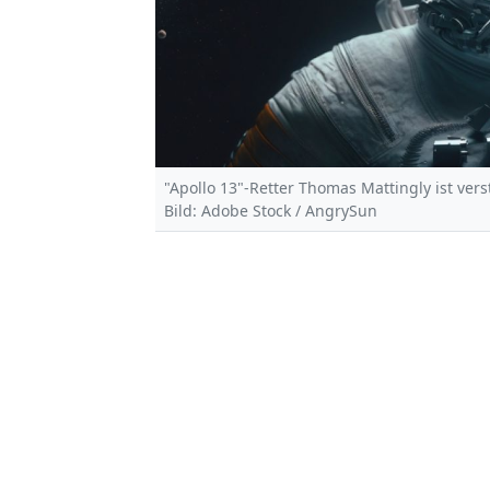
"Apollo 13"-Retter Thomas Mattingly ist vers
Bild: Adobe Stock / AngrySun