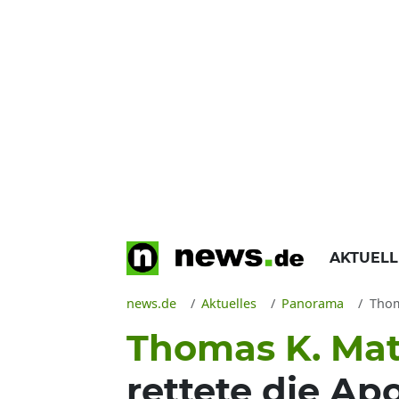
AKTUEL
news.de
Aktuelles
Panorama
Thoma
Thomas K. Matt
rettete die Apo