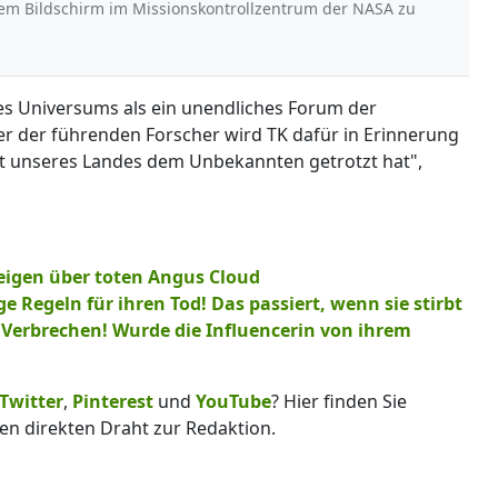
inem Bildschirm im Missionskontrollzentrum der NASA zu
es Universums als ein unendliches Forum der
r der führenden Forscher wird TK dafür in Erinnerung
nft unseres Landes dem Unbekannten getrotzt hat",
eigen über toten Angus Cloud
Regeln für ihren Tod! Das passiert, wenn sie stirbt
t Verbrechen! Wurde die Influencerin von ihrem
Twitter
,
Pinterest
und
YouTube
? Hier finden Sie
en direkten Draht zur Redaktion.