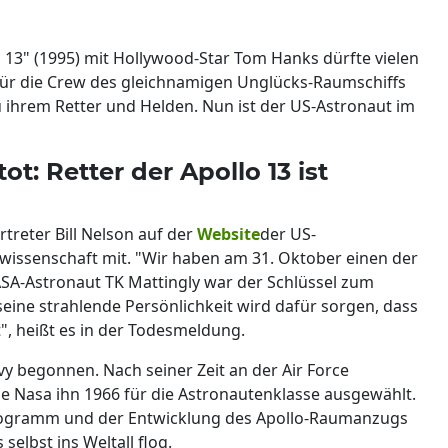
 13" (1995) mit Hollywood-Star Tom Hanks dürfte vielen
 für die Crew des gleichnamigen Unglücks-Raumschiffs
 ihrem Retter und Helden. Nun ist der US-Astronaut im
ot: Retter der Apollo 13 ist
rtreter Bill Nelson auf der
Website
der US-
issenschaft mit. "Wir haben am 31. Oktober einen der
SA-Astronaut TK Mattingly war der Schlüssel zum
eine strahlende Persönlichkeit wird dafür sorgen, dass
t", heißt es in der Todesmeldung.
vy begonnen. Nach seiner Zeit an der Air Force
ie Nasa ihn 1966 für die Astronautenklasse ausgewählt.
Programm und der Entwicklung des Apollo-Raumanzugs
selbst ins Weltall flog.