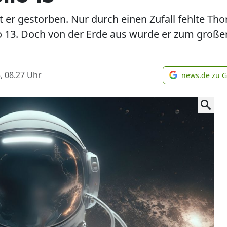
st er gestorben. Nur durch einen Zufall fehlte Th
o 13. Doch von der Erde aus wurde er zum große
, 08.27
Uhr
news.de zu 