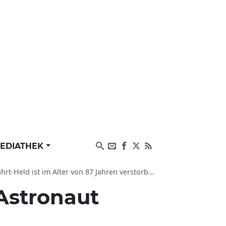
EDIATHEK
rt-Held ist im Alter von 87 Jahren verstorben
Astronaut