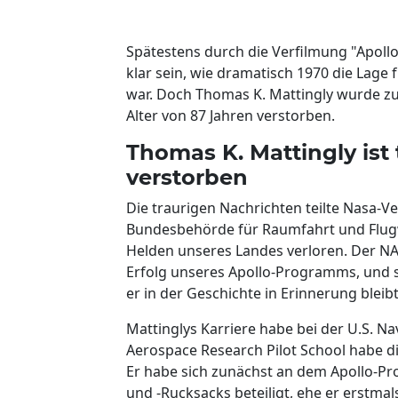
Spätestens durch die Verfilmung "Apollo
klar sein, wie dramatisch 1970 die Lage
war. Doch Thomas K. Mattingly wurde zu
Alter von 87 Jahren verstorben.
Thomas K. Mattingly ist t
verstorben
Die traurigen Nachrichten teilte Nasa-Ve
Bundesbehörde für Raumfahrt und Flugw
Helden unseres Landes verloren. Der NA
Erfolg unseres Apollo-Programms, und s
er in der Geschichte in Erinnerung bleib
Mattinglys Karriere habe bei der U.S. Na
Aerospace Research Pilot School habe d
Er habe sich zunächst an dem Apollo-
und -Rucksacks beteiligt, ehe er erstmals 