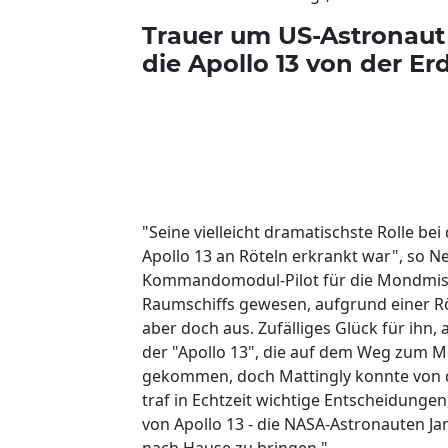
Trauer um US-Astronaut 
die Apollo 13 von der Er
"Seine vielleicht dramatischste Rolle be
Apollo 13 an Röteln erkrankt war", so Ne
Kommandomodul-Pilot für die Mondmissi
Raumschiffs gewesen, aufgrund einer Rö
aber doch aus. Zufälliges Glück für ihn, 
der "Apollo 13", die auf dem Weg zum M
gekommen, doch Mattingly konnte von der
traf in Echtzeit wichtige Entscheidung
von Apollo 13 - die NASA-Astronauten Jam
nach Hause zu bringen."