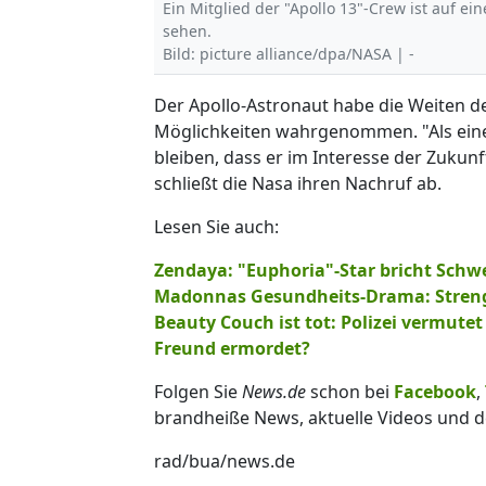
Ein Mitglied der "Apollo 13"-Crew ist auf e
sehen.
Bild: picture alliance/dpa/NASA | -
Der Apollo-Astronaut habe die Weiten d
Möglichkeiten wahrgenommen. "Als eine
bleiben, dass er im Interesse der Zuku
schließt die Nasa ihren Nachruf ab.
Lesen Sie auch:
Zendaya: "Euphoria"-Star bricht Schw
Madonnas Gesundheits-Drama: Strenge 
Beauty Couch ist tot: Polizei vermute
Freund ermordet?
Folgen Sie
News.de
schon bei
Facebook
,
brandheiße News, aktuelle Videos und d
rad/bua/news.de