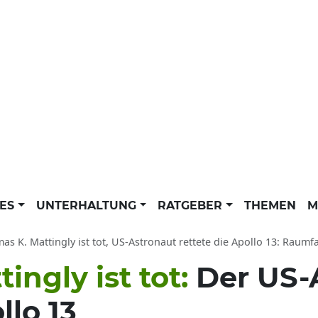
LES
UNTERHALTUNG
RATGEBER
THEMEN
M
s K. Mattingly ist tot, US-Astronaut rettete die Apollo 13: Raumfah
ingly ist tot:
Der US-
llo 13