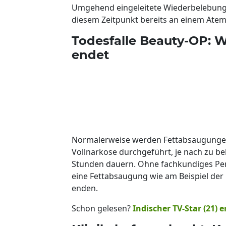
Umgehend eingeleitete Wiederbelebungsv
diesem Zeitpunkt bereits an einem Atem
Todesfalle Beauty-OP: 
endet
Normalerweise werden Fettabsaugungen 
Vollnarkose durchgeführt, je nach zu b
Stunden dauern. Ohne fachkundiges Pe
eine Fettabsaugung wie am Beispiel der
enden.
Schon gelesen?
Indischer TV-Star (21) 