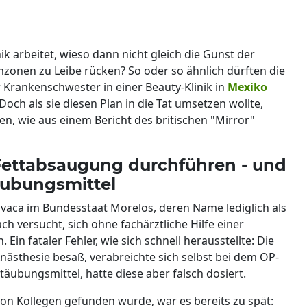
k arbeitet, wieso dann nicht gleich die Gunst der
onen zu Leibe rücken? So oder so ähnlich dürften die
Krankenschwester in einer Beauty-Klinik in
Mexiko
och als sie diesen Plan in die Tat umsetzen wollte,
en, wie aus einem Bericht des britischen "Mirror"
Fettabsaugung durchführen - und
äubungsmittel
avaca im Bundesstaat Morelos, deren Name lediglich als
 versucht, sich ohne fachärztliche Hilfe einer
in fataler Fehler, wie sich schnell herausstellte: Die
Anästhesie besaß, verabreichte sich selbst bei dem OP-
äubungsmittel, hatte diese aber falsch dosiert.
on Kollegen gefunden wurde, war es bereits zu spät: