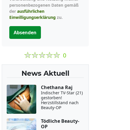
personenbezogenen Daten gemäß
der
ausführlichen
Einwilligungserklärung
zu.
Absenden
0
News Aktuell
Chethana Raj
Indischer TV-Star (21)
gestorben!
Herzstillstand nach
Beauty-OP
Tödliche Beauty-
OP