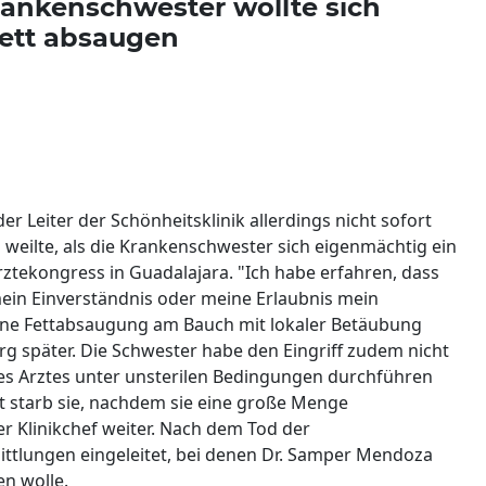
rankenschwester wollte sich
Fett absaugen
r Leiter der Schönheitsklinik allerdings nicht sofort
weilte, als die Krankenschwester sich eigenmächtig ein
ztekongress in Guadalajara. "Ich habe erfahren, dass
in Einverständnis oder meine Erlaubnis mein
ine Fettabsaugung am Bauch mit lokaler Betäubung
g später. Die Schwester habe den Eingriff zudem nicht
es Arztes unter unsterilen Bedingungen durchführen
at starb sie, nachdem sie eine große Menge
er Klinikchef weiter. Nach dem Tod der
ittlungen eingeleitet, bei denen Dr. Samper Mendoza
en wolle.