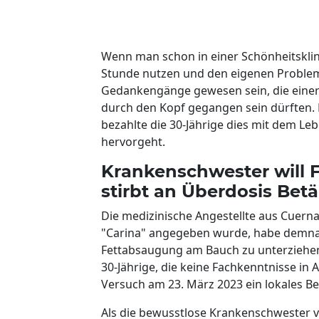
Wenn man schon in einer Schönheitsklini
Stunde nutzen und den eigenen Problemz
Gedankengänge gewesen sein, die einer 
durch den Kopf gegangen sein dürften. D
bezahlte die 30-Jährige dies mit dem Leb
hervorgeht.
Krankenschwester will 
stirbt an Überdosis Bet
Die medizinische Angestellte aus Cuern
"Carina" angegeben wurde, habe demnach
Fettabsaugung am Bauch zu unterziehen. E
30-Jährige, die keine Fachkenntnisse in 
Versuch am 23. März 2023 ein lokales Bet
Als die bewusstlose Krankenschwester v