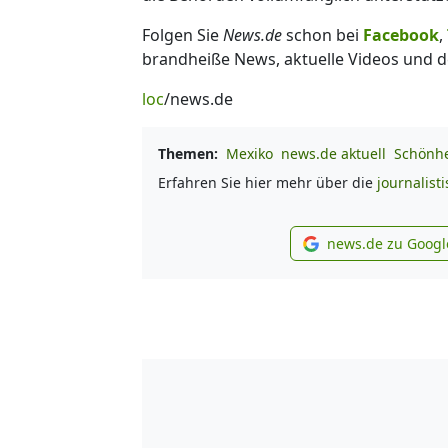
Folgen Sie
News.de
schon bei
Facebook
,
brandheiße News, aktuelle Videos und d
loc
/news.de
Themen:
Mexiko
news.de aktuell
Schönhe
Erfahren Sie hier mehr über die
journalist
news.de zu Googl
new