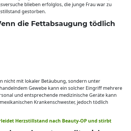
ersuche blieben erfolglos, die junge Frau war zu
stillstand gestorben.
Wenn die Fettabsaugung tödlich
nicht mit lokaler Betäubung, sondern unter
ehandelndem Gewebe kann ein solcher Eingriff mehrere
rsonal und entsprechende medizinische Geräte kann
 mexikanischen Krankenschwester, jedoch tödlich
erleidet Herzstillstand nach Beauty-OP und stirbt