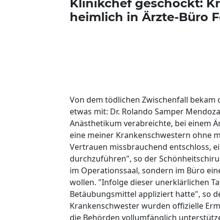
Klinikchef geschockt: K
heimlich in Ärzte-Büro 
Von dem tödlichen Zwischenfall bekam de
etwas mit: Dr. Rolando Samper Mendoza 
Anästhetikum verabreichte, bei einem Är
eine meiner Krankenschwestern ohne me
Vertrauen missbrauchend entschloss, e
durchzuführen", so der Schönheitschirur
im Operationssaal, sondern im Büro ein
wollen. "Infolge dieser unerklärlichen T
Betäubungsmittel appliziert hatte", so d
Krankenschwester wurden offizielle Erm
die Behörden vollumfänglich unterstütz