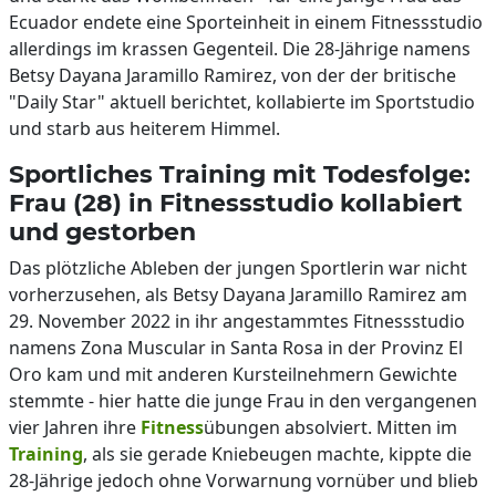
Ecuador endete eine Sporteinheit in einem Fitnessstudio
allerdings im krassen Gegenteil. Die 28-Jährige namens
Betsy Dayana Jaramillo Ramirez, von der der britische
"Daily Star" aktuell berichtet, kollabierte im Sportstudio
und starb aus heiterem Himmel.
Sportliches Training mit Todesfolge:
Frau (28) in Fitnessstudio kollabiert
und gestorben
Das plötzliche Ableben der jungen Sportlerin war nicht
vorherzusehen, als Betsy Dayana Jaramillo Ramirez am
29. November 2022 in ihr angestammtes Fitnessstudio
namens Zona Muscular in Santa Rosa in der Provinz El
Oro kam und mit anderen Kursteilnehmern Gewichte
stemmte - hier hatte die junge Frau in den vergangenen
vier Jahren ihre
Fitness
übungen absolviert. Mitten im
Training
, als sie gerade Kniebeugen machte, kippte die
28-Jährige jedoch ohne Vorwarnung vornüber und blieb