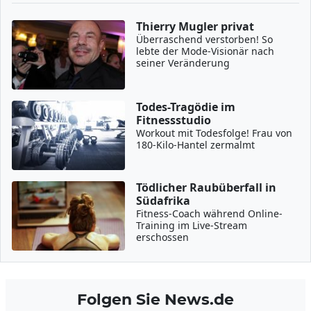
Thierry Mugler privat
Überraschend verstorben! So
lebte der Mode-Visionär nach
seiner Veränderung
Todes-Tragödie im
Fitnessstudio
Workout mit Todesfolge! Frau von
180-Kilo-Hantel zermalmt
Tödlicher Raubüberfall in
Südafrika
Fitness-Coach während Online-
Training im Live-Stream
erschossen
Folgen Sie News.de