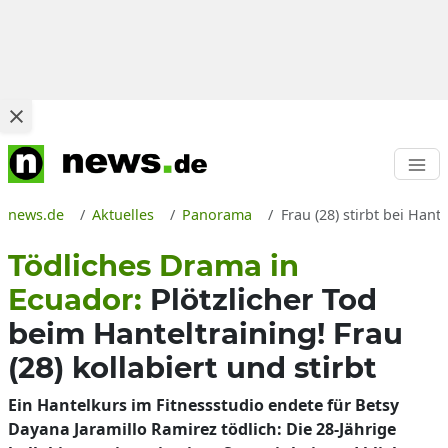
news.de
Aktuelles
Panorama
Frau (28) stirbt bei Han
Tödliches Drama in
Ecuador:
Plötzlicher Tod
beim Hanteltraining! Frau
(28) kollabiert und stirbt
Ein Hantelkurs im Fitnessstudio endete für Betsy
Dayana Jaramillo Ramirez tödlich: Die 28-Jährige