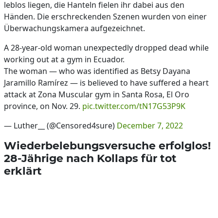
leblos liegen, die Hanteln fielen ihr dabei aus den
Händen. Die erschreckenden Szenen wurden von einer
Überwachungskamera aufgezeichnet.
A 28-year-old woman unexpectedly dropped dead while
working out at a gym in Ecuador.
The woman — who was identified as Betsy Dayana
Jaramillo Ramírez — is believed to have suffered a heart
attack at Zona Muscular gym in Santa Rosa, El Oro
province, on Nov. 29.
pic.twitter.com/tN17G53P9K
— Luther__ (@Censored4sure)
December 7, 2022
Wiederbelebungsversuche erfolglos!
28-Jährige nach Kollaps für tot
erklärt