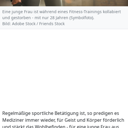
Eine junge Frau ist während eines Fitness-Trainings kollabiert
und gestorben - mit nur 28 Jahren (Symbolfoto).
Bild: Adobe Stock / Friends Stock
Regelmäßige sportliche Betätigung ist, so predigen es
Mediziner immer wieder, für Geist und Körper förderlich
und stärkt das Wohlbefinden - für eine junge Frau aus