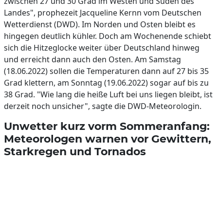
zwischen 27 und 30 Grad im Westen und Süden des
Landes", prophezeit Jacqueline Kernn vom Deutschen
Wetterdienst (DWD). Im Norden und Osten bleibt es
hingegen deutlich kühler. Doch am Wochenende schiebt
sich die Hitzeglocke weiter über Deutschland hinweg
und erreicht dann auch den Osten. Am Samstag
(18.06.2022) sollen die Temperaturen dann auf 27 bis 35
Grad klettern, am Sonntag (19.06.2022) sogar auf bis zu
38 Grad. "Wie lang die heiße Luft bei uns liegen bleibt, ist
derzeit noch unsicher", sagte die DWD-Meteorologin.
Unwetter kurz vorm Sommeranfang:
Meteorologen warnen vor Gewittern,
Starkregen und Tornados