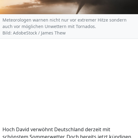
Meteorologen warnen nicht nur vor extremer Hitze sondern
auch vor möglichen Unwettern mit Tornados.
Bild: AdobeStock / James Thew
Hoch David verwöhnt Deutschland derzeit mit
schönstem Sommerwetter. Doch bereits jetzt kündigen