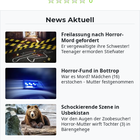
0
News Aktuell
Freilassung nach Horror-
Mord gefordert
Er vergewaltigte ihre Schwester!
Teenager ermorden Stiefvater
Horror-Fund in Bottrop
War es Mord? Mädchen (†6)
erstochen - Mutter festgenommen
Schockierende Szene in
Usbekistan
Vor den Augen der Zoobesucher!
Horror-Mutter wirft Tochter (3) in
Bärengehege