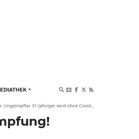
EDIATHEK
31-Jähriger wird ohne Covid-Impfung nicht operiert
mpfung!