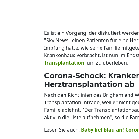
Es ist ein Vorgang, der diskutiert werd
"Sky News" einen Patienten für eine Her
Impfung hatte, wie seine Familie mitgete
Krankenhaus verbracht, ist nun im Ends
Transplantation
, um zu überleben.
Corona-Schock: Kranken
Herztransplantation ab
Nach den Richtlinien des Brigham and W
Transplantation infrage, weil er nicht g
Familie ablehnt. "Der Transplantationsa
aktiv in die Liste aufnehmen", so die F
Lesen Sie auch:
Baby lief blau an! Coro