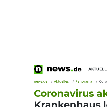
AKTUEL
news.de
Aktuelles
Panorama
Coron
Coronavirus ak
Krankenhaus l