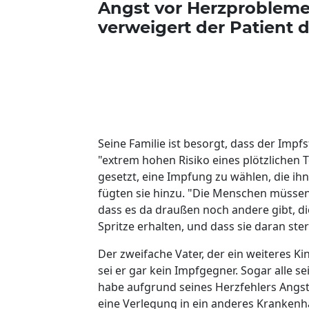
Angst vor Herzproblem
verweigert der Patient 
Seine Familie ist besorgt, dass der Impf
"extrem hohen Risiko eines plötzlichen
gesetzt, eine Impfung zu wählen, die ihn
fügten sie hinzu. "Die Menschen müsse
dass es da draußen noch andere gibt, di
Spritze erhalten, und dass sie daran ste
Der zweifache Vater, der ein weiteres Ki
sei er gar kein Impfgegner. Sogar alle s
habe aufgrund seines Herzfehlers Angst
eine Verlegung in ein anderes Krankenh