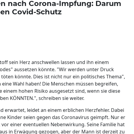
en nach Corona-Impfung: Darum
den Covid-Schutz
stoff sein Herz anschwellen lassen und ihn einem
 Todes" aussetzen könnte. "Wir werden unter Druck
 töten könnte. Dies ist nicht nur ein politisches Thema",
n eine Wahl haben! Die Menschen müssen begreifen,
e einem hohen Risiko ausgesetzt sind, wenn sie diese
rben KÖNNTEN.", schreiben sie weiter.
nd erwartet, leidet an einem erblichen Herzfehler. Dabei
eine Kinder seien gegen das Coronavirus geimpft. Nur er
 vor einer eventuellen Nebenwirkung. Seine Familie hat
aus in Erwägung gezogen, aber der Mann ist derzeit zu