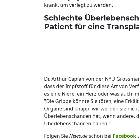
krank, um verlegt zu werden.
Schlechte Überlebensch
Patient für eine Transp
Dr. Arthur Caplan von der NYU Grossma
dass der Impfstoff für diese Art von Ver
es eine Niere, ein Herz oder was auch i
"Die Grippe könnte Sie töten, eine Erkäl
Organe sind knapp, wir werden sie nicht
Überlebenschancen hat, wenn andere, di
Überlebenschancen haben."
Folgen Sie
News.de
schon bei
Facebook