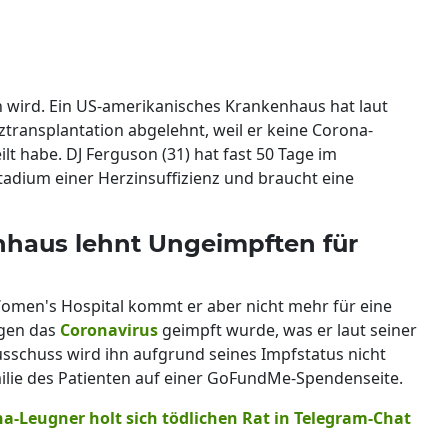
en wird. Ein US-amerikanisches Krankenhaus hat laut
ztransplantation abgelehnt, weil er keine Corona-
ilt habe. DJ Ferguson (31) hat fast 50 Tage im
tadium einer Herzinsuffizienz und braucht eine
haus lehnt Ungeimpften für
omen's Hospital kommt er aber nicht mehr für eine
egen das
Coronavirus
geimpft wurde, was er laut seiner
usschuss wird ihn aufgrund seines Impfstatus nicht
amilie des Patienten auf einer GoFundMe-Spendenseite.
na-Leugner holt sich tödlichen Rat in Telegram-Chat