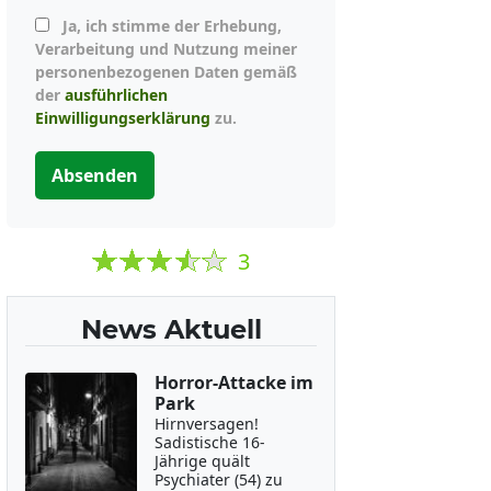
Ja, ich stimme der Erhebung,
Verarbeitung und Nutzung meiner
personenbezogenen Daten gemäß
der
ausführlichen
Einwilligungserklärung
zu.
Absenden
3
News Aktuell
Horror-Attacke im
Park
Hirnversagen!
Sadistische 16-
Jährige quält
Psychiater (54) zu