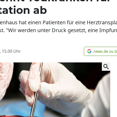
tation ab
nkenhaus hat einen Patienten für eine Herztranspla
t. "Wir werden unter Druck gesetzt, eine Impfun
, 15.00
Uhr
news.de zu 