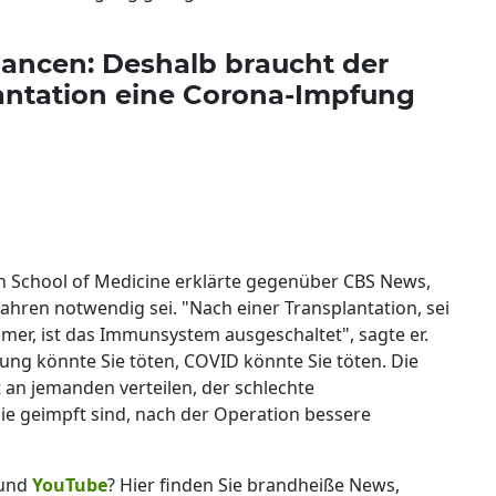
ancen: Deshalb braucht der
lantation eine Corona-Impfung
n School of Medicine erklärte gegenüber CBS News,
fahren notwendig sei. "Nach einer Transplantation, sei
mmer, ist das Immunsystem ausgeschaltet", sagte er.
tung könnte Sie töten, COVID könnte Sie töten. Die
 an jemanden verteilen, der schlechte
e geimpft sind, nach der Operation bessere
und
YouTube
? Hier finden Sie brandheiße News,