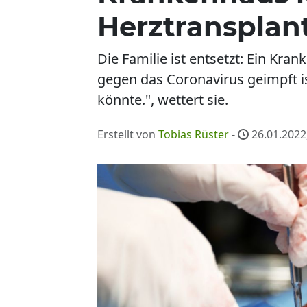
Herztransplan
Die Familie ist entsetzt: Ein Kra
gegen das Coronavirus geimpft is
könnte.", wettert sie.
Erstellt von
Tobias Rüster
-
26.01.2022