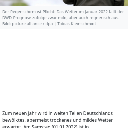
Der Regenschirm ist Pflicht: Das Wetter im Januar 2022 fällt der
DWD-Prognose zufolge zwar mild, aber auch regnerisch aus.
Bild: picture alliance / dpa | Tobias Kleinschmidt
Zum neuen Jahr wird in weiten Teilen Deutschlands
bewölktes, abermeist trockenes und mildes Wetter
erwartet. Am Samstag (01.01.2022) ist in