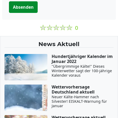
Absenden
0
News Aktuell
Hundertjähriger Kalender im
Januar 2022
"Übergrimmige Kälte!" Dieses
Winterwetter sagt der 100-jährige
Kalender voraus
Wettervorhersage
Deutschland aktuell
Neuer Kälte-Hammer nach
Silvester! EISKALT-Warnung für
Januar
Wettervorhersage aktuell