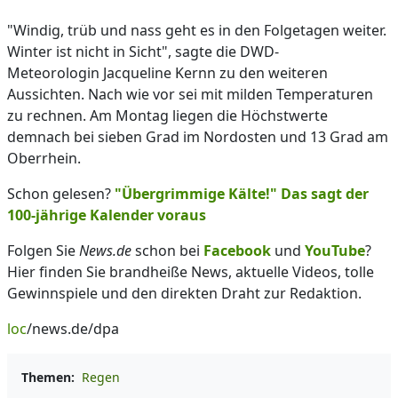
"Windig, trüb und nass geht es in den Folgetagen weiter.
Winter ist nicht in Sicht", sagte die DWD-
Meteorologin Jacqueline Kernn zu den weiteren
Aussichten. Nach wie vor sei mit milden Temperaturen
zu rechnen. Am Montag liegen die Höchstwerte
demnach bei sieben Grad im Nordosten und 13 Grad am
Oberrhein.
Schon gelesen?
"Übergrimmige Kälte!" Das sagt der
100-jährige Kalender voraus
Folgen Sie
News.de
schon bei
Facebook
und
YouTube
?
Hier finden Sie brandheiße News, aktuelle Videos, tolle
Gewinnspiele und den direkten Draht zur Redaktion.
loc
/news.de/dpa
Themen:
Regen