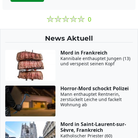
0
News Aktuell
Mord in Frankreich
Kannibale enthauptet Jungen (13)
und verspeist seinen Kopf
Horror-Mord schockt Polizei
Mann enthauptet Rentnerin,
zerstückelt Leiche und fackelt
Wohnung ab
Mord in Saint-Laurent-sur-
Sèvre, Frankreich
Katholischer Priester (60)