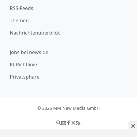
RSS-Feeds
Themen
Nachrichtenüberblick
Jobs bei news.de
KI-Richtlinie
Privatsphäre
© 2026 MM New Media GmbH