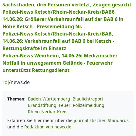
Sachschaden, drei Personen verletzt, Zeugen gesucht
Polizei-News Ketsch/Rhein-Neckar-Kreis/BAB6,
14.06.26: Größerer Verkehrsunfall auf der BAB 6 in
Höhe Ketsch - Pressemeldung Nr.
Polizei-News Ketsch/Rhein-Neckar-Kreis/BAB,
14.06.26: Verkehrsunfall auf BAB 6 bei Ketsch -
Rettungskräfte im Einsatz
Polizei-News Weinheim, 14.06.26: Medizinischer
Notfall in unwegsamem Gelände - Feuerwehr
unterstützt Rettungsdienst
roj
/news.de
Themen:
Baden-Württemberg
Blaulichtreport
Brandstiftung
Feuer
Polizeimeldung
Rhein-Neckar-Kreis
Erfahren Sie hier mehr über die
journalistischen Standards
und die
Redaktion von news.de.