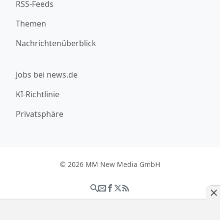
RSS-Feeds
Themen
Nachrichtenüberblick
Jobs bei news.de
KI-Richtlinie
Privatsphäre
© 2026 MM New Media GmbH