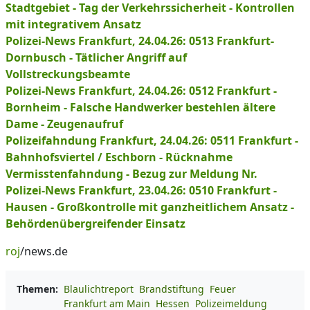
Stadtgebiet - Tag der Verkehrssicherheit - Kontrollen
mit integrativem Ansatz
Polizei-News Frankfurt, 24.04.26: 0513 Frankfurt-
Dornbusch - Tätlicher Angriff auf
Vollstreckungsbeamte
Polizei-News Frankfurt, 24.04.26: 0512 Frankfurt -
Bornheim - Falsche Handwerker bestehlen ältere
Dame - Zeugenaufruf
Polizeifahndung Frankfurt, 24.04.26: 0511 Frankfurt -
Bahnhofsviertel / Eschborn - Rücknahme
Vermisstenfahndung - Bezug zur Meldung Nr.
Polizei-News Frankfurt, 23.04.26: 0510 Frankfurt -
Hausen - Großkontrolle mit ganzheitlichem Ansatz -
Behördenübergreifender Einsatz
roj
/news.de
Themen:
Blaulichtreport
Brandstiftung
Feuer
Frankfurt am Main
Hessen
Polizeimeldung