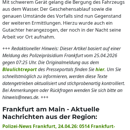
Mit schwerem Gerät gelang die Bergung des Fahrzeugs
aus dem Wasser. Der Geschehensablauf sowie die
genauen Umstände des Vorfalls sind nun Gegenstand
der weiteren Ermittlungen. Hierzu wurde auch ein
Gutachter herangezogen, der noch in der Nacht seine
Arbeit vor Ort aufnahm.
+++
Redaktioneller Hinweis: Dieser Artikel basiert auf einer
Meldung des Polizeipräsidium Frankfurt vom 25.04.2026
gegen 07:25 Uhr. Die Originalmeldung aus dem
Blaulichtreport
des Presseportals finden Sie
hier
. Um Sie
schnellstmöglich zu informieren, werden diese Texte
datengetrieben aktualisiert und stichprobenartig kontrolliert.
Bei Anmerkungen oder Rückfragen wenden Sie sich bitte an
hinweis@news.de.
+++
Frankfurt am Main - Aktuelle
Nachrichten aus der Region:
Polizei-News Frankfurt, 24.04.26: 0514 Frankfurt-