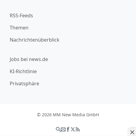
RSS-Feeds
Themen
Nachrichtenüberblick
Jobs bei news.de
KI-Richtlinie
Privatsphäre
© 2026 MM New Media GmbH