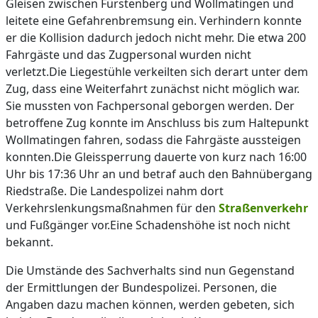
Gleisen zwischen Fürstenberg und Wollmatingen und
leitete eine Gefahrenbremsung ein. Verhindern konnte
er die Kollision dadurch jedoch nicht mehr. Die etwa 200
Fahrgäste und das Zugpersonal wurden nicht
verletzt.Die Liegestühle verkeilten sich derart unter dem
Zug, dass eine Weiterfahrt zunächst nicht möglich war.
Sie mussten von Fachpersonal geborgen werden. Der
betroffene Zug konnte im Anschluss bis zum Haltepunkt
Wollmatingen fahren, sodass die Fahrgäste aussteigen
konnten.Die Gleissperrung dauerte von kurz nach 16:00
Uhr bis 17:36 Uhr an und betraf auch den Bahnübergang
Riedstraße. Die Landespolizei nahm dort
Verkehrslenkungsmaßnahmen für den
Straßenverkehr
und Fußgänger vor.Eine Schadenshöhe ist noch nicht
bekannt.
Die Umstände des Sachverhalts sind nun Gegenstand
der Ermittlungen der Bundespolizei. Personen, die
Angaben dazu machen können, werden gebeten, sich