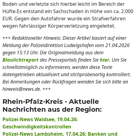
Boden und verletzte sich hierbei leicht im Bereich der
Hüfte.Es entstand ein Sachschaden in Höhe von ca. 2.000
EUR. Gegen den Autofahrer wurde ein Strafverfahren
wegen fahrlässiger Körperverletzung eingeleitet.
+++
Redaktioneller Hinweis: Dieser Artikel basiert auf einer
Meldung der Polizeidirektion Ludwigshafen vom 21.04.2026
gegen 15:13 Uhr. Die Originalmeldung aus dem
Blaulichtreport
des Presseportals finden Sie
hier
. Um Sie
schnellstmöglich zu informieren, werden diese Texte
datengetrieben aktualisiert und stichprobenartig kontrolliert.
Bei Anmerkungen oder Rückfragen wenden Sie sich bitte an
hinweis@news.de.
+++
Rhein-Pfalz-Kreis - Aktuelle
Nachrichten aus der Region:
Polizei-News Waldsee, 19.04.26:
Geschwindigkeitskontrollen
Polizei-News Lambsheim, 17.04.26: Banken und