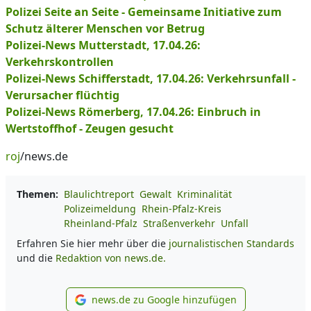
Polizei Seite an Seite - Gemeinsame Initiative zum
Schutz älterer Menschen vor Betrug
Polizei-News Mutterstadt, 17.04.26:
Verkehrskontrollen
Polizei-News Schifferstadt, 17.04.26: Verkehrsunfall -
Verursacher flüchtig
Polizei-News Römerberg, 17.04.26: Einbruch in
Wertstoffhof - Zeugen gesucht
roj
/news.de
Themen:
Blaulichtreport
Gewalt
Kriminalität
Polizeimeldung
Rhein-Pfalz-Kreis
Rheinland-Pfalz
Straßenverkehr
Unfall
Erfahren Sie hier mehr über die
journalistischen Standards
und die
Redaktion von news.de.
news.de zu Google hinzufügen
news.de zu Google hinzufüg