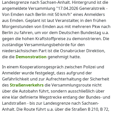
Landesgrenze nach Sachsen-Anhalt. Hintergrund ist die
angemeldete Versammlung "17.04.2026 Generalstreik -
Von Emden nach Berlin mit 50 km/h" eines Anmelders
aus Emden. Geplant ist laut Veranstalter, in den frühen
Morgenstunden von Emden aus mit mehreren Pkw nach
Berlin zu fahren, um vor dem Deutschen Bundestag u.a.
gegen die hohen Kraftstoffpreise zu demonstrieren. Die
zuständige Versammlungsbehörde für den
niedersächsischen Part ist die Osnabrücker Direktion,
die die
Demonstration
genehmigt hatte.
In einem Kooperationsgespräch zwischen Polizei und
Anmelder wurde festgelegt, dass aufgrund der
Gefährlichkeit und zur Aufrechterhaltung der Sicherheit
des
Straßenverkehrs
die Versammlungsroute nicht
über die Autobahn führt, sondern ausschließlich über
eine klar definierte Wegstrecke entlang der Bundes- und
Landstraßen - bis zur Landesgrenze nach Sachsen-
Anhalt. Die Route führt u.a. über die Straßen B 210, B 72,