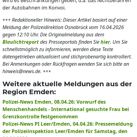
wird es Beschränkungen geben, u.a. das Nichtbefahren
der Autobahnen im Konvoi.
+++
Redaktioneller Hinweis: Dieser Artikel basiert auf einer
Meldung der Polizeidirektion Osnabrück vom 16.04.2026
gegen 12:10 Uhr. Die Originalmeldung aus dem
Blaulichtreport
des Presseportals finden Sie
hier
. Um Sie
schnellstmöglich zu informieren, werden diese Texte
datengetrieben aktualisiert und stichprobenartig kontrolliert.
Bei Anmerkungen oder Rückfragen wenden Sie sich bitte an
hinweis@news.de.
+++
Weitere aktuelle Meldungen aus der
Region Emden:
Polizei-News Emden, 08.04.26: Vorwurf des
Menschenhandels - International gesuchte Frau bei
Grenzkontrolle festgenommen
Polizei-News PI Leer/Emden, 04.04.26: Pressemeldung
der Polizeiinspektion Leer/Emden für Samstag, den