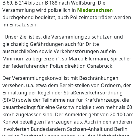
B 69, B 214 bis zur B 188 nach Wolfsburg. Die
Versammlung wird polizeilich in
Niedersachsen
durchgehend begleitet, auch Polizeimotorräder werden
im Einsatz sein.
"Unser Ziel ist es, die Versammlung zu schützen und
gleichzeitig Gefährdungen auch für Dritte
auszuschließen sowie Verkehrsstörungen auf ein
Minimum zu begrenzen", so Marco Ellermann, Sprecher
der federführenden Polizeidirektion Osnabrück.
Der Versammlungskonvoi ist mit Beschränkungen
versehen, u.a. etwa dem Bereit-stellen von Ordnern, der
Einhaltung der Regeln der Straßenverkehrsordnung
(StVO) sowie der Teilnahme nur für Kraftfahrzeuge, die
bauartbedingt für eine Geschwindigkeit von mehr als 60
km/h zugelassen sind. Der Anmelder geht von 20-100 am
Konvoi beteiligten Fahrzeugen aus. Auch in den anderen
involvierten Bundesländern Sachsen-Anhalt und Berlin