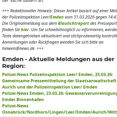
der Sache dauern an.
+++
Redaktioneller Hinweis: Dieser Artikel basiert auf einer Me
der Polizeiinspektion Leer/
Emden
vom 31.03.2026 gegen 14:43
Die Originalmeldung aus dem
Blaulichtreport
des Presseport
finden Sie
hier
. Um Sie schnellstmöglich zu informieren, werde
Texte datengetrieben aktualisiert und stichprobenartig kontrolli
Anmerkungen oder Rückfragen wenden Sie sich bitte an
hinweis@news.de.
+++
Emden - Aktuelle Meldungen aus der
Region:
Polizei-News Polizeiinspektion Leer/ Emden, 25.03.26:
Gemeinsame Pressemitteilung der Staatsanwaltschaft
Aurich und der Polizeiinspektion Leer/ Emden
Polizei-News Emden, 23.03.26: Gewässerverunreinigun
Emder Binnenhafen
Polizei-News
Osnabrück/Nordhorn/Lingen/Leer/Emden/Aurich/Wit