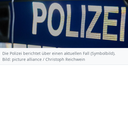
Die Polizei berichtet über einen aktuellen Fall (Symbolbild).
Bild: picture alliance / Christoph Reichwein