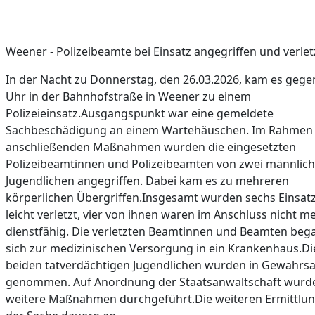
Weener - Polizeibeamte bei Einsatz angegriffen und verlet
In der Nacht zu Donnerstag, den 26.03.2026, kam es gege
Uhr in der Bahnhofstraße in Weener zu einem
Polizeieinsatz.Ausgangspunkt war eine gemeldete
Sachbeschädigung an einem Wartehäuschen. Im Rahmen
anschließenden Maßnahmen wurden die eingesetzten
Polizeibeamtinnen und Polizeibeamten von zwei männlic
Jugendlichen angegriffen. Dabei kam es zu mehreren
körperlichen Übergriffen.Insgesamt wurden sechs Einsatz
leicht verletzt, vier von ihnen waren im Anschluss nicht m
dienstfähig. Die verletzten Beamtinnen und Beamten beg
sich zur medizinischen Versorgung in ein Krankenhaus.Di
beiden tatverdächtigen Jugendlichen wurden in Gewahrs
genommen. Auf Anordnung der Staatsanwaltschaft wurd
weitere Maßnahmen durchgeführt.Die weiteren Ermittlun